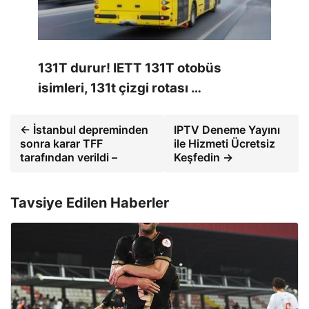
131T durur! IETT 131T otobüs
isimleri, 131t çizgi rotası …
← İstanbul depreminden
IPTV Deneme Yayını
sonra karar TFF
ile Hizmeti Ücretsiz
tarafından verildi –
Keşfedin →
Tavsiye Edilen Haberler