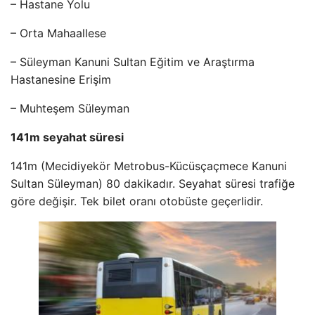
– Hastane Yolu
– Orta Mahaallese
– Süleyman Kanuni Sultan Eğitim ve Araştırma
Hastanesine Erişim
– Muhteşem Süleyman
141m seyahat süresi
141m (Mecidiyekör Metrobus-Kücüsçaçmece Kanuni
Sultan Süleyman) 80 dakikadır. Seyahat süresi trafiğe
göre değişir. Tek bilet oranı otobüste geçerlidir.