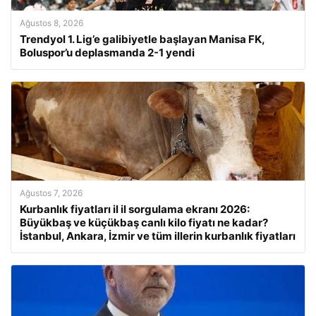
Ağustos 8, 2026
Trendyol 1. Lig’e galibiyetle başlayan Manisa FK,
Boluspor’u deplasmanda 2-1 yendi
Ağustos 7, 2026
Kurbanlık fiyatları il il sorgulama ekranı 2026:
Büyükbaş ve küçükbaş canlı kilo fiyatı ne kadar?
İstanbul, Ankara, İzmir ve tüm illerin kurbanlık fiyatları