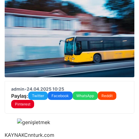
admin
•
24.04.2025 10:25
Paylaş:
Twitter
Facebook
WhatsApp
Reddit
Pinterest
KAYNAK
Cnnturk.com