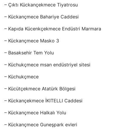
– Çıktı Kückançekmece Tiyatrosu
– Kückançmece Bahariye Caddesi
– Kapıda Kücenkçekmece Endüstri Marmara
– Kückançmece Masko 3
– Basaksehir Tem Yolu
– Küchukçmece msan endüstriyel sitesi
– Küchukçmece
– Kücütçekmece Atatürk Bölgesi
– Kückançekmece İKITELLI Caddesi
– Kückançmece Halkalı Yolu
– Kückançmece Guneşpark evleri