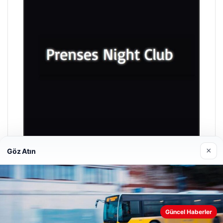
×
Göz Atın
Prenses Night Club
Nisan 29, 2026
Güncel Haberler
Web sitemizi nasıl kullandığınızı daha iyi anlayabilmek,