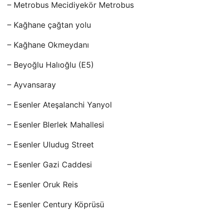
– Metrobus Mecidiyekör Metrobus
– Kağhane çağtan yolu
– Kağhane Okmeydanı
– Beyoğlu Halıoğlu (E5)
– Ayvansaray
– Esenler Ateşalanchi Yanyol
– Esenler Blerlek Mahallesi
– Esenler Uludug Street
– Esenler Gazi Caddesi
– Esenler Oruk Reis
– Esenler Century Köprüsü