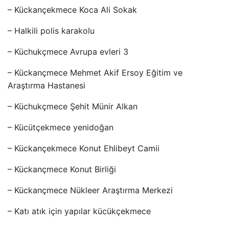
– Kückançekmece Koca Ali Sokak
– Halkili polis karakolu
– Küchukçmece Avrupa evleri 3
– Kückançmece Mehmet Akif Ersoy Eğitim ve
Araştırma Hastanesi
– Küchukçmece Şehit Münir Alkan
– Kücütçekmece yenidoğan
– Kückançekmece Konut Ehlibeyt Camii
– Kückançmece Konut Birliği
– Kückançmece Nükleer Araştırma Merkezi
– Katı atık için yapılar kücükçekmece