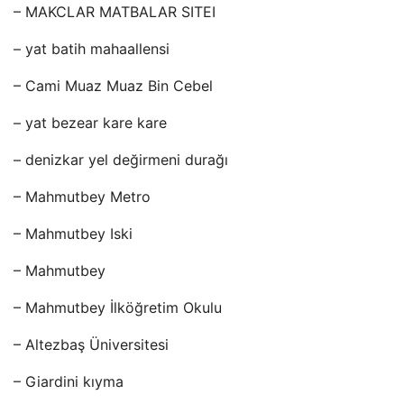
– MAKCLAR MATBALAR SITEI
– yat batih mahaallensi
– Cami Muaz Muaz Bin Cebel
– yat bezear kare kare
– denizkar yel değirmeni durağı
– Mahmutbey Metro
– Mahmutbey Iski
– Mahmutbey
– Mahmutbey İlköğretim Okulu
– Altezbaş Üniversitesi
– Giardini kıyma