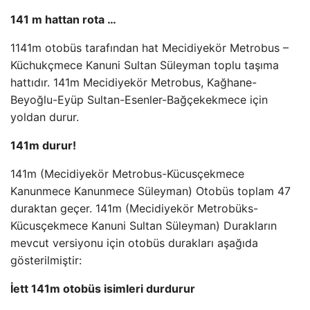
141 m hattan rota …
1141m otobüs tarafından hat Mecidiyekör Metrobus –
Küchukçmece Kanuni Sultan Süleyman toplu taşıma
hattıdır. 141m Mecidiyekör Metrobus, Kağhane-
Beyoğlu-Eyüp Sultan-Esenler-Bağçekekmece için
yoldan durur.
141m durur!
141m (Mecidiyekör Metrobus-Kücusçekmece
Kanunmece Kanunmece Süleyman) Otobüs toplam 47
duraktan geçer. 141m (Mecidiyekör Metrobüks-
Kücusçekmece Kanuni Sultan Süleyman) Durakların
mevcut versiyonu için otobüs durakları aşağıda
gösterilmiştir:
İett 141m otobüs isimleri durdurur