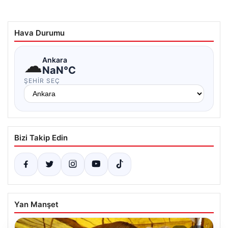
Hava Durumu
☁
Ankara
NaN°C
ŞEHIR SEÇ
Bizi Takip Edin
Yan Manşet