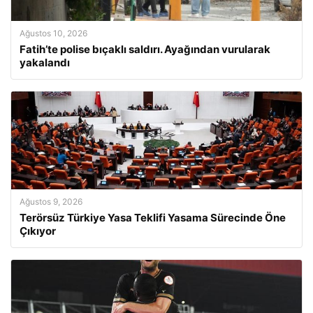
Ağustos 10, 2026
Fatih’te polise bıçaklı saldırı. Ayağından vurularak
yakalandı
Ağustos 9, 2026
Terörsüz Türkiye Yasa Teklifi Yasama Sürecinde Öne
Çıkıyor