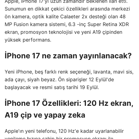
Apple, iPhone 17'yi uzun zamandır beklenen ilan etti.
Sunumun en dikkat çekici özellikleri arasında merkezi
ön kamera, optik kalite Calaeter 2x desteği olan 48
MP Fusion kamera sistemi, 6.3 -inç Super Retina XDR
ekran, promosyon teknolojisi ve yeni A19 çipinden
yüksek performans.
İPhone 17 ne zaman yayınlanacak?
Yeni iPhone, beş farklı renk seçeneği, lavanta, mavi sis,
ada çayı, siyah beyaz. Ön siparişler 12 Eylül'de
başlayacak ve resmi satış tarihi 19 Eylül.
İPhone 17 Özellikleri: 120 Hz ekran,
A19 çip ve yapay zeka
Apple'ın yeni telefonu, 120 Hz'e kadar uyarlanabilir
yenileme hızına sahip bir promosyon ekranı ile