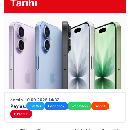
Tarihi
admin
•
10.09.2025 14:32
Paylaş:
Twitter
Facebook
WhatsApp
Reddit
Pinterest