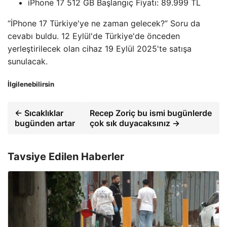
iPhone 17 512 GB Başlangıç ​​Fiyatı: 89.999 TL
“İPhone 17 Türkiye'ye ne zaman gelecek?” Soru da
cevabı buldu. 12 Eylül'de Türkiye'de önceden
yerleştirilecek olan cihaz 19 Eylül 2025'te satışa
sunulacak.
İlgilenebilirsin
← Sıcaklıklar
Recep Zoriç bu ismi bugünlerde
bugünden artar
çok sık duyacaksınız →
Tavsiye Edilen Haberler