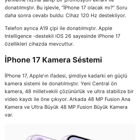
donatılmıştır. Bu işlevle, “İPhone 17 olacak mı?” Soru
daha sonra cevabı buldu: Cihaz 120 Hz destekliyor.
Telefon ayrıca A19 çipi ile donatılmıştır. Apple
Intelligence -destekli iOS 26 sayesinde iPhone 17
özellikleri cihazda mevcuttur.
İPhone 17 Kamera Séstemi
İPhone 17, Apple'ın ifadesi, şimdiye kadarki en güçlü
kamera sistemi ile donatılmıştır. Yeni Central ön
kamera, 48 milletvekili çözünürlük ve ultra stabilize bir
video kaydı ile öne çıkıyor. Arkada 48 MP Fusion Ana
Kamera ve Ultra Büyük 48 MP Fusion Büyük Kamera
var.