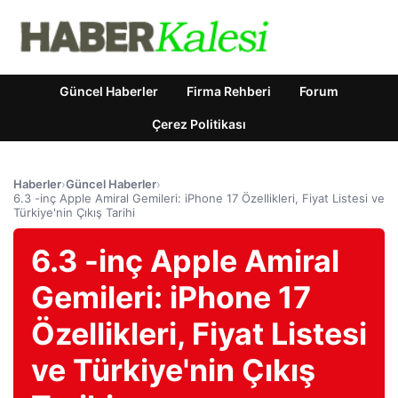
Güncel Haberler
Firma Rehberi
Forum
Çerez Politikası
Haberler
›
Güncel Haberler
›
6.3 -inç Apple Amiral Gemileri: iPhone 17 Özellikleri, Fiyat Listesi ve
Türkiye'nin Çıkış Tarihi
6.3 -inç Apple Amiral
Gemileri: iPhone 17
Özellikleri, Fiyat Listesi
ve Türkiye'nin Çıkış