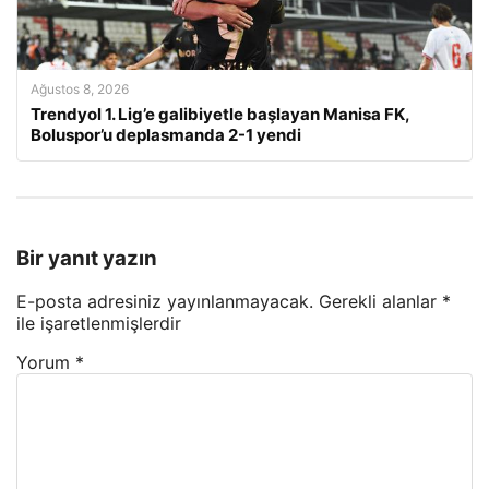
Ağustos 8, 2026
Trendyol 1. Lig’e galibiyetle başlayan Manisa FK,
Boluspor’u deplasmanda 2-1 yendi
Bir yanıt yazın
E-posta adresiniz yayınlanmayacak.
Gerekli alanlar
*
ile işaretlenmişlerdir
Yorum
*