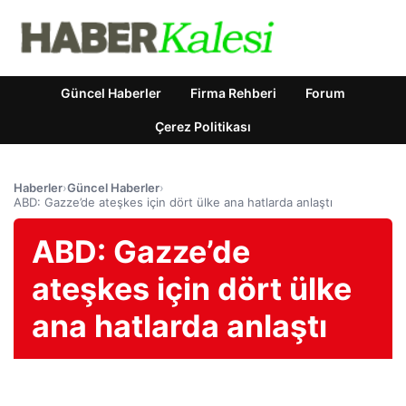
Güncel Haberler
Firma Rehberi
Forum
Çerez Politikası
Haberler
›
Güncel Haberler
›
ABD: Gazze’de ateşkes için dört ülke ana hatlarda anlaştı
ABD: Gazze’de
ateşkes için dört ülke
ana hatlarda anlaştı