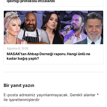
işbirliği protokolü imzalandı
Ağustos 6, 2026
MASAK’tan Ahbap Derneği raporu. Hangi ünlü ne
kadar bağış yaptı?
Bir yanıt yazın
E-posta adresiniz yayınlanmayacak.
Gerekli alanlar
*
ile işaretlenmişlerdir