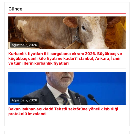
Güncel
Ağustos 7, 2026
Kurbanlık fiyatları il il sorgulama ekranı 2026: Büyükbaş ve
küçükbaş canlı kilo fiyatı ne kadar? İstanbul, Ankara, İzmir
ve tüm illerin kurbanlık fiyatları
Ağustos 7, 2026
Bakan Işıkhan açıkladı! Tekstil sektörüne yönelik işbirliği
protokolü imzalandı