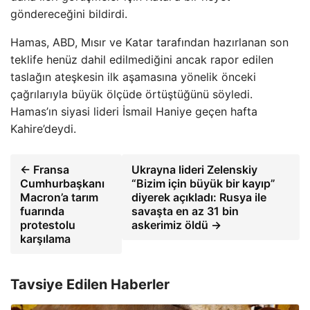
göndereceğini bildirdi.
Hamas, ABD, Mısır ve Katar tarafından hazırlanan son
teklife henüz dahil edilmediğini ancak rapor edilen
taslağın ateşkesin ilk aşamasına yönelik önceki
çağrılarıyla büyük ölçüde örtüştüğünü söyledi.
Hamas’ın siyasi lideri İsmail Haniye geçen hafta
Kahire’deydi.
← Fransa
Ukrayna lideri Zelenskiy
Cumhurbaşkanı
“Bizim için büyük bir kayıp”
Macron’a tarım
diyerek açıkladı: Rusya ile
fuarında
savaşta en az 31 bin
protestolu
askerimiz öldü →
karşılama
Tavsiye Edilen Haberler