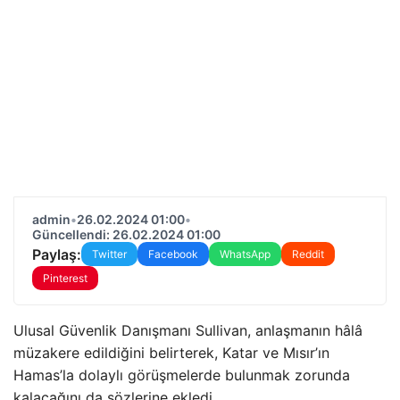
admin
•
26.02.2024 01:00
•
Güncellendi: 26.02.2024 01:00
Paylaş:
Twitter
Facebook
WhatsApp
Reddit
Pinterest
Ulusal Güvenlik Danışmanı Sullivan, anlaşmanın hâlâ
müzakere edildiğini belirterek, Katar ve Mısır’ın
Hamas’la dolaylı görüşmelerde bulunmak zorunda
kalacağını da sözlerine ekledi.