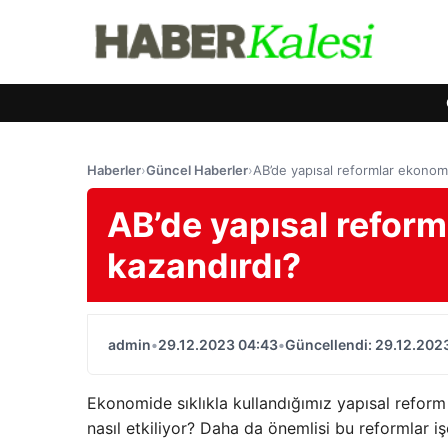
Haberler
›
Güncel Haberler
›
AB’de yapısal reformlar ekonom
AB’de yapısal refor
kazandırdı?
admin
•
29.12.2023 04:43
•
Güncellendi: 29.12.202
Ekonomide sıklıkla kullandığımız yapısal reform
nasıl etkiliyor? Daha da önemlisi bu reformlar