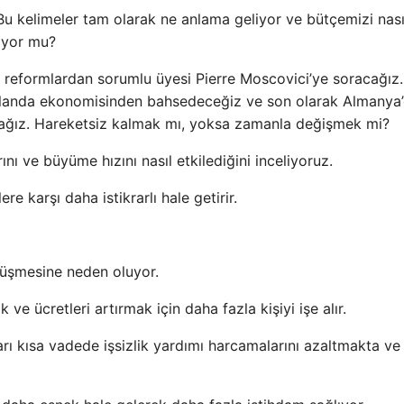
. Bu kelimeler tam olarak ne anlama geliyor ve bütçemizi nası
rıyor mu?
 reformlardan sorumlu üyesi Pierre Moscovici’ye soracağız
 İrlanda ekonomisinden bahsedeceğiz ve son olarak Almanya
ağız. Hareketsiz kalmak mı, yoksa zamanla değişmek mi?
ını ve büyüme hızını nasıl etkilediğini inceliyoruz.
e karşı daha istikrarlı hale getirir.
 düşmesine neden oluyor.
ve ücretleri artırmak için daha fazla kişiyi işe alır.
rı kısa vadede işsizlik yardımı harcamalarını azaltmakta ve