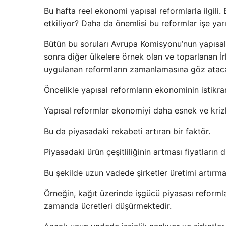
Bu hafta reel ekonomi yapısal reformlarla ilgili
etkiliyor? Daha da önemlisi bu reformlar işe ya
Bütün bu soruları Avrupa Komisyonu’nun yapısal
sonra diğer ülkelere örnek olan ve toparlanan
uygulanan reformların zamanlamasına göz atac
Öncelikle yapısal reformların ekonominin istikrar
Yapısal reformlar ekonomiyi daha esnek ve krizler
Bu da piyasadaki rekabeti artıran bir faktör.
Piyasadaki ürün çeşitliliğinin artması fiyatların
Bu şekilde uzun vadede şirketler üretimi artırmak 
Örneğin, kağıt üzerinde işgücü piyasası reformla
zamanda ücretleri düşürmektedir.