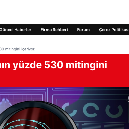
Güncel Haberler
Firma Rehberi
Forum
Çerez Politikas
0 mitingini içeriyor.
nın yüzde 530 mitingini