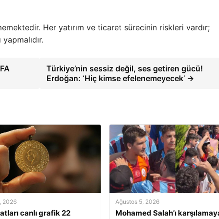
mektedir. Her yatırım ve ticaret sürecinin riskleri vardır;
 yapmalıdır.
EFA
Türkiye’nin sessiz değil, ses getiren gücü!
Erdoğan: ‘Hiç kimse efelenemeyecek’ →
, 2026
Ağustos 5, 2026
yatları canlı grafik 22
Mohamed Salah’ı karşılamay