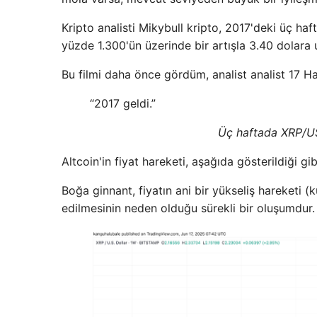
Kripto analisti Mikybull kripto, 2017'deki üç haft
yüzde 1.300'ün üzerinde bir artışla 3.40 dolara u
Bu filmi daha önce gördüm, analist analist 17 Ha
“2017 geldi.”
Üç haftada XRP/US
Altcoin'in fiyat hareketi, aşağıda gösterildiği g
Boğa ginnant, fiyatın ani bir yükseliş hareketi
edilmesinin neden olduğu sürekli bir oluşumdur.