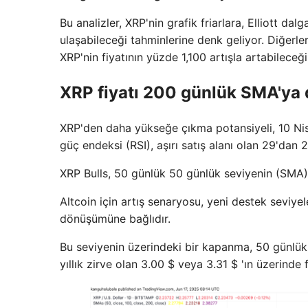
Bu analizler, XRP'nin grafik friarlara, Elliott da
ulaşabileceği tahminlerine denk geliyor. Diğerle
XRP'nin fiyatının yüzde 1,100 artışla artabileceğ
XRP fiyatı 200 günlük SMA'ya
XRP'den daha yükseğe çıkma potansiyeli, 10 Nisa
güç endeksi (RSI), aşırı satış alanı olan 29'dan 
XRP Bulls, 50 günlük 50 günlük seviyenin (SMA) 
Altcoin için artış senaryosu, yeni destek seviy
dönüşümüne bağlıdır.
Bu seviyenin üzerindeki bir kapanma, 50 günlük
yıllık zirve olan 3.00 $ veya 3.31 $ 'ın üzerinde