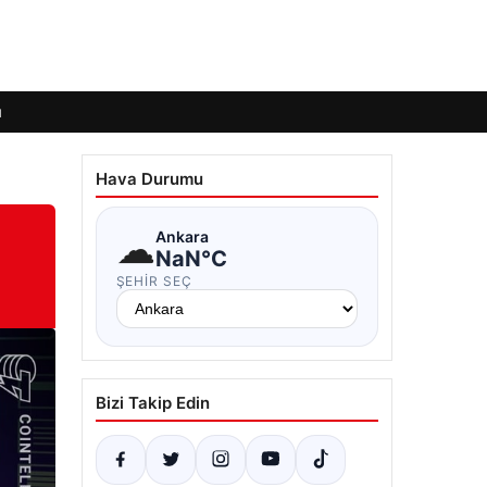
ı
Hava Durumu
☁
Ankara
NaN°C
ŞEHIR SEÇ
Bizi Takip Edin