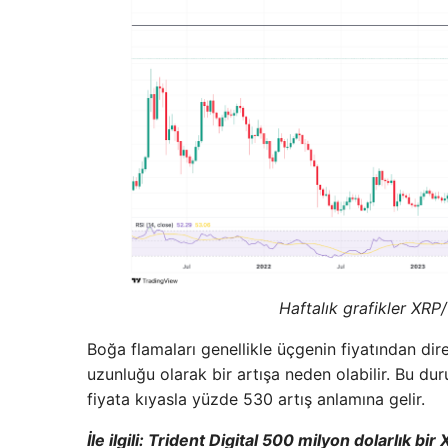
Haftalık grafikler XR
Boğa flamaları genellikle üçgenin fiyatından diren
uzunluğu olarak bir artışa neden olabilir. Bu du
fiyata kıyasla yüzde 530 artış anlamına gelir.
İle ilgili:
Trident Digital 500 milyon dolarlık bir