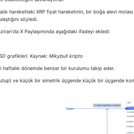
alık hareketteki XRP fiyat hareketinin, bir boğa alevi molası 
laştığını söyledi.
ziran'da X Paylaşımında aşağıdaki ifadeyi ekledi:
D grafikleri. Kaynak:
Mikybull kripto
ibi haftalık dönemde benzer bir kurulumu takip eder.
 (kutup) ve küçük bir simetrik üçgende küçük bir üçgende ko