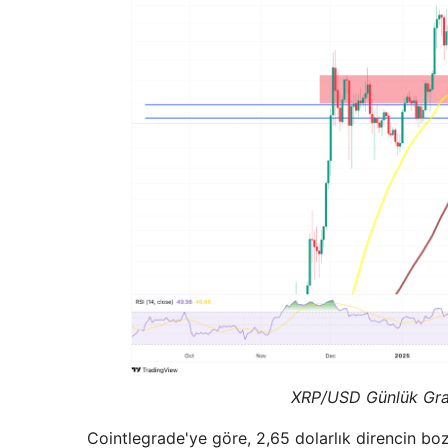
XRP/USD Günlük Graf
Cointlegrade'ye göre, 2,65 dolarlık direncin boz