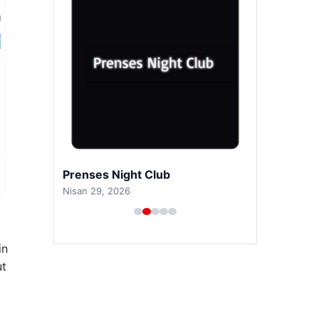
Prenses Night Club
Nisan 29, 2026
in
ut