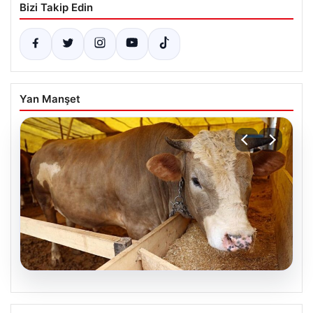
Bizi Takip Edin
Yan Manşet
07.08.2026
Kurbanlık fiyatları il il sorgulama ekranı