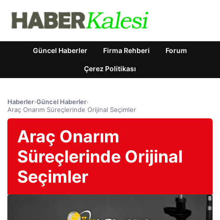
Güncel Haberler
Firma Rehberi
Forum
Çerez Politikası
Haberler
›
Güncel Haberler
›
Araç Onarım Süreçlerinde Orijinal Seçimler
Araç Onarım
Süreçlerinde Orijinal
Seçimler