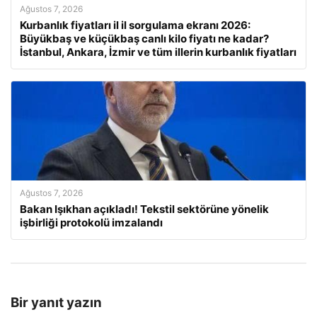
Ağustos 7, 2026
Kurbanlık fiyatları il il sorgulama ekranı 2026:
Büyükbaş ve küçükbaş canlı kilo fiyatı ne kadar?
İstanbul, Ankara, İzmir ve tüm illerin kurbanlık fiyatları
Ağustos 7, 2026
Bakan Işıkhan açıkladı! Tekstil sektörüne yönelik
işbirliği protokolü imzalandı
Bir yanıt yazın