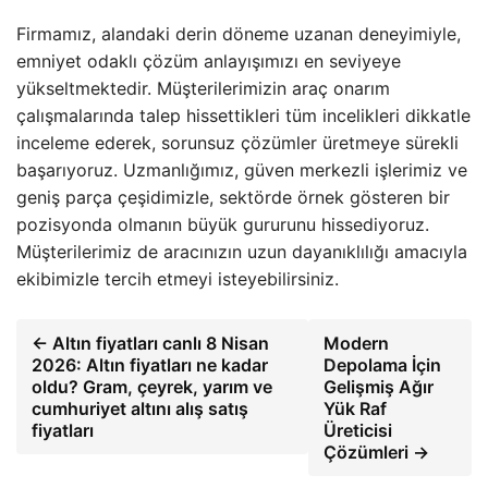
Firmamız, alandaki derin döneme uzanan deneyimiyle,
emniyet odaklı çözüm anlayışımızı en seviyeye
yükseltmektedir. Müşterilerimizin araç onarım
çalışmalarında talep hissettikleri tüm incelikleri dikkatle
inceleme ederek, sorunsuz çözümler üretmeye sürekli
başarıyoruz. Uzmanlığımız, güven merkezli işlerimiz ve
geniş parça çeşidimizle, sektörde örnek gösteren bir
pozisyonda olmanın büyük gururunu hissediyoruz.
Müşterilerimiz de aracınızın uzun dayanıklılığı amacıyla
ekibimizle tercih etmeyi isteyebilirsiniz.
← Altın fiyatları canlı 8 Nisan
Modern
2026: Altın fiyatları ne kadar
Depolama İçin
oldu? Gram, çeyrek, yarım ve
Gelişmiş Ağır
cumhuriyet altını alış satış
Yük Raf
fiyatları
Üreticisi
Çözümleri →