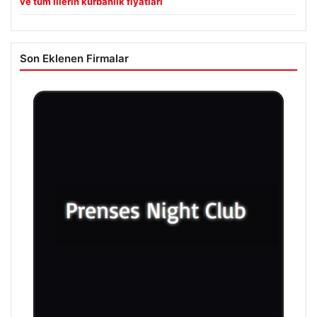
ve tüm illerin kurbanlık fiyatları
Son Eklenen Firmalar