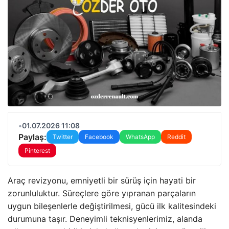
•
01.07.2026 11:08
Paylaş:
Twitter
Facebook
WhatsApp
Reddit
Pinterest
Araç revizyonu, emniyetli bir sürüş için hayati bir
zorunluluktur. Süreçlere göre yıpranan parçaların
uygun bileşenlerle değiştirilmesi, gücü ilk kalitesindeki
durumuna taşır. Deneyimli teknisyenlerimiz, alanda