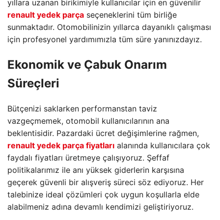
yıllara uzanan birikimiyle kullanıcılar için en güvenilir
renault yedek parça
seçeneklerini tüm birliğe
sunmaktadır. Otomobilinizin yıllarca dayanıklı çalışması
için profesyonel yardımımızla tüm süre yanınızdayız.
Ekonomik ve Çabuk Onarım
Süreçleri
Bütçenizi saklarken performanstan taviz
vazgeçmemek, otomobil kullanıcılarının ana
beklentisidir. Pazardaki ücret değişimlerine rağmen,
renault yedek parça fiyatları
alanında kullanıcılara çok
faydalı fiyatları üretmeye çalışıyoruz. Şeffaf
politikalarımız ile anı yüksek giderlerin karşısına
geçerek güvenli bir alışveriş süreci söz ediyoruz. Her
talebinize ideal çözümleri çok uygun koşullarla elde
alabilmeniz adına devamlı kendimizi geliştiriyoruz.