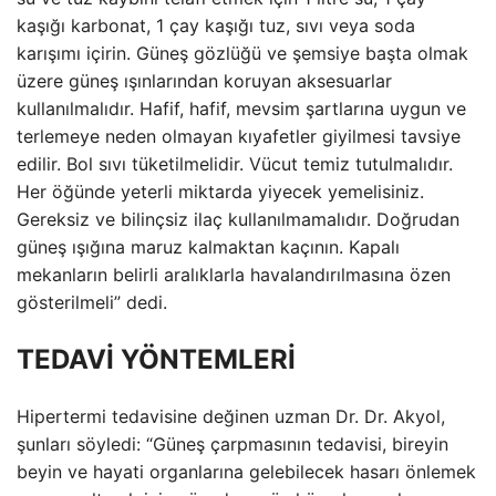
kaşığı karbonat, 1 çay kaşığı tuz, sıvı veya soda
karışımı içirin. Güneş gözlüğü ve şemsiye başta olmak
üzere güneş ışınlarından koruyan aksesuarlar
kullanılmalıdır. Hafif, hafif, mevsim şartlarına uygun ve
terlemeye neden olmayan kıyafetler giyilmesi tavsiye
edilir. Bol sıvı tüketilmelidir. Vücut temiz tutulmalıdır.
Her öğünde yeterli miktarda yiyecek yemelisiniz.
Gereksiz ve bilinçsiz ilaç kullanılmamalıdır. Doğrudan
güneş ışığına maruz kalmaktan kaçının. Kapalı
mekanların belirli aralıklarla havalandırılmasına özen
gösterilmeli” dedi.
TEDAVİ YÖNTEMLERİ
Hipertermi tedavisine değinen uzman Dr. Dr. Akyol,
şunları söyledi: “Güneş çarpmasının tedavisi, bireyin
beyin ve hayati organlarına gelebilecek hasarı önlemek