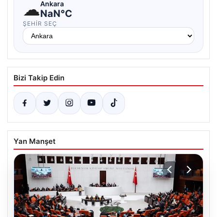
☁
Ankara
NaN°C
ŞEHIR SEÇ
Bizi Takip Edin
Yan Manşet