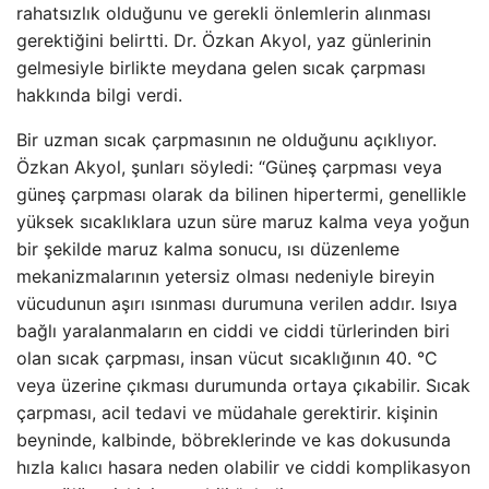
rahatsızlık olduğunu ve gerekli önlemlerin alınması
gerektiğini belirtti. Dr. Özkan Akyol, yaz günlerinin
gelmesiyle birlikte meydana gelen sıcak çarpması
hakkında bilgi verdi.
Bir uzman sıcak çarpmasının ne olduğunu açıklıyor.
Özkan Akyol, şunları söyledi: “Güneş çarpması veya
güneş çarpması olarak da bilinen hipertermi, genellikle
yüksek sıcaklıklara uzun süre maruz kalma veya yoğun
bir şekilde maruz kalma sonucu, ısı düzenleme
mekanizmalarının yetersiz olması nedeniyle bireyin
vücudunun aşırı ısınması durumuna verilen addır. Isıya
bağlı yaralanmaların en ciddi ve ciddi türlerinden biri
olan sıcak çarpması, insan vücut sıcaklığının 40. °C
veya üzerine çıkması durumunda ortaya çıkabilir. Sıcak
çarpması, acil tedavi ve müdahale gerektirir. kişinin
beyninde, kalbinde, böbreklerinde ve kas dokusunda
hızla kalıcı hasara neden olabilir ve ciddi komplikasyon