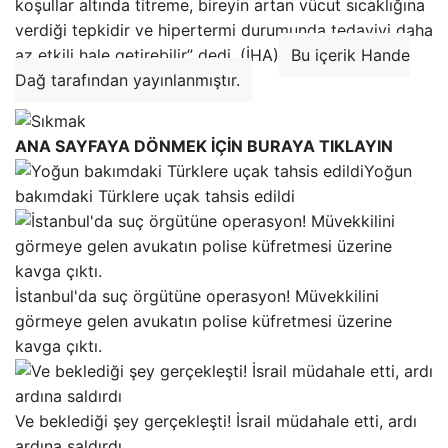
koşullar altında titreme, bireyin artan vücut sıcaklığına
verdiği tepkidir ve hipertermi durumunda tedaviyi daha
az etkili hale getirebilir” dedi. (İHA)
Bu içerik Hande
Dağ tarafından yayınlanmıştır.
ANA SAYFAYA DÖNMEK İÇİN BURAYA TIKLAYIN
Yoğun
bakımdaki Türklere uçak tahsis edildi
İstanbul'da suç örgütüne operasyon! Müvekkilini
görmeye gelen avukatın polise küfretmesi üzerine
kavga çıktı.
Ve beklediği şey gerçekleşti! İsrail müdahale etti, ardı
ardına saldırdı