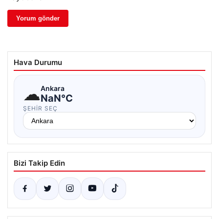
Hava Durumu
☁
Ankara
NaN°C
ŞEHIR SEÇ
Bizi Takip Edin