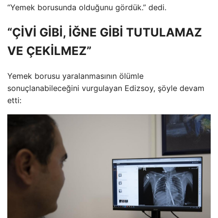
“Yemek borusunda olduğunu gördük.” dedi.
“ÇİVİ GİBİ, İĞNE GİBİ TUTULAMAZ
VE ÇEKİLMEZ”
Yemek borusu yaralanmasının ölümle
sonuçlanabileceğini vurgulayan Edizsoy, şöyle devam
etti: