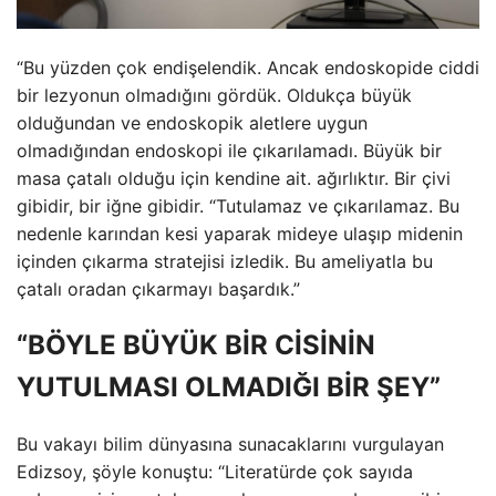
“Bu yüzden çok endişelendik. Ancak endoskopide ciddi
bir lezyonun olmadığını gördük. Oldukça büyük
olduğundan ve endoskopik aletlere uygun
olmadığından endoskopi ile çıkarılamadı. Büyük bir
masa çatalı olduğu için kendine ait. ağırlıktır. Bir çivi
gibidir, bir iğne gibidir. “Tutulamaz ve çıkarılamaz. Bu
nedenle karından kesi yaparak mideye ulaşıp midenin
içinden çıkarma stratejisi izledik. Bu ameliyatla bu
çatalı oradan çıkarmayı başardık.”
“BÖYLE BÜYÜK BİR CİSİNİN
YUTULMASI OLMADIĞI BİR ŞEY”
Bu vakayı bilim dünyasına sunacaklarını vurgulayan
Edizsoy, şöyle konuştu: “Literatürde çok sayıda