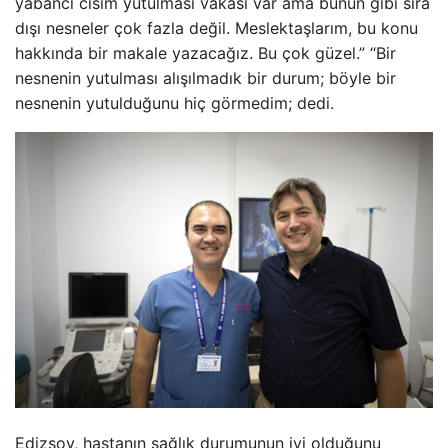
yabancı cisim yutulması vakası var ama bunun gibi sıra
dışı nesneler çok fazla değil. Meslektaşlarım, bu konu
hakkında bir makale yazacağız. Bu çok güzel.” “Bir
nesnenin yutulması alışılmadık bir durum; böyle bir
nesnenin yutulduğunu hiç görmedim; dedi.
Edizsoy, hastanın sağlık durumunun iyi olduğunu