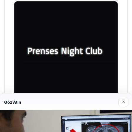
×
Göz Atın
Prenses Night Club
Nisan 29, 2026