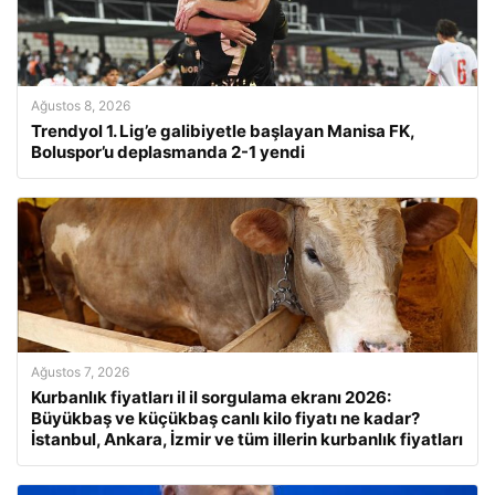
Ağustos 8, 2026
Trendyol 1. Lig’e galibiyetle başlayan Manisa FK,
Boluspor’u deplasmanda 2-1 yendi
Ağustos 7, 2026
Kurbanlık fiyatları il il sorgulama ekranı 2026:
Büyükbaş ve küçükbaş canlı kilo fiyatı ne kadar?
İstanbul, Ankara, İzmir ve tüm illerin kurbanlık fiyatları