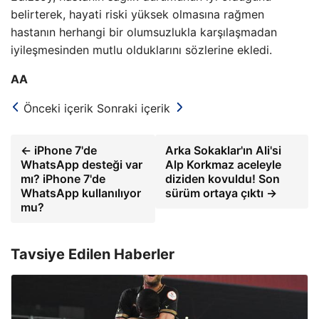
belirterek, hayati riski yüksek olmasına rağmen
hastanın herhangi bir olumsuzlukla karşılaşmadan
iyileşmesinden mutlu olduklarını sözlerine ekledi.
AA
Önceki içerik
Sonraki içerik
← iPhone 7'de
Arka Sokaklar'ın Ali'si
WhatsApp desteği var
Alp Korkmaz aceleyle
mı? iPhone 7'de
diziden kovuldu! Son
WhatsApp kullanılıyor
sürüm ortaya çıktı →
mu?
Tavsiye Edilen Haberler