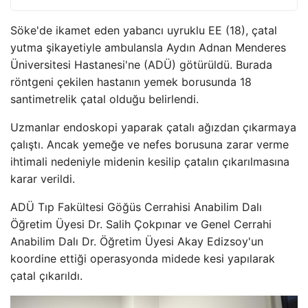
Söke'de ikamet eden yabancı uyruklu EE (18), çatal
yutma şikayetiyle ambulansla Aydın Adnan Menderes
Üniversitesi Hastanesi'ne (ADÜ) götürüldü. Burada
röntgeni çekilen hastanın yemek borusunda 18
santimetrelik çatal olduğu belirlendi.
Uzmanlar endoskopi yaparak çatalı ağızdan çıkarmaya
çalıştı. Ancak yemeğe ve nefes borusuna zarar verme
ihtimali nedeniyle midenin kesilip çatalın çıkarılmasına
karar verildi.
ADÜ Tıp Fakültesi Göğüs Cerrahisi Anabilim Dalı
Öğretim Üyesi Dr. Salih Çokpınar ve Genel Cerrahi
Anabilim Dalı Dr. Öğretim Üyesi Akay Edizsoy'un
koordine ettiği operasyonda midede kesi yapılarak
çatal çıkarıldı.