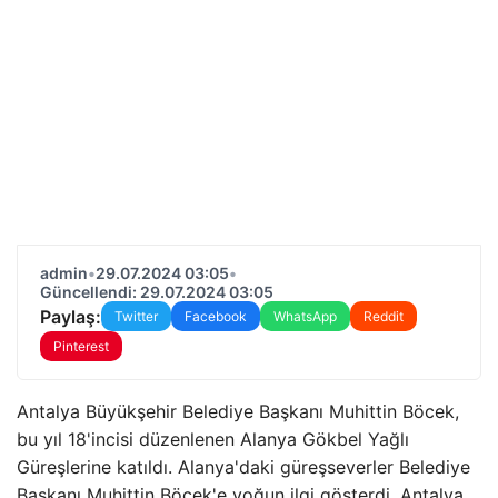
admin
•
29.07.2024 03:05
•
Güncellendi: 29.07.2024 03:05
Paylaş:
Twitter
Facebook
WhatsApp
Reddit
Pinterest
Antalya Büyükşehir Belediye Başkanı Muhittin Böcek,
bu yıl 18'incisi düzenlenen Alanya Gökbel Yağlı
Güreşlerine katıldı. Alanya'daki güreşseverler Belediye
Başkanı Muhittin Böcek'e yoğun ilgi gösterdi. Antalya