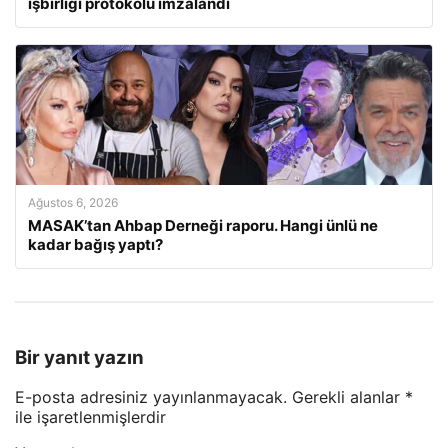
işbirliği protokolü imzalandı
Ağustos 6, 2026
MASAK’tan Ahbap Derneği raporu. Hangi ünlü ne
kadar bağış yaptı?
Bir yanıt yazın
E-posta adresiniz yayınlanmayacak.
Gerekli alanlar
*
ile işaretlenmişlerdir