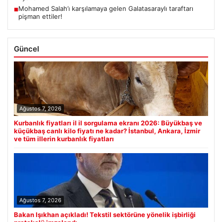
Mohamed Salah’ı karşılamaya gelen Galatasaraylı taraftarı
■
pişman ettiler!
Güncel
Ağustos 7, 2026
Kurbanlık fiyatları il il sorgulama ekranı 2026: Büyükbaş ve
küçükbaş canlı kilo fiyatı ne kadar? İstanbul, Ankara, İzmir
ve tüm illerin kurbanlık fiyatları
Ağustos 7, 2026
Bakan Işıkhan açıkladı! Tekstil sektörüne yönelik işbirliği