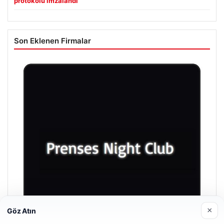
protokolü imzalandı
Son Eklenen Firmalar
×
Göz Atın