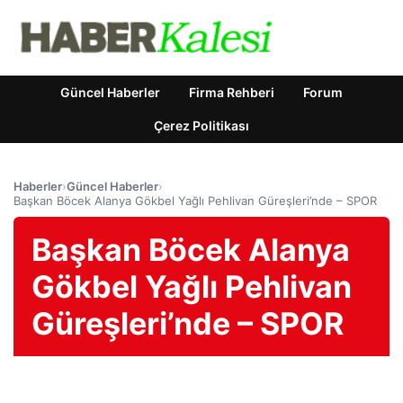
Güncel Haberler
Firma Rehberi
Forum
Çerez Politikası
Haberler
›
Güncel Haberler
›
Başkan Böcek Alanya Gökbel Yağlı Pehlivan Güreşleri’nde – SPOR
Başkan Böcek Alanya
Gökbel Yağlı Pehlivan
Güreşleri’nde – SPOR