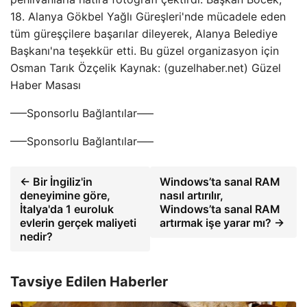
18. Alanya Gökbel Yağlı Güreşleri'nde mücadele eden
tüm güreşçilere başarılar dileyerek, Alanya Belediye
Başkanı'na teşekkür etti. Bu güzel organizasyon için
Osman Tarık Özçelik Kaynak: (guzelhaber.net) Güzel
Haber Masası
—–Sponsorlu Bağlantılar—–
—–Sponsorlu Bağlantılar—–
← Bir İngiliz'in
Windows’ta sanal RAM
deneyimine göre,
nasıl artırılır,
İtalya'da 1 euroluk
Windows’ta sanal RAM
evlerin gerçek maliyeti
artırmak işe yarar mı? →
nedir?
Tavsiye Edilen Haberler