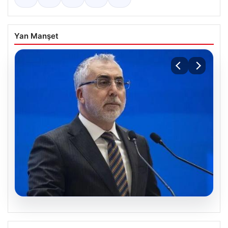
Yan Manşet
07.08.2026
Bakan Işıkhan açıkladı! Tekstil