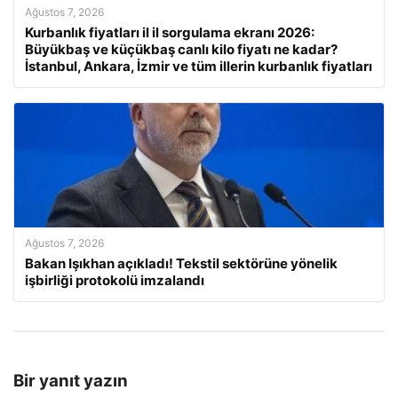
Ağustos 7, 2026
Kurbanlık fiyatları il il sorgulama ekranı 2026:
Büyükbaş ve küçükbaş canlı kilo fiyatı ne kadar?
İstanbul, Ankara, İzmir ve tüm illerin kurbanlık fiyatları
Ağustos 7, 2026
Bakan Işıkhan açıkladı! Tekstil sektörüne yönelik
işbirliği protokolü imzalandı
Bir yanıt yazın