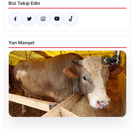
Bizi Takip Edin
Yan Manşet
07.08.2026
Kurbanlık fiyatları il il sorgulama ekranı