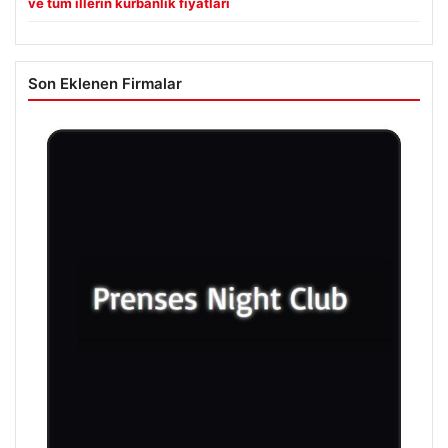
ve tüm illerin kurbanlık fiyatları
Son Eklenen Firmalar