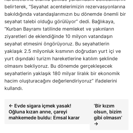
belirterek, “Seyahat acentelerimizin rezervasyonlarına
bakıldığında vatandaşlarımızın bu dönemde önemli bir
seyahat talebi olduğu görülüyor” dedi. Bağlıkaya,
“Kurban Bayramı tatilinde memleket ve yakınların
ziyaretleri de eklendiğinde 10 milyon vatandaşın
seyahat etmesini öngörüyoruz. Bu seyahatlerin
yaklaşık 2.5 milyonluk kısmının doğrudan yurt içi ve
yurt dışındaki turizm hareketlerine katılım şeklinde
olmasını bekliyoruz. Bu dönemde gerçekleşecek
seyahatlerin yaklaşık 180 milyar liralık bir ekonomik
hacim oluşturacağını değerlendiriyoruz” ifadelerini
kullandı.
← Evde sigara içmek yasak!
‘Bir kızım
Oğluna kızan anne, çareyi
olsun, bizim
mahkemede buldu: Emsal karar
gibi olmasın’
→