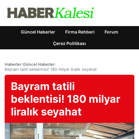
Güncel Haberler
Firma Rehberi
Forum
Çerez Politikası
Haberler
›
Güncel Haberler
›
Bayram tatili beklentisi! 180 milyar liralık seyahat
Bayram tatili
beklentisi! 180 milyar
liralık seyahat