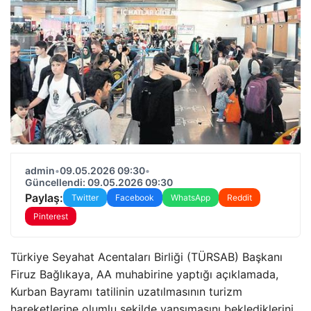
admin
•
09.05.2026 09:30
•
Güncellendi: 09.05.2026 09:30
Paylaş:
Twitter
Facebook
WhatsApp
Reddit
Pinterest
Türkiye Seyahat Acentaları Birliği (TÜRSAB) Başkanı
Firuz Bağlıkaya, AA muhabirine yaptığı açıklamada,
Kurban Bayramı tatilinin uzatılmasının turizm
hareketlerine olumlu şekilde yansımasını beklediklerini