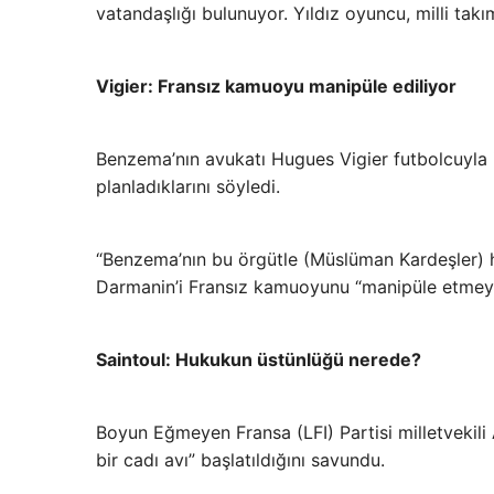
vatandaşlığı bulunuyor. Yıldız oyuncu, milli takı
Vigier: Fransız kamuoyu manipüle ediliyor
Benzema’nın avukatı Hugues Vigier futbolcuyla il
planladıklarını söyledi.
“Benzema’nın bu örgütle (Müslüman Kardeşler) hiç
Darmanin’i Fransız kamuoyunu “manipüle etmeye
Saintoul: Hukukun üstünlüğü nerede?
Boyun Eğmeyen Fransa (LFI) Partisi milletvekil
bir cadı avı” başlatıldığını savundu.