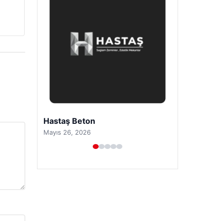
Prenses Night Club
Nisan 29, 2026