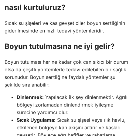
nasıl kurtuluruz?
Sıcak su şişeleri ve kas gevşeticiler boyun sertliğinin
giderilmesinde en hızlı tedavi yöntemleridir.
Boyun tutulmasına ne iyi gelir?
Boyun tutulması her ne kadar çok can sıkıcı bir durum
olsa da çeşitli yöntemlerle tedavi edilebilen bir sağlık
sorunudur. Boyun sertliğine faydalı yöntemler şu
şekilde sıralanabilir:
Dinlenmek:
Yapılacak ilk şey dinlenmektir. Ağrılı
bölgeyi zorlamadan dinlendirmek iyileşme
sürecine yardımcı olur.
Sıcak Uygulama:
Sıcak su şişesi veya ılık havlu,
etkilenen bölgeye kan akışını artırır ve kasları
gevşetir. Böylece ağrı hafifler ve rahatlama