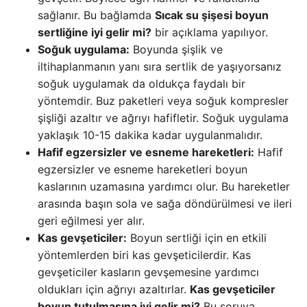
sağlanır. Bu bağlamda
Sıcak su şişesi boyun
sertliğine iyi gelir mi?
bir açıklama yapılıyor.
Soğuk uygulama:
Boyunda şişlik ve
iltihaplanmanın yanı sıra sertlik de yaşıyorsanız
soğuk uygulamak da oldukça faydalı bir
yöntemdir. Buz paketleri veya soğuk kompresler
şişliği azaltır ve ağrıyı hafifletir. Soğuk uygulama
yaklaşık 10-15 dakika kadar uygulanmalıdır.
Hafif egzersizler ve esneme hareketleri:
Hafif
egzersizler ve esneme hareketleri boyun
kaslarının uzamasına yardımcı olur. Bu hareketler
arasında başın sola ve sağa döndürülmesi ve ileri
geri eğilmesi yer alır.
Kas gevşeticiler:
Boyun sertliği için en etkili
yöntemlerden biri kas gevşeticilerdir. Kas
gevşeticiler kasların gevşemesine yardımcı
oldukları için ağrıyı azaltırlar.
Kas gevşeticiler
boyun tutulmasına iyi gelir mi?
Bu soruya