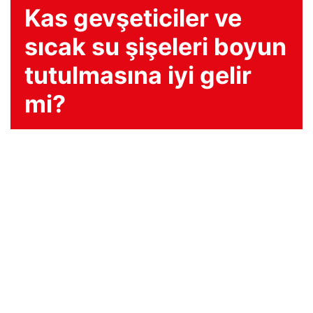
Kas gevşeticiler ve
sıcak su şişeleri boyun
tutulmasına iyi gelir
mi?