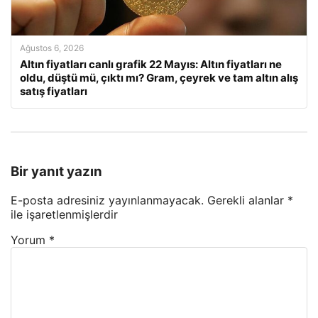
Ağustos 6, 2026
Altın fiyatları canlı grafik 22 Mayıs: Altın fiyatları ne
oldu, düştü mü, çıktı mı? Gram, çeyrek ve tam altın alış
satış fiyatları
Bir yanıt yazın
E-posta adresiniz yayınlanmayacak.
Gerekli alanlar
*
ile işaretlenmişlerdir
Yorum
*