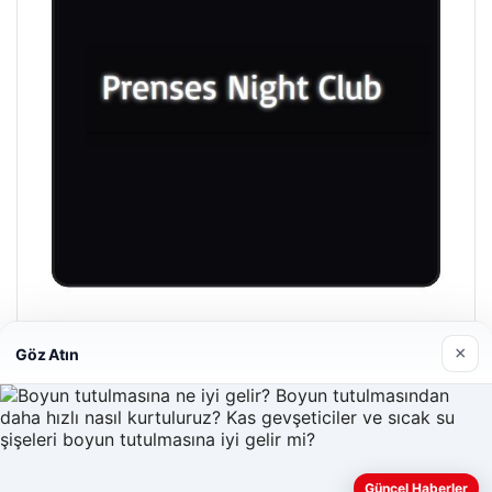
Prenses Night Club
×
Göz Atın
Nisan 29, 2026
Güncel Haberler