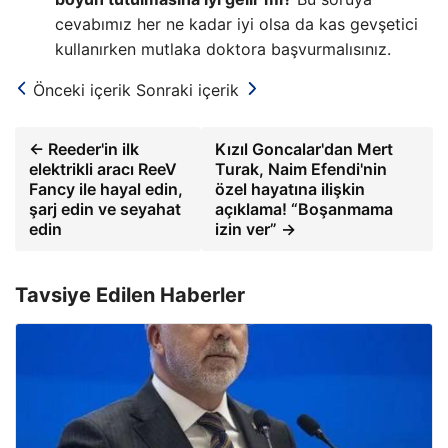
cevabımız her ne kadar iyi olsa da kas gevşetici
kullanırken mutlaka doktora başvurmalısınız.
Önceki içerik
Sonraki içerik
← Reeder'in ilk
Kızıl Goncalar'dan Mert
elektrikli aracı ReeV
Turak, Naim Efendi'nin
Fancy ile hayal edin,
özel hayatına ilişkin
şarj edin ve seyahat
açıklama! “Boşanmama
edin
izin ver” →
Tavsiye Edilen Haberler