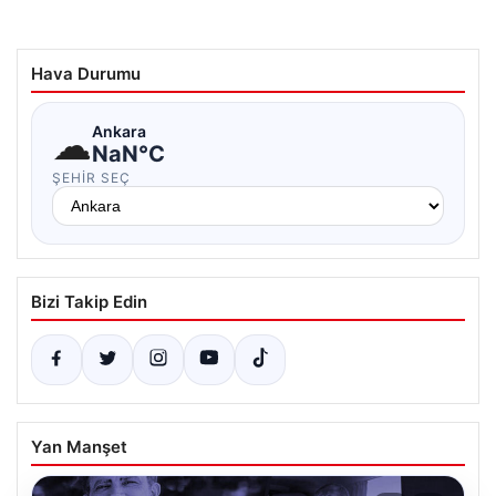
Hava Durumu
☁
Ankara
NaN°C
ŞEHIR SEÇ
Bizi Takip Edin
Yan Manşet