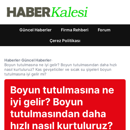
Güncel Haberler
Firma Rehberi
Forum
Çerez Politikası
Haberler
›
Güncel Haberler
›
Boyun tutulmasına ne iyi gelir? Boyun tutulmasından daha hızlı
nasıl kurtuluruz? Kas gevşeticiler ve sıcak su şişeleri boyun
tutulmasına iyi gelir mi?
Boyun tutulmasına ne
iyi gelir? Boyun
tutulmasından daha
hızlı nasıl kurtuluruz?