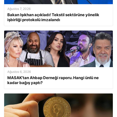
Ağustos 7, 2026
Bakan Işıkhan açıkladı! Tekstil sektörüne yönelik
işbirliği protokolü imzalandı
Ağustos 6, 2026
MASAK’tan Ahbap Derneği raporu. Hangi ünlü ne
kadar bağış yaptı?