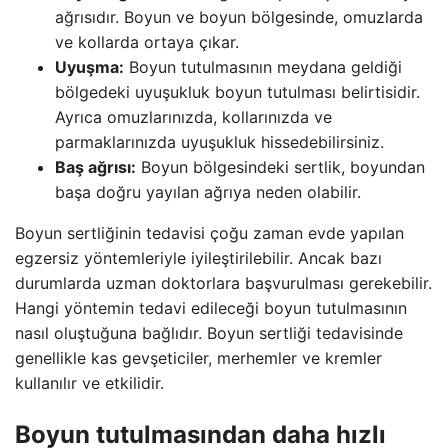
ağrısıdır. Boyun ve boyun bölgesinde, omuzlarda
ve kollarda ortaya çıkar.
Uyuşma:
Boyun tutulmasının meydana geldiği
bölgedeki uyuşukluk boyun tutulması belirtisidir.
Ayrıca omuzlarınızda, kollarınızda ve
parmaklarınızda uyuşukluk hissedebilirsiniz.
Baş ağrısı:
Boyun bölgesindeki sertlik, boyundan
başa doğru yayılan ağrıya neden olabilir.
Boyun sertliğinin tedavisi çoğu zaman evde yapılan
egzersiz yöntemleriyle iyileştirilebilir. Ancak bazı
durumlarda uzman doktorlara başvurulması gerekebilir.
Hangi yöntemin tedavi edileceği boyun tutulmasının
nasıl oluştuğuna bağlıdır. Boyun sertliği tedavisinde
genellikle kas gevşeticiler, merhemler ve kremler
kullanılır ve etkilidir.
Boyun tutulmasından daha hızlı