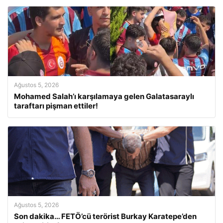
Ağustos 5, 2026
Mohamed Salah’ı karşılamaya gelen Galatasaraylı
taraftarı pişman ettiler!
Ağustos 5, 2026
Son dakika… FETÖ’cü terörist Burkay Karatepe’den