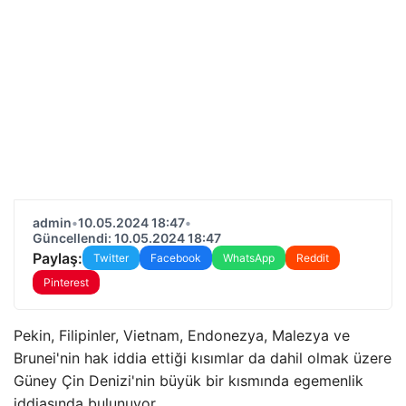
admin
•
10.05.2024 18:47
•
Güncellendi: 10.05.2024 18:47
Paylaş:
Twitter
Facebook
WhatsApp
Reddit
Pinterest
Pekin, Filipinler, Vietnam, Endonezya, Malezya ve
Brunei'nin hak iddia ettiği kısımlar da dahil olmak üzere
Güney Çin Denizi'nin büyük bir kısmında egemenlik
iddiasında bulunuyor.