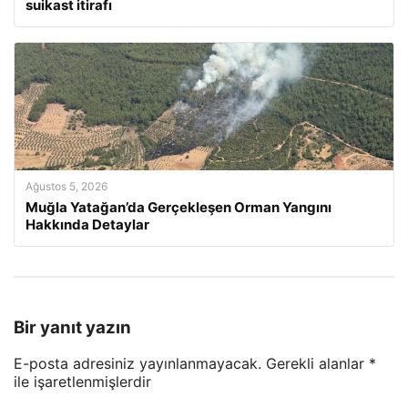
suikast itirafı
Ağustos 5, 2026
Muğla Yatağan’da Gerçekleşen Orman Yangını
Hakkında Detaylar
Bir yanıt yazın
E-posta adresiniz yayınlanmayacak.
Gerekli alanlar
*
ile işaretlenmişlerdir