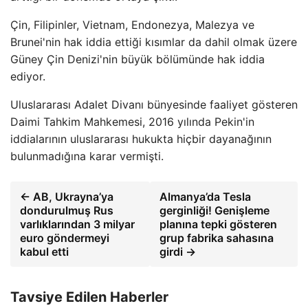
Çin, Filipinler, Vietnam, Endonezya, Malezya ve
Brunei'nin hak iddia ettiği kısımlar da dahil olmak üzere
Güney Çin Denizi'nin büyük bölümünde hak iddia
ediyor.
Uluslararası Adalet Divanı bünyesinde faaliyet gösteren
Daimi Tahkim Mahkemesi, 2016 yılında Pekin'in
iddialarının uluslararası hukukta hiçbir dayanağının
bulunmadığına karar vermişti.
← AB, Ukrayna’ya
Almanya’da Tesla
dondurulmuş Rus
gerginliği! Genişleme
varlıklarından 3 milyar
planına tepki gösteren
euro göndermeyi
grup fabrika sahasına
kabul etti
girdi →
Tavsiye Edilen Haberler