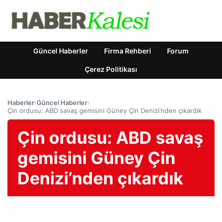
Güncel Haberler
Firma Rehberi
Forum
Çerez Politikası
Haberler
›
Güncel Haberler
›
Çin ordusu: ABD savaş gemisini Güney Çin Denizi’nden çıkardık
Çin ordusu: ABD savaş
gemisini Güney Çin
Denizi’nden çıkardık