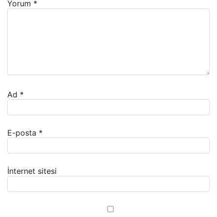
Yorum
*
Ad
*
E-posta
*
İnternet sitesi