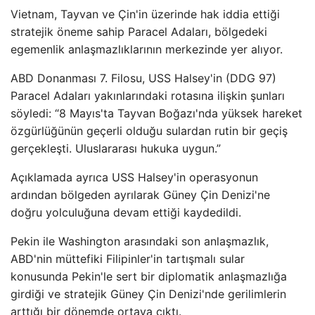
Vietnam, Tayvan ve Çin'in üzerinde hak iddia ettiği
stratejik öneme sahip Paracel Adaları, bölgedeki
egemenlik anlaşmazlıklarının merkezinde yer alıyor.
ABD Donanması 7. Filosu, USS Halsey'in (DDG 97)
Paracel Adaları yakınlarındaki rotasına ilişkin şunları
söyledi: “8 Mayıs'ta Tayvan Boğazı'nda yüksek hareket
özgürlüğünün geçerli olduğu sulardan rutin bir geçiş
gerçekleşti. Uluslararası hukuka uygun.”
Açıklamada ayrıca USS Halsey'in operasyonun
ardından bölgeden ayrılarak Güney Çin Denizi'ne
doğru yolculuğuna devam ettiği kaydedildi.
Pekin ile Washington arasındaki son anlaşmazlık,
ABD'nin müttefiki Filipinler'in tartışmalı sular
konusunda Pekin'le sert bir diplomatik anlaşmazlığa
girdiği ve stratejik Güney Çin Denizi'nde gerilimlerin
arttığı bir dönemde ortaya çıktı.