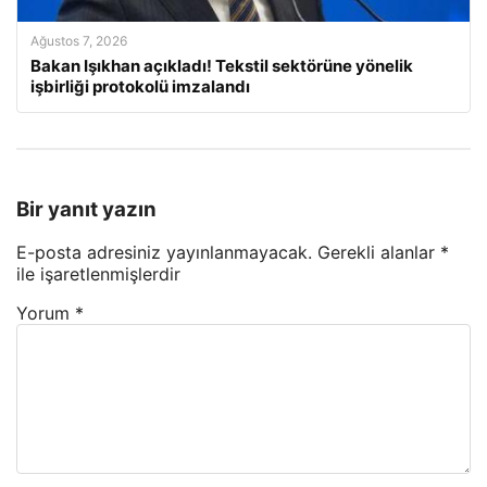
Ağustos 7, 2026
Bakan Işıkhan açıkladı! Tekstil sektörüne yönelik
işbirliği protokolü imzalandı
Bir yanıt yazın
E-posta adresiniz yayınlanmayacak.
Gerekli alanlar
*
ile işaretlenmişlerdir
Yorum
*