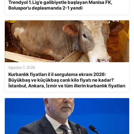
Trendyol 1. Lig’e galibiyetle başlayan Manisa FK,
Boluspor’u deplasmanda 2-1 yendi
Ağustos 7, 2026
Kurbanlık fiyatları il il sorgulama ekranı 2026:
Büyükbaş ve küçükbaş canlı kilo fiyatı ne kadar?
İstanbul, Ankara, İzmir ve tüm illerin kurbanlık fiyatları