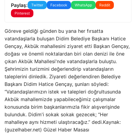
Paylaş:
Twitter
Facebook
WhatsApp
Reddit
Pinterest
Göreve geldiği günden bu yana her fırsatta
vatandaşlarla buluşan Didim Belediye Başkanı Hatice
Gençay, Akbük mahallesini ziyaret etti Başkan Gençay,
doğası ve önemli noktalardan biri olan denizi ile öne
çıkan Akbük Mahallesi'nde vatandaşlarla buluştu.
Şehrimizin turizmini değerlendirip vatandaşların
taleplerini dinledik. Ziyareti değerlendiren Belediye
Başkanı Didim Hatice Gençay, şunları söyledi:
“Vatandaşlarımızın istek ve talepleri doğrultusunda
Akbük mahallemizde yapabileceğimiz çalışmalar
konusunda birim başkanlarımızla fikir alışverişinde
bulunduk. Didim'i sokak sokak gezecek; “Her
mahalleye aynı hizmeti ulaştıracağız.” dedi.Kaynak:
(guzelhaber.net) Güzel Haber Masası