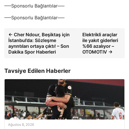
—–Sponsorlu Bağlantılar—–
—–Sponsorlu Bağlantılar—–
← Cher Ndour, Beşiktaş için
Elektrikli araçlar
İstanbul’da: Sözleşme
ile yakıt giderleri
ayrıntıları ortaya çıktı! – Son
%66 azalıyor –
Dakika Spor Haberleri
OTOMOTIV →
Tavsiye Edilen Haberler
Ağustos 8, 2026