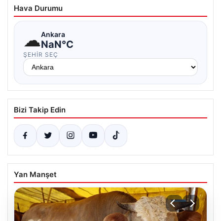
Hava Durumu
☁
Ankara
NaN°C
ŞEHIR SEÇ
Bizi Takip Edin
Yan Manşet