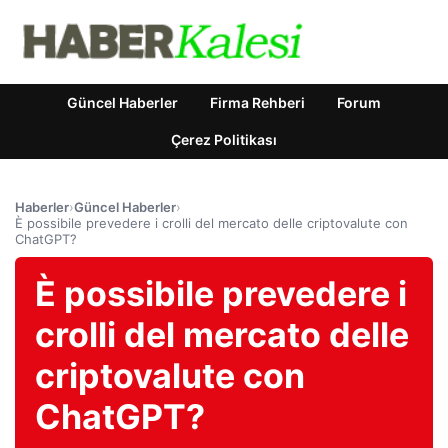
Güncel Haberler
Firma Rehberi
Forum
Çerez Politikası
Haberler
›
Güncel Haberler
›
È possibile prevedere i crolli del mercato delle criptovalute con
ChatGPT?
È possibile prevedere i
crolli del mercato delle
criptovalute con
ChatGPT?