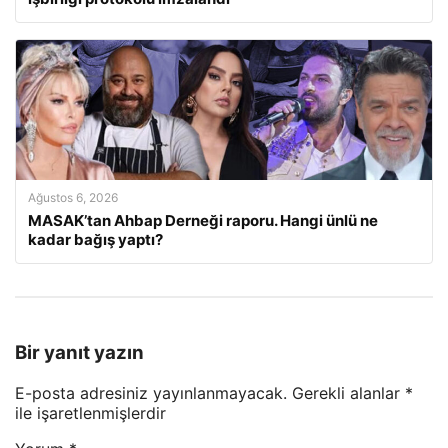
Ağustos 6, 2026
MASAK’tan Ahbap Derneği raporu. Hangi ünlü ne
kadar bağış yaptı?
Bir yanıt yazın
E-posta adresiniz yayınlanmayacak.
Gerekli alanlar
*
ile işaretlenmişlerdir