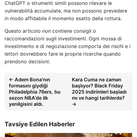
ChatGPT o strumenti simili possono rilevare le
vulnerabilità accumulate, ma non possono prevedere
in modo affidabile il momento esatto della rottura.
Questo articolo non contiene consigli o
raccomandazioni sugli investimenti. Ogni mossa di
investimento e di negoziazione comporta dei rischi e i
lettori dovrebbero fare le proprie ricerche quando
prendono decisioni.
← Adem Bona'nın
Kara Cuma ne zaman
formasını giydiği
başlıyor? Black Friday
Philadelphia 76ers, bu
2025 indirimleri başladı
sezon NBA'de ilk
mı ve hangi tarihlerde?
yenilgisini aldı.
→
Tavsiye Edilen Haberler