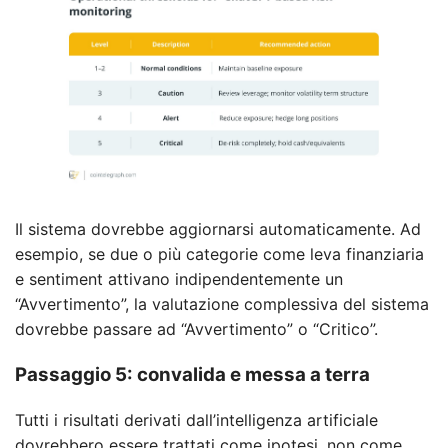
Il sistema dovrebbe aggiornarsi automaticamente. Ad
esempio, se due o più categorie come leva finanziaria
e sentiment attivano indipendentemente un
“Avvertimento”, la valutazione complessiva del sistema
dovrebbe passare ad “Avvertimento” o “Critico”.
Passaggio 5: convalida e messa a terra
Tutti i risultati derivati ​​dall’intelligenza artificiale
dovrebbero essere trattati come ipotesi, non come