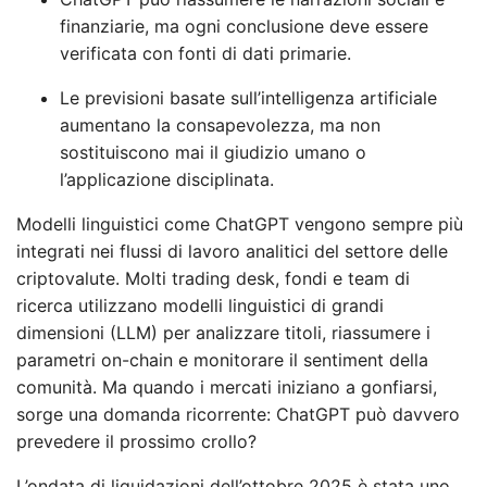
finanziarie, ma ogni conclusione deve essere
verificata con fonti di dati primarie.
Le previsioni basate sull’intelligenza artificiale
aumentano la consapevolezza, ma non
sostituiscono mai il giudizio umano o
l’applicazione disciplinata.
Modelli linguistici come ChatGPT vengono sempre più
integrati nei flussi di lavoro analitici del settore delle
criptovalute. Molti trading desk, fondi e team di
ricerca utilizzano modelli linguistici di grandi
dimensioni (LLM) per analizzare titoli, riassumere i
parametri on-chain e monitorare il sentiment della
comunità. Ma quando i mercati iniziano a gonfiarsi,
sorge una domanda ricorrente: ChatGPT può davvero
prevedere il prossimo crollo?
L’ondata di liquidazioni dell’ottobre 2025 è stata uno