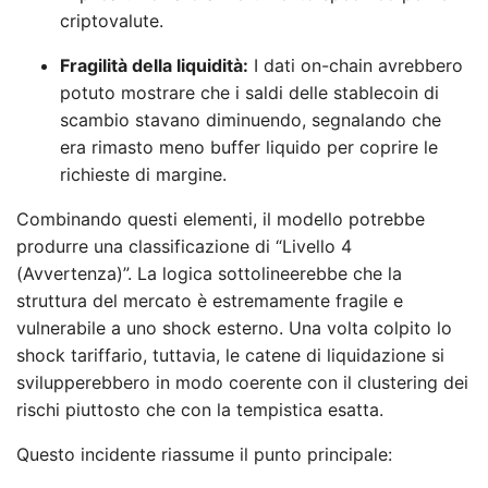
criptovalute.
Fragilità della liquidità:
I dati on-chain avrebbero
potuto mostrare che i saldi delle stablecoin di
scambio stavano diminuendo, segnalando che
era rimasto meno buffer liquido per coprire le
richieste di margine.
Combinando questi elementi, il modello potrebbe
produrre una classificazione di “Livello 4
(Avvertenza)”. La logica sottolineerebbe che la
struttura del mercato è estremamente fragile e
vulnerabile a uno shock esterno. Una volta colpito lo
shock tariffario, tuttavia, le catene di liquidazione si
svilupperebbero in modo coerente con il clustering dei
rischi piuttosto che con la tempistica esatta.
Questo incidente riassume il punto principale: