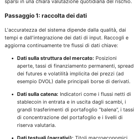
sparsi in una chiara valutazione quotidiana del rischio.
Passaggio 1: raccolta dei dati
L'accuratezza del sistema dipende dalla qualità, dai
tempi e dall'integrazione dei dati di input. Raccogli e
aggiorna continuamente tre flussi di dati chiave:
Dati sulla struttura del mercato:
Posizioni
aperte, tassi di finanziamento permanenti, spread
dei futures e volatilità implicita dei prezzi (ad
esempio DVOL) dalle principali borse di derivati.
Dati sulla catena:
Indicatori come i flussi netti di
stablecoin in entrata e in uscita dagli scambi, i
grandi trasferimenti di portafoglio “balena”, i tassi
di concentrazione del portafoglio e i livelli di
riserva valutaria.
Dati testuali (narrativi):
Titoli macroeconomici,