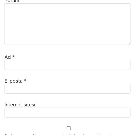
Yorum
*
Ad
*
E-posta
*
İnternet sitesi