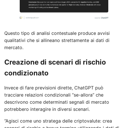
Questo tipo di analisi contestuale produce avvisi
qualitativi che si allineano strettamente ai dati di
mercato.
Creazione di scenari di rischio
condizionato
Invece di fare previsioni dirette, ChatGPT può
tracciare relazioni condizionali “se-allora” che
descrivono come determinati segnali di mercato
potrebbero interagire in diversi scenari.
“Agisci come uno stratega delle criptovalute: crea
scenari di rischio a breve termine utilizzando i dati di