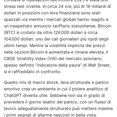
stress test vivente. In circa 24 ore, più di 19 miliardi di
dollari in posizioni con leva finanziaria sono stati
spazzati via mentre i mercati globali hanno reagito a
un inaspettato annuncio tariffario statunitense. Bitcoin
(BTC) è crollato da oltre 126.000 dollari a circa
104.000 dollari, uno dei cali giornalieri più ripidi degli
ultimi tempi. Mentre la volatilità implicita dei prezzi
nelle opzioni Bitcoin è aumentata e rimane elevata, il
CBOE Volatility Index (VIX) del mercato azionario,
spesso definito “indicatore della paura” di Wall Street,
si è raffreddato in confronto.
Questo mix di macro shock, leva strutturale e panico
emotivo crea un ambiente in cui il potere analitico di
ChatGPT diventa utile. Sebbene non sia in grado di
prevedere il giorno esatto del panico, con un flusso di
lavoro adeguatamente strutturato può mettere insieme
i primi segnali di allarme nascosti in bella vista.