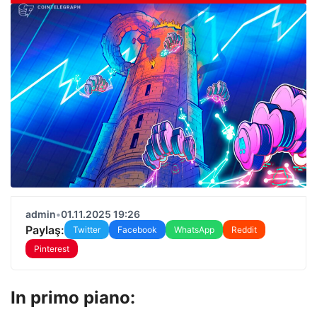
admin
•
01.11.2025 19:26
Paylaş:
Twitter
Facebook
WhatsApp
Reddit
Pinterest
In primo piano: