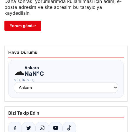
Daha sonraki yorumlarımda kullanılması için adım, e-
posta adresim ve site adresim bu tarayıcıya
kaydedilsin.
Hava Durumu
☁
Ankara
NaN°C
ŞEHIR SEÇ
Bizi Takip Edin