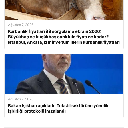
Ağustos 7, 2026
Kurbanlık fiyatları il il sorgulama ekranı 2026:
Büyükbaş ve küçükbaş canlı kilo fiyatı ne kadar?
İstanbul, Ankara, İzmir ve tüm illerin kurbanlık fiyatları
Ağustos 7, 2026
Bakan Işıkhan açıkladı! Tekstil sektörüne yönelik
işbirliği protokolü imzalandı