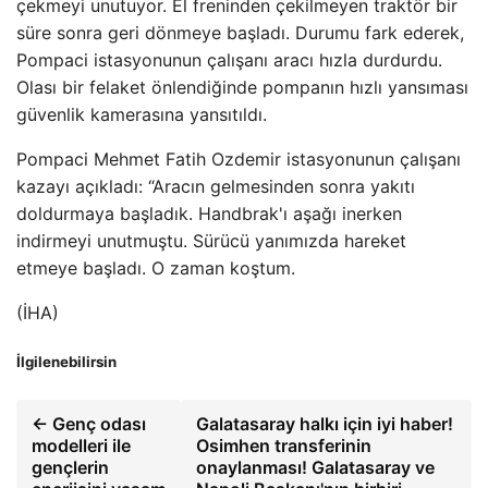
çekmeyi unutuyor. El freninden çekilmeyen traktör bir
süre sonra geri dönmeye başladı. Durumu fark ederek,
Pompaci istasyonunun çalışanı aracı hızla durdurdu.
Olası bir felaket önlendiğinde pompanın hızlı yansıması
güvenlik kamerasına yansıtıldı.
Pompaci Mehmet Fatih Ozdemir istasyonunun çalışanı
kazayı açıkladı: “Aracın gelmesinden sonra yakıtı
doldurmaya başladık. Handbrak'ı aşağı inerken
indirmeyi unutmuştu. Sürücü yanımızda hareket
etmeye başladı. O zaman koştum.
(İHA)
İlgilenebilirsin
← Genç odası
Galatasaray halkı için iyi haber!
modelleri ile
Osimhen transferinin
gençlerin
onaylanması! Galatasaray ve