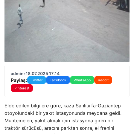
admin
•
18.07.2025 17:14
Paylaş:
Twitter
Facebook
WhatsApp
Reddit
Pinterest
Elde edilen bilgilere göre, kaza Sanliurfa-Gaziantep
otoyolundaki bir yakıt istasyonunda meydana geldi.
Muhtemelen, yakıt almak için istasyona giren bir
traktör sürücüsü, aracını parktan sonra, el frenini