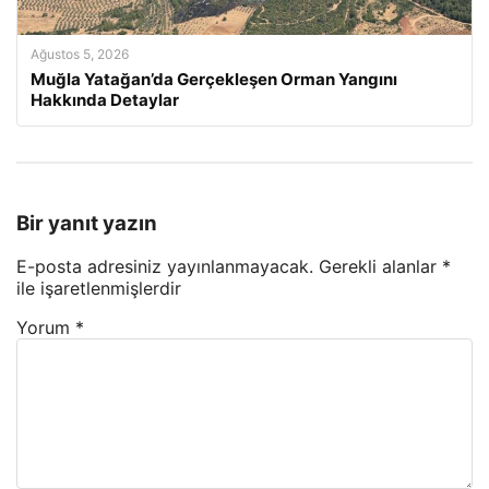
Ağustos 5, 2026
Muğla Yatağan’da Gerçekleşen Orman Yangını
Hakkında Detaylar
Bir yanıt yazın
E-posta adresiniz yayınlanmayacak.
Gerekli alanlar
*
ile işaretlenmişlerdir
Yorum
*