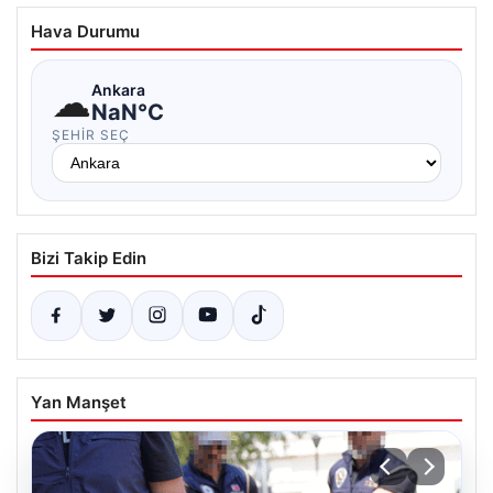
Hava Durumu
☁
Ankara
NaN°C
ŞEHIR SEÇ
Bizi Takip Edin
Yan Manşet