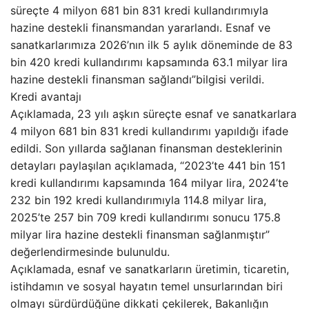
süreçte 4 milyon 681 bin 831 kredi kullandırımıyla
hazine destekli finansmandan yararlandı. Esnaf ve
sanatkarlarımıza 2026’nın ilk 5 aylık döneminde de 83
bin 420 kredi kullandırımı kapsamında 63.1 milyar lira
hazine destekli finansman sağlandı”bilgisi verildi.
Kredi avantajı
Açıklamada, 23 yılı aşkın süreçte esnaf ve sanatkarlara
4 milyon 681 bin 831 kredi kullandırımı yapıldığı ifade
edildi. Son yıllarda sağlanan finansman desteklerinin
detayları paylaşılan açıklamada, “2023’te 441 bin 151
kredi kullandırımı kapsamında 164 milyar lira, 2024’te
232 bin 192 kredi kullandırımıyla 114.8 milyar lira,
2025’te 257 bin 709 kredi kullandırımı sonucu 175.8
milyar lira hazine destekli finansman sağlanmıştır”
değerlendirmesinde bulunuldu.
Açıklamada, esnaf ve sanatkarların üretimin, ticaretin,
istihdamın ve sosyal hayatın temel unsurlarından biri
olmayı sürdürdüğüne dikkati çekilerek, Bakanlığın