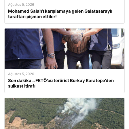
Ağustos 5, 2026
Mohamed Salah’ı karşılamaya gelen Galatasaraylı
taraftarı pişman ettiler!
Ağustos 5, 2026
Son dakika… FETÖ’cü terörist Burkay Karatepe’den
suikast itirafı