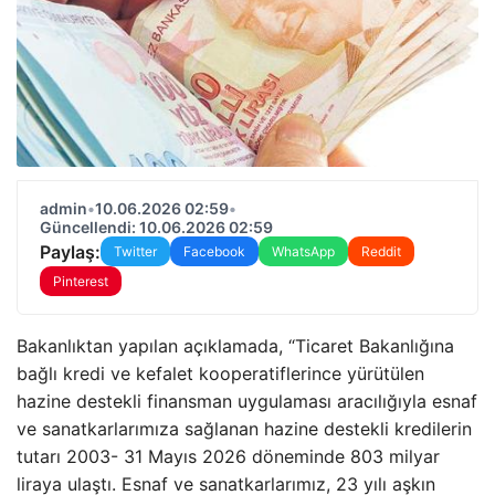
admin
•
10.06.2026 02:59
•
Güncellendi: 10.06.2026 02:59
Paylaş:
Twitter
Facebook
WhatsApp
Reddit
Pinterest
Bakanlıktan yapılan açıklamada, “Ticaret Bakanlığına
bağlı kredi ve kefalet kooperatiflerince yürütülen
hazine destekli finansman uygulaması aracılığıyla esnaf
ve sanatkarlarımıza sağlanan hazine destekli kredilerin
tutarı 2003- 31 Mayıs 2026 döneminde 803 milyar
liraya ulaştı. Esnaf ve sanatkarlarımız, 23 yılı aşkın