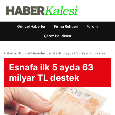
Güncel Haberler
Firma Rehberi
Forum
Çerez Politikası
Haberler
›
Güncel Haberler
›
Esnafa ilk 5 ayda 63 milyar TL destek
Esnafa ilk 5 ayda 63
milyar TL destek