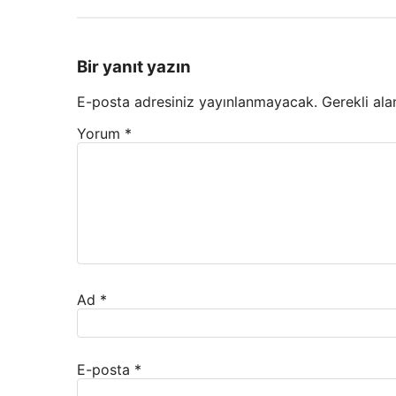
Bir yanıt yazın
E-posta adresiniz yayınlanmayacak.
Gerekli ala
Yorum
*
Ad
*
E-posta
*