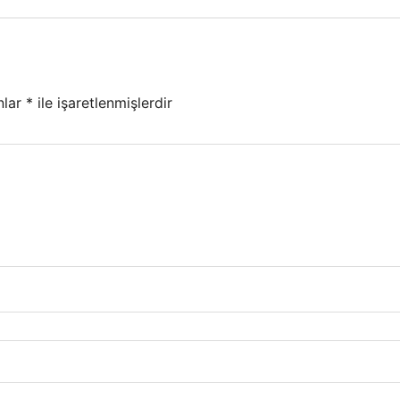
nlar
*
ile işaretlenmişlerdir