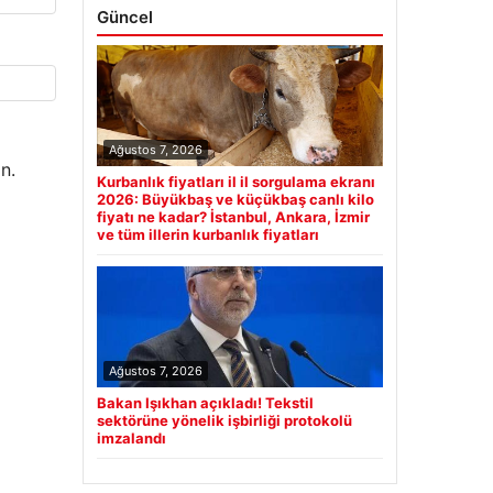
Güncel
Ağustos 7, 2026
n.
Kurbanlık fiyatları il il sorgulama ekranı
2026: Büyükbaş ve küçükbaş canlı kilo
fiyatı ne kadar? İstanbul, Ankara, İzmir
ve tüm illerin kurbanlık fiyatları
Ağustos 7, 2026
Bakan Işıkhan açıkladı! Tekstil
sektörüne yönelik işbirliği protokolü
imzalandı