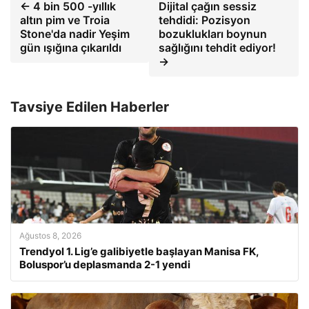
← 4 bin 500 -yıllık
Dijital çağın sessiz
altın pim ve Troia
tehdidi: Pozisyon
Stone'da nadir Yeşim
bozuklukları boynun
gün ışığına çıkarıldı
sağlığını tehdit ediyor!
→
Tavsiye Edilen Haberler
Ağustos 8, 2026
Trendyol 1. Lig’e galibiyetle başlayan Manisa FK,
Boluspor’u deplasmanda 2-1 yendi