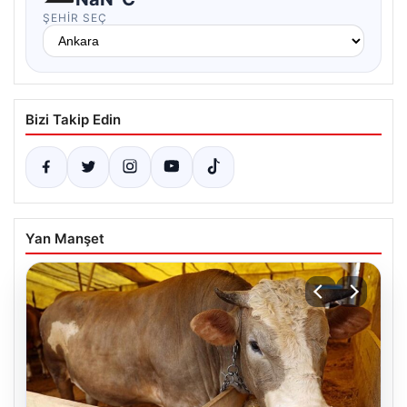
ŞEHIR SEÇ
Bizi Takip Edin
Yan Manşet