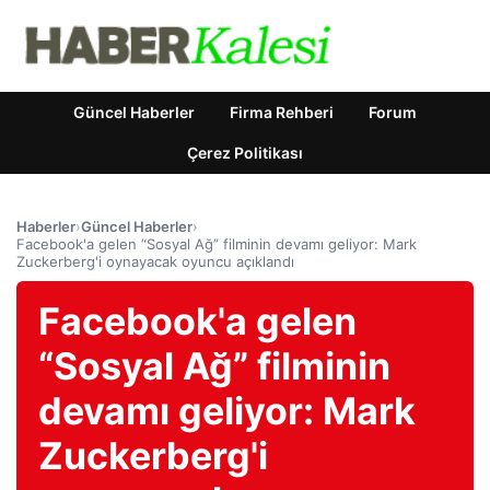
Güncel Haberler
Firma Rehberi
Forum
Çerez Politikası
Haberler
›
Güncel Haberler
›
Facebook'a gelen “Sosyal Ağ” filminin devamı geliyor: Mark
Zuckerberg'i oynayacak oyuncu açıklandı
Facebook'a gelen
“Sosyal Ağ” filminin
devamı geliyor: Mark
Zuckerberg'i