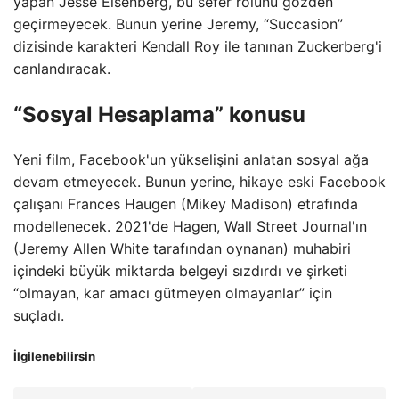
yapan Jesse Eisenberg, bu sefer rolünü gözden
geçirmeyecek. Bunun yerine Jeremy, “Succasion”
dizisinde karakteri Kendall Roy ile tanınan Zuckerberg'i
canlandıracak.
“Sosyal Hesaplama” konusu
Yeni film, Facebook'un yükselişini anlatan sosyal ağa
devam etmeyecek. Bunun yerine, hikaye eski Facebook
çalışanı Frances Haugen (Mikey Madison) etrafında
modellenecek. 2021'de Hagen, Wall Street Journal'ın
(Jeremy Allen White tarafından oynanan) muhabiri
içindeki büyük miktarda belgeyi sızdırdı ve şirketi
“olmayan, kar amacı gütmeyen olmayanlar” için
suçladı.
İlgilenebilirsin