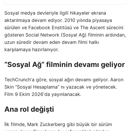
Sosyal medya devleriyle ilgili hikayeler ekrana
aktarılmaya devam ediyor. 2010 yılında piyasaya
sürülen ve Facebook Enstitüsü ve The Ascent sürecini
gösteren Social Network (Sosyal Ağ) filminin ardından,
uzun süredir devam eden devam filmi halkı
karşılamaya hazırlanıyor.
“Sosyal Ağ” filminin devamı geliyor
TechCrunch'a göre, sosyal ağın devamı geliyor. Aaron
Skin “Sosyal Hesaplama” nı yazacak ve yönetecek.
Film 9 Ekim 2026'da yayınlanacak.
Ana rol değişti
İlk filmde, Mark Zuckerberg gibi büyük bir sürüm