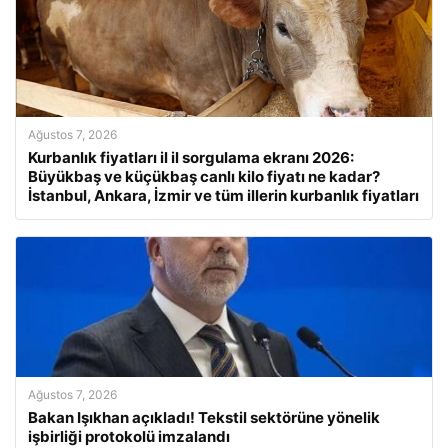
Ağustos 7, 2026
Kurbanlık fiyatları il il sorgulama ekranı 2026:
Büyükbaş ve küçükbaş canlı kilo fiyatı ne kadar?
İstanbul, Ankara, İzmir ve tüm illerin kurbanlık fiyatları
Ağustos 7, 2026
Bakan Işıkhan açıkladı! Tekstil sektörüne yönelik
işbirliği protokolü imzalandı