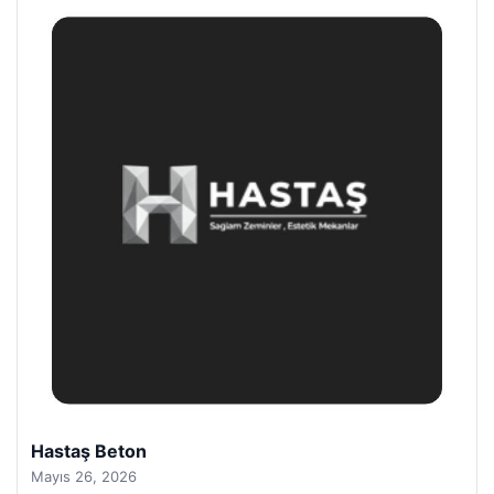
Prenses Night Club
Nisan 29, 2026