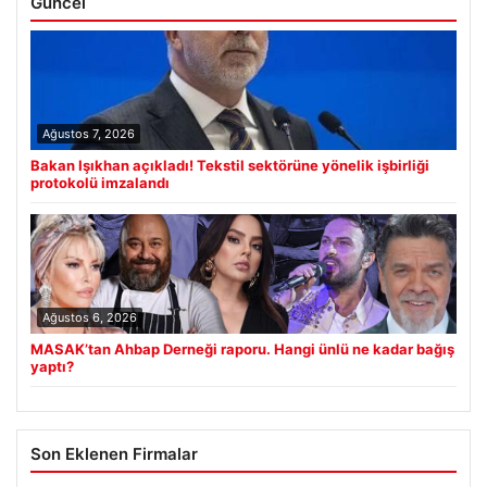
Güncel
Ağustos 7, 2026
Bakan Işıkhan açıkladı! Tekstil sektörüne yönelik işbirliği
protokolü imzalandı
Ağustos 6, 2026
MASAK’tan Ahbap Derneği raporu. Hangi ünlü ne kadar bağış
yaptı?
Son Eklenen Firmalar