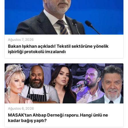
Ağustos 7, 2026
Bakan Işıkhan açıkladı! Tekstil sektörüne yönelik
işbirliği protokolü imzalandı
Ağustos 6, 2026
MASAK’tan Ahbap Derneği raporu. Hangi ünlü ne
kadar bağış yaptı?