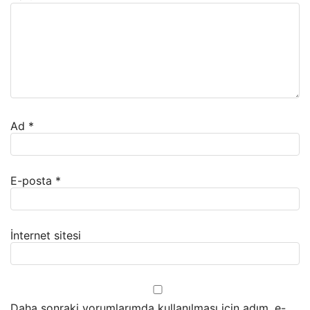
Ad
*
E-posta
*
İnternet sitesi
Daha sonraki yorumlarımda kullanılması için adım, e-