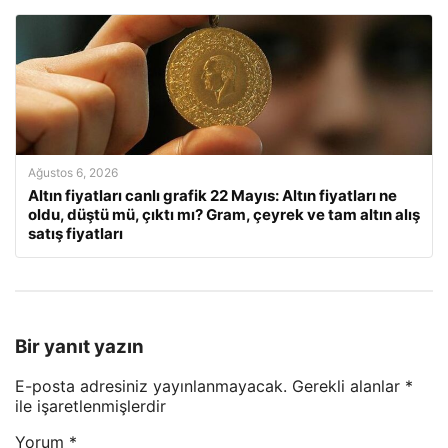
Ağustos 6, 2026
Altın fiyatları canlı grafik 22 Mayıs: Altın fiyatları ne
oldu, düştü mü, çıktı mı? Gram, çeyrek ve tam altın alış
satış fiyatları
Bir yanıt yazın
E-posta adresiniz yayınlanmayacak.
Gerekli alanlar
*
ile işaretlenmişlerdir
Yorum
*