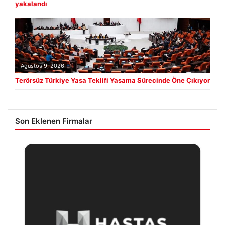
yakalandı
Ağustos 9, 2026
Terörsüz Türkiye Yasa Teklifi Yasama Sürecinde Öne Çıkıyor
Son Eklenen Firmalar