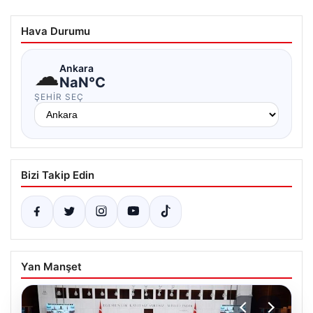
Hava Durumu
☁
Ankara
NaN°C
ŞEHIR SEÇ
Bizi Takip Edin
Yan Manşet