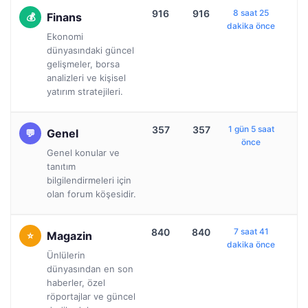
916
916
8 saat 25
Finans
dakika önce
Ekonomi
dünyasındaki güncel
gelişmeler, borsa
analizleri ve kişisel
yatırım stratejileri.
357
357
1 gün 5 saat
Genel
önce
Genel konular ve
tanıtım
bilgilendirmeleri için
olan forum köşesidir.
840
840
7 saat 41
Magazin
dakika önce
Ünlülerin
dünyasından en son
haberler, özel
röportajlar ve güncel