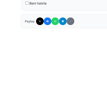
Beni hatırla
Paylaş: