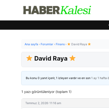
Ana sayfa
›
Forumlar
›
Finans
›
David Raya
David Raya
Bu konu 0 yanıt içerir, 1 izleyen vardır ve en son
1 ay 1 hafta 
1 yazı görüntüleniyor (toplam 1)
Temmuz 2, 2026: 11:16 am