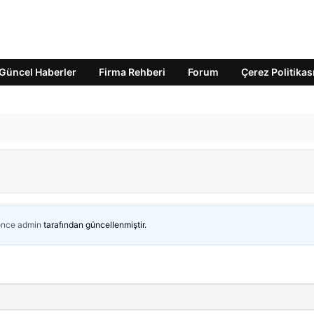
Güncel Haberler
Firma Rehberi
Forum
Çerez Politikas
önce
admin
tarafından güncellenmiştir.