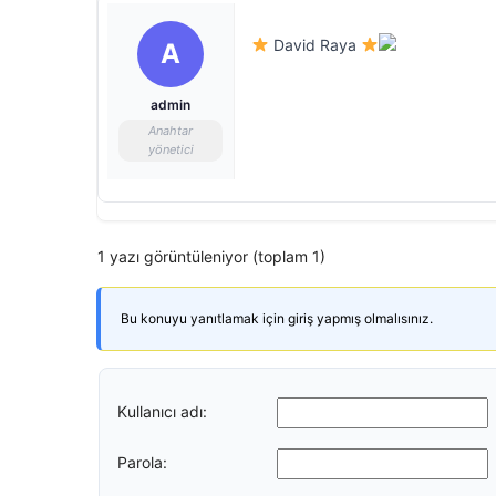
David Raya
A
admin
Anahtar
yönetici
1 yazı görüntüleniyor (toplam 1)
Bu konuyu yanıtlamak için giriş yapmış olmalısınız.
Kullanıcı adı:
Parola: