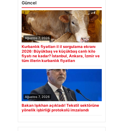
Güncel
Ağustos 7, 2026
Kurbanlık fiyatları il il sorgulama ekranı
2026: Büyükbaş ve küçükbaş canlı kilo
fiyatı ne kadar? İstanbul, Ankara, İzmir ve
tüm illerin kurbanlık fiyatları
Ağustos 7, 2026
Bakan Işıkhan açıkladı! Tekstil sektörüne
yönelik işbirliği protokolü imzalandı