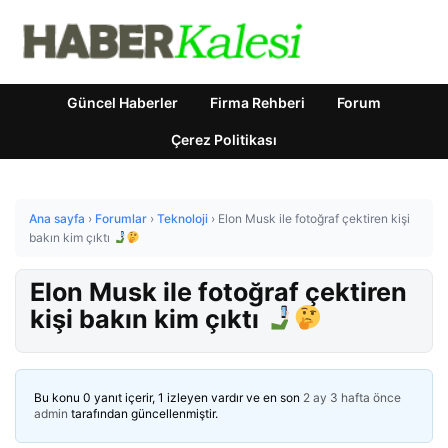
Güncel Haberler
Firma Rehberi
Forum
Çerez Politikası
Ana sayfa
›
Forumlar
›
Teknoloji
›
Elon Musk ile fotoğraf çektiren kişi
bakın kim çıktı
Elon Musk ile fotoğraf çektiren
kişi bakın kim çıktı
Bu konu 0 yanıt içerir, 1 izleyen vardır ve en son
2 ay 3 hafta önce
admin
tarafından güncellenmiştir.