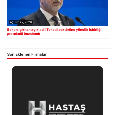
Ağustos 7, 2026
Bakan Işıkhan açıkladı! Tekstil sektörüne yönelik işbirliği
protokolü imzalandı
Son Eklenen Firmalar