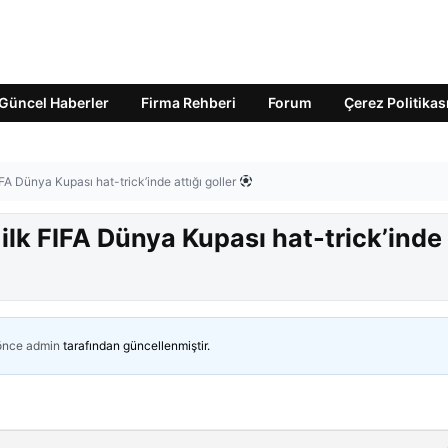
Güncel Haberler
Firma Rehberi
Forum
Çerez Politikas
IFA Dünya Kupası hat-trick’inde attığı goller
 ilk FIFA Dünya Kupası hat-trick’inde
 önce
admin
tarafından güncellenmiştir.