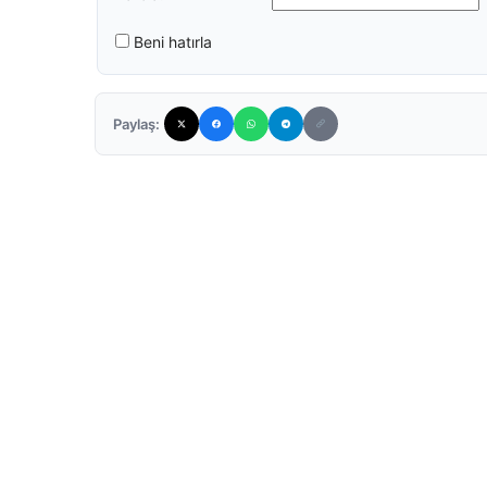
Beni hatırla
Paylaş: