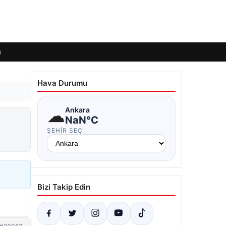
ı
Hava Durumu
☁
Ankara
NaN°C
ŞEHIR SEÇ
Bizi Takip Edin