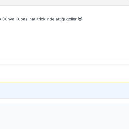
FA Dünya Kupası hat-trick’inde attığı goller