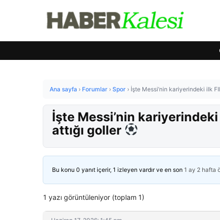
Ana sayfa
›
Forumlar
›
Spor
›
İşte Messi’nin kariyerindeki ilk F
İşte Messi’nin kariyerindeki
attığı goller
Bu konu 0 yanıt içerir, 1 izleyen vardır ve en son
1 ay 2 hafta
1 yazı görüntüleniyor (toplam 1)