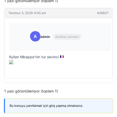
1 yazı görüntüleniyor (toplam 1)
Temmuz 5, 2026: 9:45 am
#26837
A
admin
Anahtar yönetici
Kylian Mbappe’nin tur sevinci
1 yazı görüntüleniyor (toplam 1)
Bu konuyu yanıtlamak için giriş yapmış olmalısınız.