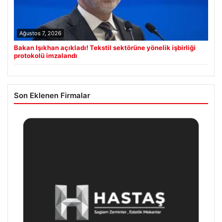
Ağustos 7, 2026
Bakan Işıkhan açıkladı! Tekstil sektörüne yönelik işbirliği
protokolü imzalandı
Son Eklenen Firmalar