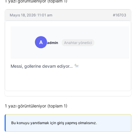
1 yazı görüntüleniyor (toplam 1)
Mayıs 18, 2026: 11:01 am
#16703
A
admin
Anahtar yönetici
Messi, gollerine devam ediyor…
1 yazı görüntüleniyor (toplam 1)
Bu konuyu yanıtlamak için giriş yapmış olmalısınız.