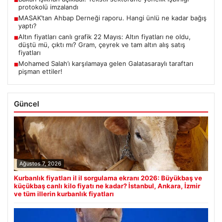
protokolü imzalandı
MASAK’tan Ahbap Derneği raporu. Hangi ünlü ne kadar bağış
■
yaptı?
Altın fiyatları canlı grafik 22 Mayıs: Altın fiyatları ne oldu,
■
düştü mü, çıktı mı? Gram, çeyrek ve tam altın alış satış
fiyatları
Mohamed Salah’ı karşılamaya gelen Galatasaraylı taraftarı
■
pişman ettiler!
Güncel
Ağustos 7, 2026
Kurbanlık fiyatları il il sorgulama ekranı 2026: Büyükbaş ve
küçükbaş canlı kilo fiyatı ne kadar? İstanbul, Ankara, İzmir
ve tüm illerin kurbanlık fiyatları