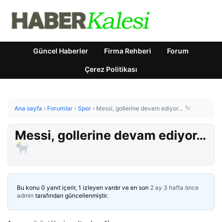
Güncel Haberler
Firma Rehberi
Forum
Çerez Politikası
Ana sayfa
›
Forumlar
›
Spor
›
Messi, gollerine devam ediyor…
Messi, gollerine devam ediyor…
Bu konu 0 yanıt içerir, 1 izleyen vardır ve en son
2 ay 3 hafta önce
admin
tarafından güncellenmiştir.