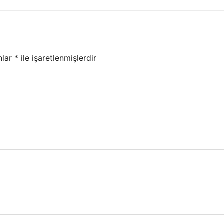
nlar
*
ile işaretlenmişlerdir