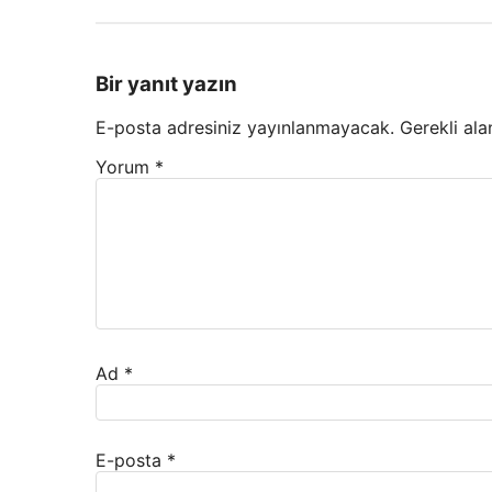
Bir yanıt yazın
E-posta adresiniz yayınlanmayacak.
Gerekli ala
Yorum
*
Ad
*
E-posta
*