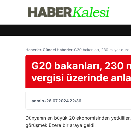
Haberler
›
Güncel Haberler
›
G20 bakanları, 230 milyar eurol
G20 bakanları, 230 m
vergisi üzerinde an
admin
•
26.07.2024 22:36
Dünyanın en büyük 20 ekonomisinden yetkililer, 
görüşmek üzere bir araya geldi.