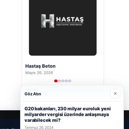
Hastaş Beton
Mayıs 26, 2026
×
Göz Atın
G20 bakanları, 230 milyar euroluk yeni
milyarder vergisi üzerinde anlaşmaya
varabilecek mi?
Temmuz 26, 2024