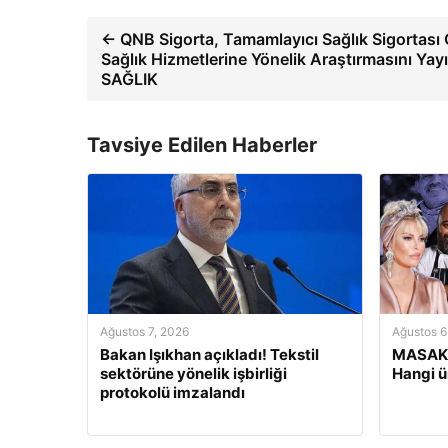
← QNB Sigorta, Tamamlayıcı Sağlık Sigortası 
Sağlık Hizmetlerine Yönelik Araştırmasını Yayı
SAĞLIK
Tavsiye Edilen Haberler
Ağustos 7, 2026
Ağustos 6
Bakan Işıkhan açıkladı! Tekstil
MASAK’
sektörüne yönelik işbirliği
Hangi ü
protokolü imzalandı