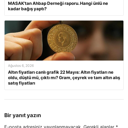
MASAK’tan Ahbap Derneği raporu. Hangi ünlü ne
kadar bağış yaptı?
Ağustos 6, 2026
Altın fiyatları canlı grafik 22 Mayıs: Altın fiyatları ne
oldu, düştü mü, çıktı mı? Gram, çeyrek ve tam altın alış
satış fiyatları
Bir yanıt yazın
E-posta adresiniz yayınlanmayacak.
Gerekli alanlar
*