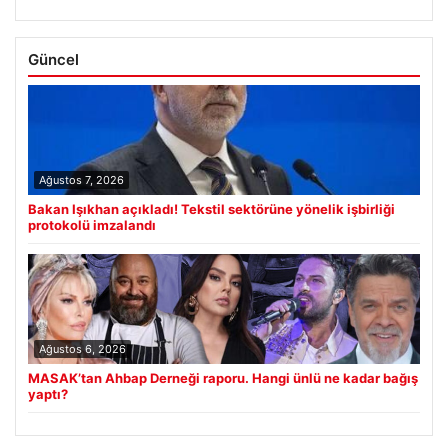
Güncel
Ağustos 7, 2026
Bakan Işıkhan açıkladı! Tekstil sektörüne yönelik işbirliği
protokolü imzalandı
Ağustos 6, 2026
MASAK’tan Ahbap Derneği raporu. Hangi ünlü ne kadar bağış
yaptı?