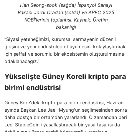
Han Seong-sook (sağda) İspanyol Sanayi
Bakanı Jordi Oradan (solda) ve APEC 2025
KOBİ'lerinin toplantısı. Kaynak:
Üretim
bakanlığı
“Siyasi yeteneğimizi, kurumsal sermayenin düzenli
girişini ve yeni endüstrilerin büyümesini kolaylaştırmak
için şeffaf ve sorumlu bir ekosistemin oluşturulmasına
odaklanacağız.”
Yükselişte Güney Koreli kripto para
birimi endüstrisi
Güney Kore'deki kripto para birimi endüstrisi, Haziran
ayında Başkan Lee Jae -Myung'un seçilmesinden sonra
daha dostça bir ortamdan yararlandı. O zamandan beri
Lee, StableCoin'i yasallaştıracak bir yasa tasarısı da