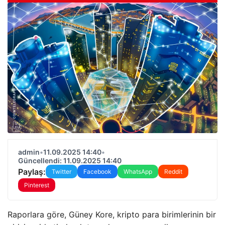
admin
•
11.09.2025 14:40
•
Güncellendi: 11.09.2025 14:40
Paylaş:
Twitter
Facebook
WhatsApp
Reddit
Pinterest
Raporlara göre, Güney Kore, kripto para birimlerinin bir