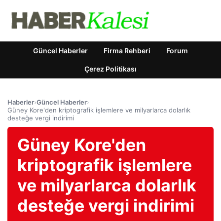
Güncel Haberler
Firma Rehberi
Forum
Çerez Politikası
Haberler
›
Güncel Haberler
›
Güney Kore'den kriptografik işlemlere ve milyarlarca dolarlık
desteğe vergi indirimi
Güney Kore'den
kriptografik işlemlere
ve milyarlarca dolarlık
desteğe vergi indirimi