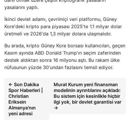
dahil olmak üzere çeşitli kriptografik yasaların
yasalarını yaptı.
İkinci devlet adamı, çevrimiçi veri platformu, Güney
Kore'deki kripto para piyasası 2025'te 1.1 milyar dolar
üretmeli ve 2026'da 1,3 milyar dolara ulaşmalıdır.
Bu arada, kripto Güney Kore borsası kullanıcıları, geçen
Kasım ayında ABD Donald Trump'ın seçim zaferinden
destek aldıktan sonra 16 milyonu aştı. Bu rakam ülke
nüfusunun yüzde 30'undan fazlasını temsil ediyor.
← Son Dakika
Murat Kurum yeni finansman
Spor Haberleri |
modelinin ayrıntılarını açıkladı:
Christian
Bu sistem için kesinlikle hiçbir
Eriksein
ilgi yok, bir devlet garantisi var
Almanya'nın
→
yeni adresi