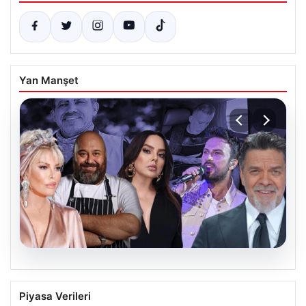
Yan Manşet
06.08.2026
MASAK’tan Ahbap Derneği raporu.
Piyasa Verileri
Hangi ünlü ne kadar bağış yaptı?