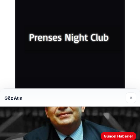
×
Göz Atın
Prenses Night Club
Nisan 29, 2026
Güncel Haberler