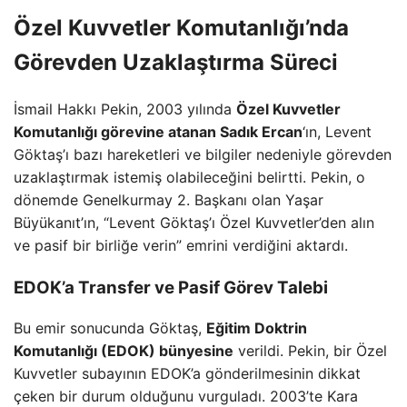
Özel Kuvvetler Komutanlığı’nda
Görevden Uzaklaştırma Süreci
İsmail Hakkı Pekin, 2003 yılında
Özel Kuvvetler
Komutanlığı görevine atanan Sadık Ercan
‘ın, Levent
Göktaş’ı bazı hareketleri ve bilgiler nedeniyle görevden
uzaklaştırmak istemiş olabileceğini belirtti. Pekin, o
dönemde Genelkurmay 2. Başkanı olan Yaşar
Büyükanıt’ın, “Levent Göktaş’ı Özel Kuvvetler’den alın
ve pasif bir birliğe verin” emrini verdiğini aktardı.
EDOK’a Transfer ve Pasif Görev Talebi
Bu emir sonucunda Göktaş,
Eğitim Doktrin
Komutanlığı (EDOK) bünyesine
verildi. Pekin, bir Özel
Kuvvetler subayının EDOK’a gönderilmesinin dikkat
çeken bir durum olduğunu vurguladı. 2003’te Kara