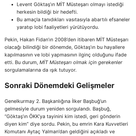
Levent Göktaş’ın MİT Müsteşarı olmayı istediği
herkesin bildiği bir hedefti.
Bu amaçla tanıdıkları vasıtasıyla abartılı efsaneler
yaratıp lobi faaliyetleri yürütüyordu.
Pekin, Hakan Fidan’ın 2008’den itibaren MİT Müsteşarı
olacağı bilindiği bir dönemde, Göktaş’ın bu hayallere
kapılmasının ve lobi yapmasının ilginç olduğunu ifade
etti. Bu durum,
MİT Müsteşarı olmak için gerekenler
sorgulamalarına da ışık tutuyor.
Sonraki Dönemdeki Gelişmeler
Genelkurmay 2. Başkanlığına İlker Başbuğ’un
gelmesiyle durum yeniden sorgulandı. Başbuğ,
“Göktaş’ın ÖKK’ya tayinini kim istedi, geri gönderin
diyen kim” diye sordu. Pekin, bu emrin Kara Kuvvetleri
Komutanı Aytaç Yalman’dan geldiğini açıkladı ve