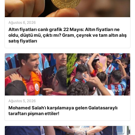
Ağustos 6, 2026
Altın fiyatları canlı grafik 22 Mayıs: Altın fiyatları ne
oldu, düştü mü, çıktı mı? Gram, çeyrek ve tam altın alış
satış fiyatları
Ağustos 5, 2026
Mohamed Salah’ı karşılamaya gelen Galatasaraylı
taraftarı pişman ettiler!