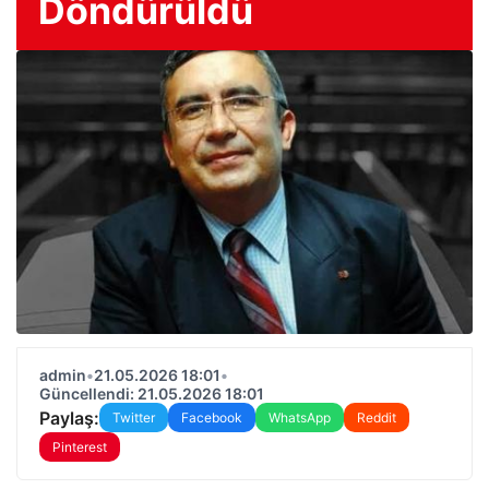
Döndürüldü
admin
•
21.05.2026 18:01
•
Güncellendi: 21.05.2026 18:01
Paylaş:
Twitter
Facebook
WhatsApp
Reddit
Pinterest