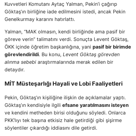
Kuvvetleri Komutanı Aytaç Yalman, Pekin’i çağırıp
Göktaş’ın birliğine iade edilmesini istedi, ancak Pekin
Genelkurmay kararını hatırlattı.
Yalman, “MAK olmasın, kendi birliğinde ama pasif bir
göreve verin” talimatını verdi. Sonuçta Levent Göktaş,
ÖKK içinde öğretim başkanlığına, yani
pasif bir birimde
görevlendirildi
. Bu konu,
Levent Göktaş görevden
alınma sebebi
araştırmalarında merak edilen bir
detaydır.
MİT Müsteşarlığı Hayali ve Lobi Faaliyetleri
Pekin, Göktaş’ın kişiliğine ilişkin de açıklamalar yaptı.
Göktaş’ın kendisiyle ilgili
efsane yaratılmasını isteyen
ve kendini metheden birisi olduğunu söyledi. Onlarca
PKK’lıyı tek başına etkisiz hale getirdiği gibi şişirme
söylentiler çıkardığı iddiasını dile getirdi.