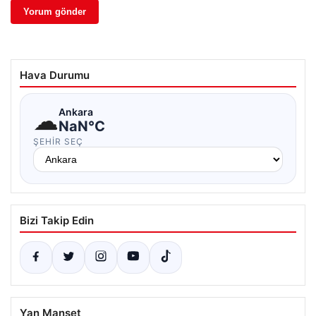
Hava Durumu
☁
Ankara
NaN°C
ŞEHIR SEÇ
Bizi Takip Edin
Yan Manşet