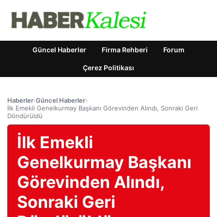
Güncel Haberler
Firma Rehberi
Forum
Çerez Politikası
Haberler
›
Güncel Haberler
›
İlk Emekli Genelkurmay Başkanı Görevinden Alındı, Sonraki Geri
Döndürüldü
İlk Emekli
Genelkurmay Başkanı
Görevinden Alındı,
Sonraki Geri