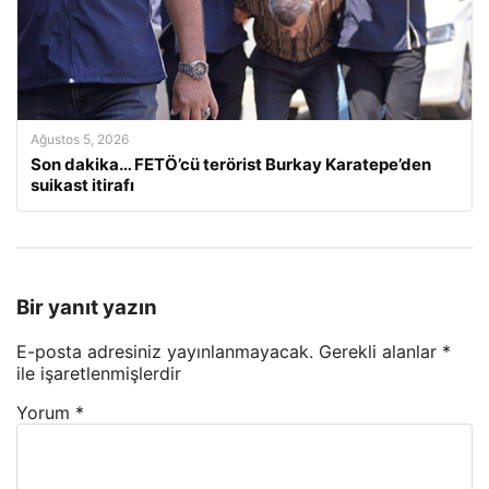
Ağustos 5, 2026
Son dakika… FETÖ’cü terörist Burkay Karatepe’den
suikast itirafı
Bir yanıt yazın
E-posta adresiniz yayınlanmayacak.
Gerekli alanlar
*
ile işaretlenmişlerdir
Yorum
*