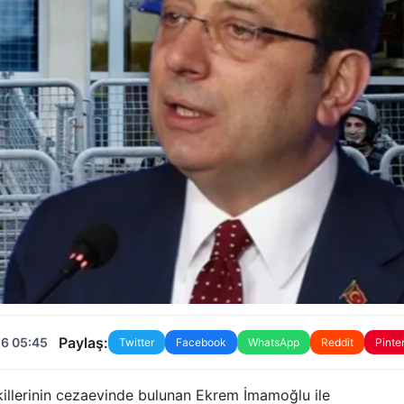
Paylaş:
26 05:45
Twitter
Facebook
WhatsApp
Reddit
Pinte
killerinin cezaevinde bulunan Ekrem İmamoğlu ile