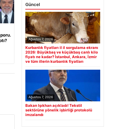
Güncel
poru.
Ağustos 7, 2026
ptı?
Kurbanlık fiyatları il il sorgulama ekranı
2026: Büyükbaş ve küçükbaş canlı kilo
fiyatı ne kadar? İstanbul, Ankara, İzmir
ve tüm illerin kurbanlık fiyatları
Ağustos 7, 2026
Bakan Işıkhan açıkladı! Tekstil
sektörüne yönelik işbirliği protokolü
imzalandı