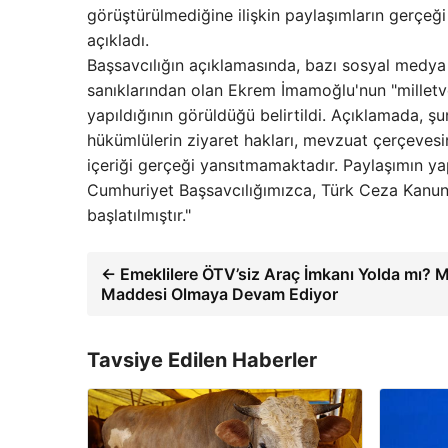
görüştürülmediğine ilişkin paylaşımların gerçeği 
açıkladı.
Başsavcılığın açıklamasında, bazı sosyal medya
sanıklarından olan Ekrem İmamoğlu'nun "milletvek
yapıldığının görüldüğü belirtildi. Açıklamada, ş
hükümlülerin ziyaret hakları, mevzuat çerçevesin
içeriği gerçeği yansıtmamaktadır. Paylaşımın yap
Cumhuriyet Başsavcılığımızca, Türk Ceza Kanu
başlatılmıştır."
← Emeklilere ÖTV’siz Araç İmkanı Yolda mı? 
Maddesi Olmaya Devam Ediyor
Tavsiye Edilen Haberler