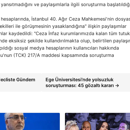
yansıtmadığını ve paylaşımlarla ilgili soruşturma başlatıldığ
 hesaplarında, İstanbul 40. Ağır Ceza Mahkemesi'nin dosyas
illeri ile görüşmesinin yasaklandığına" ilişkin paylaşımlar
unlar kaydedildi: "Ceza İnfaz kurumlarımızda kalan tüm tutuk
de eksiksiz şekilde kullandırılmakta olup, belirtilen paylaş
ıldığı sosyal medya hesaplarının kullanıcıları hakkında
nu'nun (TCK) 217/A maddesi kapsamında soruşturma
Mecliste Gündem
Ege Üniversitesi’nde yolsuzluk
soruşturması: 45 gözaltı kararı →