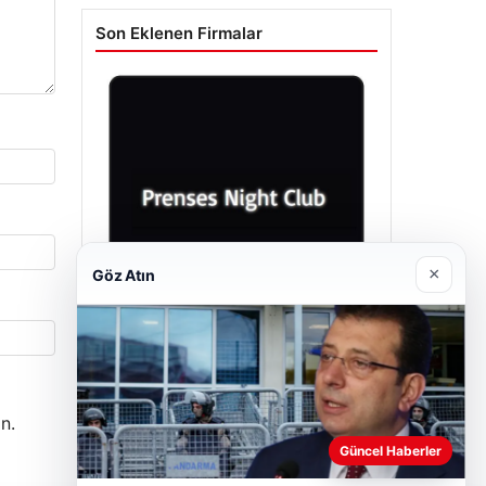
Son Eklenen Firmalar
×
Göz Atın
Prenses Night Club
Nisan 29, 2026
n.
Güncel Haberler