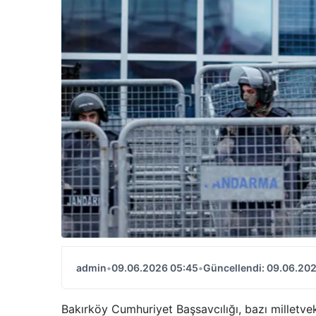
admin
•
09.06.2026 05:45
•
Güncellendi: 09.06.20
Bakırköy Cumhuriyet Başsavcılığı, bazı milletve