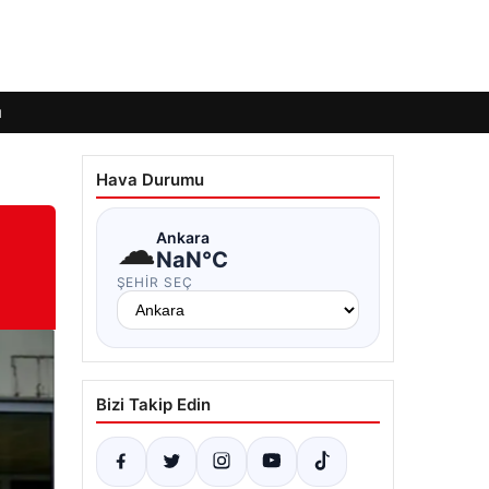
ı
Hava Durumu
☁
Ankara
NaN°C
ŞEHIR SEÇ
Bizi Takip Edin