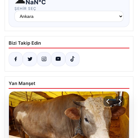
NaN°C
ŞEHIR SEÇ
Bizi Takip Edin
Yan Manşet