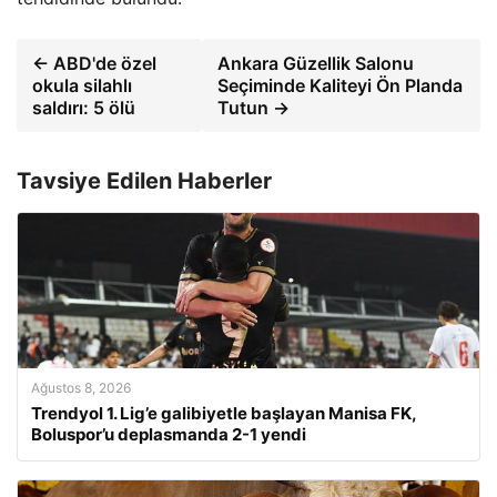
← ABD'de özel
Ankara Güzellik Salonu
okula silahlı
Seçiminde Kaliteyi Ön Planda
saldırı: 5 ölü
Tutun →
Tavsiye Edilen Haberler
Ağustos 8, 2026
Trendyol 1. Lig’e galibiyetle başlayan Manisa FK,
Boluspor’u deplasmanda 2-1 yendi