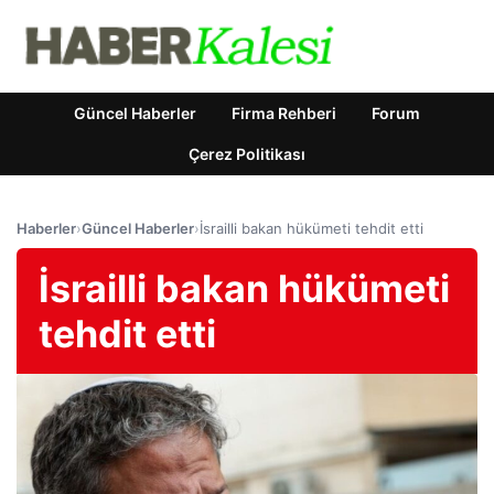
Güncel Haberler
Firma Rehberi
Forum
Çerez Politikası
Haberler
›
Güncel Haberler
›
İsrailli bakan hükümeti tehdit etti
İsrailli bakan hükümeti
tehdit etti