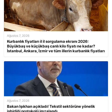
Ağustos 7, 2026
Kurbanlık fiyatları il il sorgulama ekranı 2026:
Büyükbaş ve küçükbaş canlı kilo fiyatı ne kadar?
İstanbul, Ankara, İzmir ve tüm illerin kurbanlık fiyatları
Ağustos 7, 2026
Bakan Işıkhan açıkladı! Tekstil sektörüne yönelik
işbirliği protokolü imzalandı