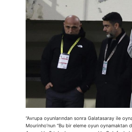
“Avrupa oyunlarından sonra Galatasaray ile oyn
Mourinho’nun “Bu bir eleme oyun oynamaktan da