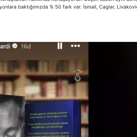
zyonlara baktığımızda % 50 fark var. İsmail, Caglar, Livakovi