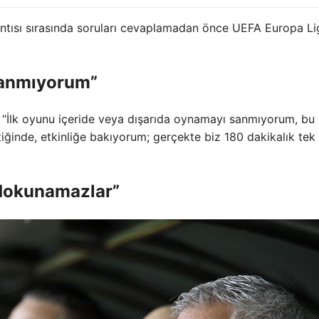
ntısı sırasında soruları cevaplamadan önce UEFA Europa Li
sanmıyorum”
“İlk oyunu içeride veya dışarıda oynamayı sanmıyorum, bu
iğinde, etkinliğe bakıyorum; gerçekte biz 180 dakikalık tek 
a dokunamazlar”