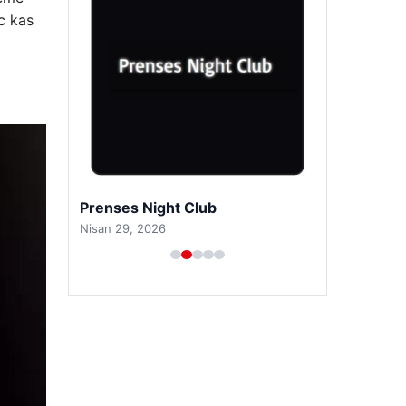
c kas
Prenses Night Club
Nisan 29, 2026