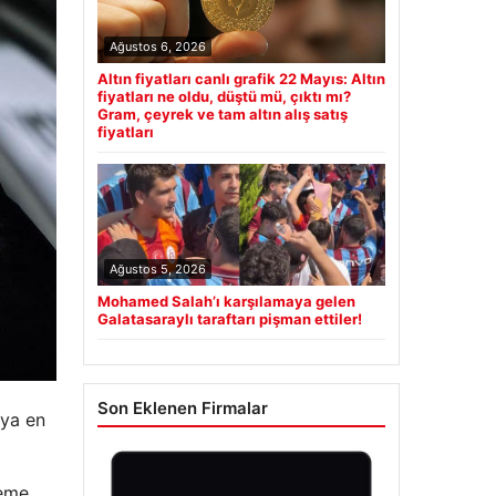
Ağustos 6, 2026
Altın fiyatları canlı grafik 22 Mayıs: Altın
fiyatları ne oldu, düştü mü, çıktı mı?
Gram, çeyrek ve tam altın alış satış
fiyatları
Ağustos 5, 2026
Mohamed Salah’ı karşılamaya gelen
Galatasaraylı taraftarı pişman ettiler!
Son Eklenen Firmalar
ıya en
neme