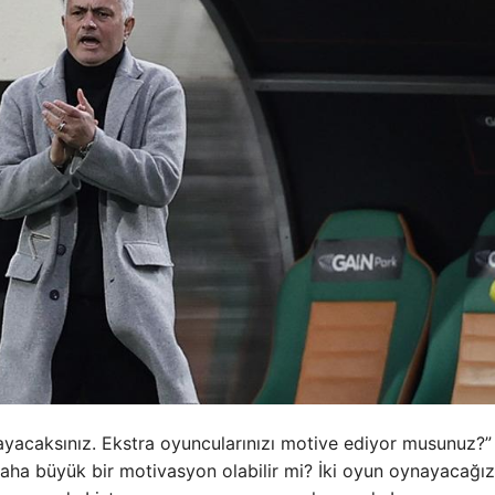
ayacaksınız. Ekstra oyuncularınızı motive ediyor musunuz?”
ha büyük bir motivasyon olabilir mi? İki oyun oynayacağız