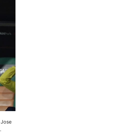
 Jose
.