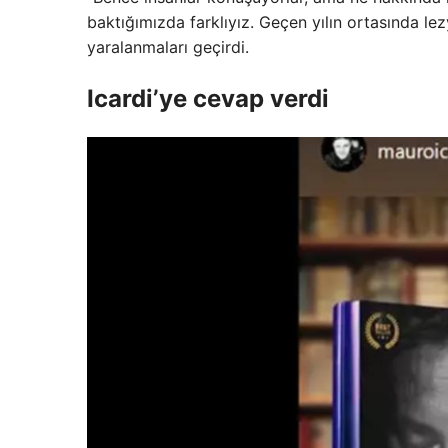
baktığımızda farklıyız. Geçen yılın ortasında le
yaralanmaları geçirdi.
Icardi’ye cevap verdi