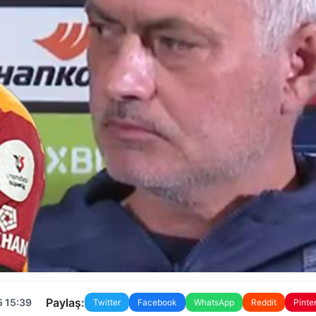
Paylaş:
5 15:39
Twitter
Facebook
WhatsApp
Reddit
Pinte