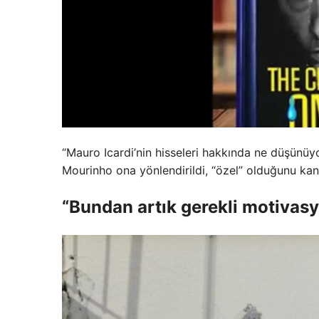
“Mauro Icardi’nin hisseleri hakkında ne düşünü
Mourinho ona yönlendirildi, “özel” olduğunu kanı
“Bundan artık gerekli motivas