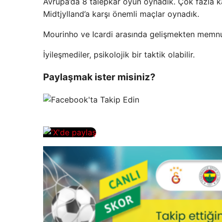
Avrupa’da 8 talepkar oyun oynadık. Çok fazla k
Midtjylland’a karşı önemli maçlar oynadık.
Mourinho ve Icardi arasında gelişmekten memn
İyileşmediler, psikolojik bir taktik olabilir.
Paylaşmak ister misiniz?