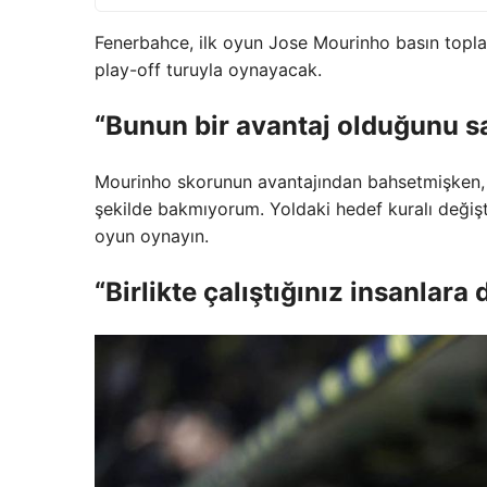
Fenerbahce, ilk oyun Jose Mourinho basın topla
play-off turuyla oynayacak.
“Bunun bir avantaj olduğunu 
Mourinho skorunun avantajından bahsetmişken, 
şekilde bakmıyorum. Yoldaki hedef kuralı değişt
oyun oynayın.
“Birlikte çalıştığınız insanlar