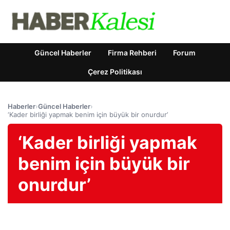
Güncel Haberler
Firma Rehberi
Forum
Çerez Politikası
Haberler
›
Güncel Haberler
›
‘Kader birliği yapmak benim için büyük bir onurdur’
‘Kader birliği yapmak
benim için büyük bir
onurdur’