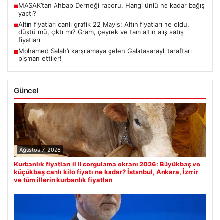
MASAK’tan Ahbap Derneği raporu. Hangi ünlü ne kadar bağış
■
yaptı?
Altın fiyatları canlı grafik 22 Mayıs: Altın fiyatları ne oldu,
■
düştü mü, çıktı mı? Gram, çeyrek ve tam altın alış satış
fiyatları
Mohamed Salah’ı karşılamaya gelen Galatasaraylı taraftarı
■
pişman ettiler!
Güncel
Ağustos 7, 2026
Kurbanlık fiyatları il il sorgulama ekranı 2026: Büyükbaş ve
küçükbaş canlı kilo fiyatı ne kadar? İstanbul, Ankara, İzmir
ve tüm illerin kurbanlık fiyatları