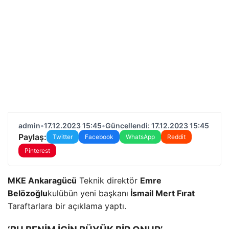
admin
•
17.12.2023 15:45
•
Güncellendi: 17.12.2023 15:45
Paylaş:
Twitter
Facebook
WhatsApp
Reddit
Pinterest
MKE Ankaragücü
Teknik direktör
Emre
Belözoğlu
kulübün yeni başkanı
İsmail Mert Fırat
Taraftarlara bir açıklama yaptı.