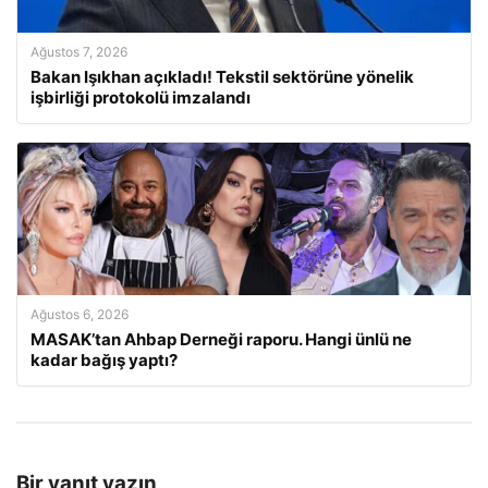
Ağustos 7, 2026
Bakan Işıkhan açıkladı! Tekstil sektörüne yönelik
işbirliği protokolü imzalandı
Ağustos 6, 2026
MASAK’tan Ahbap Derneği raporu. Hangi ünlü ne
kadar bağış yaptı?
Bir yanıt yazın