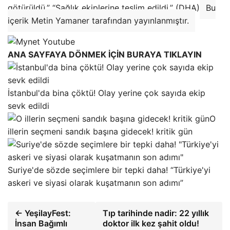
götürüldü.” “Sağlık ekiplerine teslim edildi.” (DHA)
Bu
içerik Metin Yamaner tarafından yayınlanmıştır.
ANA SAYFAYA DÖNMEK İÇİN BURAYA TIKLAYIN
İstanbul'da bina çöktü! Olay yerine çok sayıda ekip
sevk edildi
O
illerin seçmeni sandık başına gidecek! kritik gün
Suriye'de sözde seçimlere bir tepki daha! “Türkiye'yi
askeri ve siyasi olarak kuşatmanın son adımı”
← YeşilayFest:
Tıp tarihinde nadir: 22 yıllık
İnsan Bağımlı
doktor ilk kez şahit oldu!