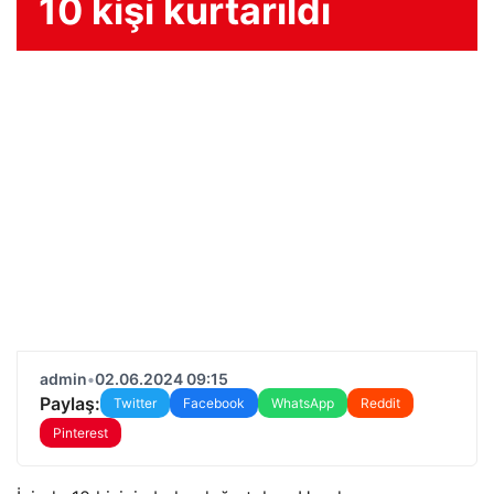
10 kişi kurtarıldı
admin
•
02.06.2024 09:15
Paylaş:
Twitter
Facebook
WhatsApp
Reddit
Pinterest