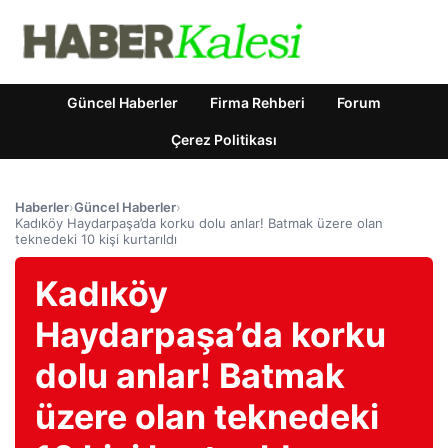
Güncel Haberler
Firma Rehberi
Forum
Çerez Politikası
Haberler
›
Güncel Haberler
›
Kadıköy Haydarpaşa’da korku dolu anlar! Batmak üzere olan
teknedeki 10 kişi kurtarıldı
Kadıköy
Haydarpaşa’da korku
dolu anlar! Batmak
üzere olan teknedeki