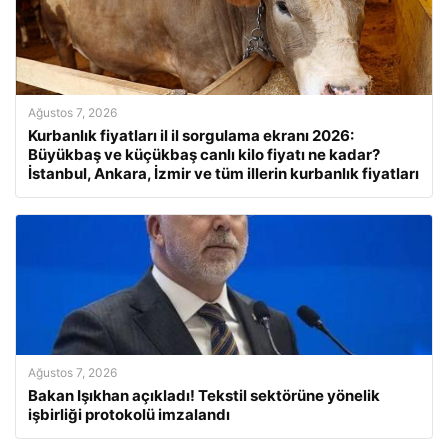
Ağustos 7, 2026
Kurbanlık fiyatları il il sorgulama ekranı 2026:
Büyükbaş ve küçükbaş canlı kilo fiyatı ne kadar?
İstanbul, Ankara, İzmir ve tüm illerin kurbanlık fiyatları
Ağustos 7, 2026
Bakan Işıkhan açıkladı! Tekstil sektörüne yönelik
işbirliği protokolü imzalandı