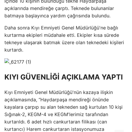
İçinde 10 kişinin bulunduğu tekne Haydarpaşa
açıklarında mendireğe çarptı. Teknede bulunanlar
batmaya başlayınca yardım çağrısında bulundu.
Daha sonra Kıyı Emniyeti Genel Müdürlüğü'ne bağlı
kurtarma ekipleri müdahale etti. Ekipler kısa sürede
tekneye ulaşarak batmak üzere olan teknedeki kişileri
kurtardı.
KIYI GÜVENLİĞİ AÇIKLAMA YAPTI
Kıyı Emniyeti Genel Müdürlüğü'nün kazaya ilişkin
açıklamasında, “Haydarpaşa mendireği önünde
kayalara çarpıp su alan tekneden sağ kurtulan 10 kişi
Sığınak-2, KEGM-4 ve KEGM'lerimiz tarafından
kurtarıldı. 6 adet hızlı cankurtaran filikası (can
kurtarıcı) Harem cankurtaran istasyonumuza