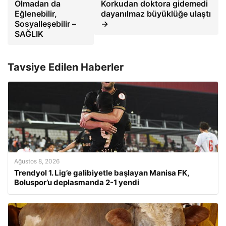
Olmadan da
Korkudan doktora gidemedi
Eğlenebilir,
dayanılmaz büyüklüğe ulaştı
Sosyalleşebilir –
→
SAĞLIK
Tavsiye Edilen Haberler
Ağustos 8, 2026
Trendyol 1. Lig’e galibiyetle başlayan Manisa FK,
Boluspor’u deplasmanda 2-1 yendi