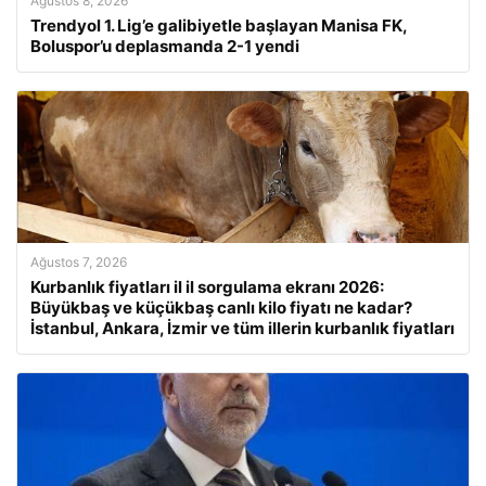
Ağustos 8, 2026
Trendyol 1. Lig’e galibiyetle başlayan Manisa FK,
Boluspor’u deplasmanda 2-1 yendi
Ağustos 7, 2026
Kurbanlık fiyatları il il sorgulama ekranı 2026:
Büyükbaş ve küçükbaş canlı kilo fiyatı ne kadar?
İstanbul, Ankara, İzmir ve tüm illerin kurbanlık fiyatları