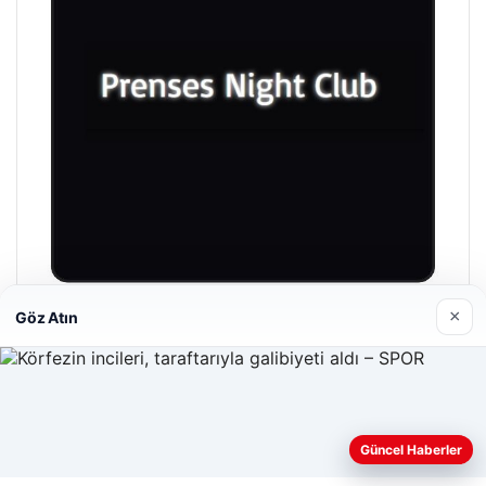
×
Göz Atın
Prenses Night Club
Nisan 29, 2026
Web sitemizi nasıl kullandığınızı daha iyi anlayabilmek,
Güncel Haberler
deneyiminizi kişiselleştirmek ve geliştirmek amacıyla çerezler