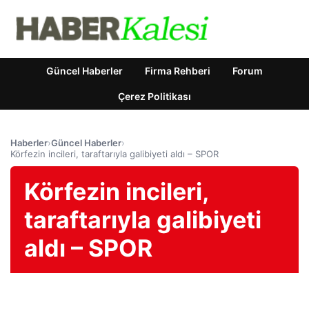
Güncel Haberler
Firma Rehberi
Forum
Çerez Politikası
Haberler
›
Güncel Haberler
›
Körfezin incileri, taraftarıyla galibiyeti aldı – SPOR
Körfezin incileri,
taraftarıyla galibiyeti
aldı – SPOR