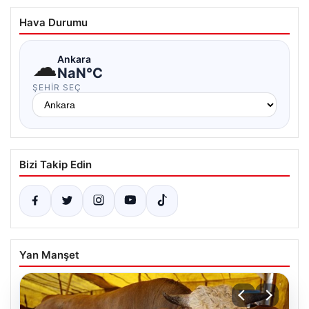
Hava Durumu
☁
Ankara
NaN°C
ŞEHIR SEÇ
Bizi Takip Edin
Yan Manşet