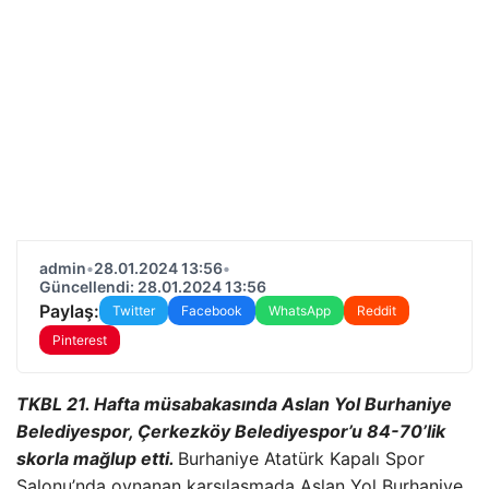
admin
•
28.01.2024 13:56
•
Güncellendi: 28.01.2024 13:56
Paylaş:
Twitter
Facebook
WhatsApp
Reddit
Pinterest
TKBL 21. Hafta müsabakasında Aslan Yol Burhaniye
Belediyespor, Çerkezköy Belediyespor’u 84-70’lik
skorla mağlup etti.
Burhaniye Atatürk Kapalı Spor
Salonu’nda oynanan karşılaşmada Aslan Yol Burhaniye