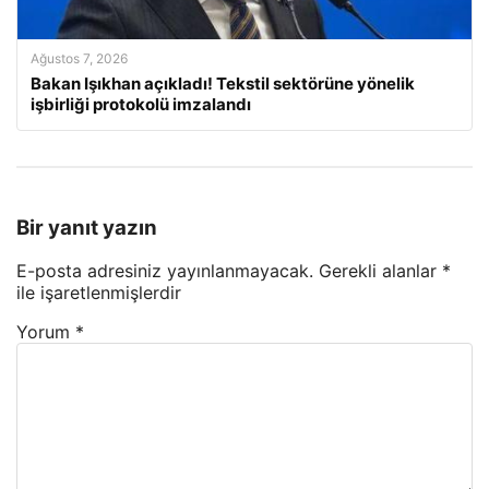
Ağustos 7, 2026
Bakan Işıkhan açıkladı! Tekstil sektörüne yönelik
işbirliği protokolü imzalandı
Bir yanıt yazın
E-posta adresiniz yayınlanmayacak.
Gerekli alanlar
*
ile işaretlenmişlerdir
Yorum
*