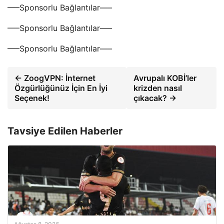
—–Sponsorlu Bağlantılar—–
—–Sponsorlu Bağlantılar—–
—–Sponsorlu Bağlantılar—–
← ZoogVPN: İnternet
Avrupalı KOBİ’ler
Özgürlüğünüz İçin En İyi
krizden nasıl
Seçenek!
çıkacak? →
Tavsiye Edilen Haberler