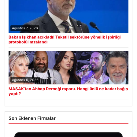
Ağustos 7, 2026
Bakan Işıkhan açıkladı! Tekstil sektörüne yönelik işbirliği
protokolü imzalandı
Ağustos 6, 2026
MASAK’tan Ahbap Derneği raporu. Hangi ünlü ne kadar bağış
yaptı?
Son Eklenen Firmalar