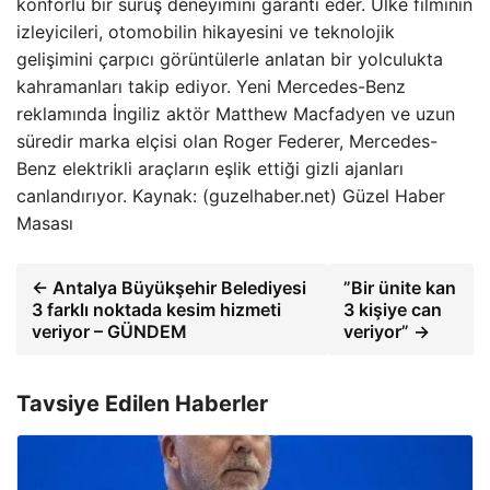
konforlu bir sürüş deneyimini garanti eder. Ülke filminin
izleyicileri, otomobilin hikayesini ve teknolojik
gelişimini çarpıcı görüntülerle anlatan bir yolculukta
kahramanları takip ediyor. Yeni Mercedes-Benz
reklamında İngiliz aktör Matthew Macfadyen ve uzun
süredir marka elçisi olan Roger Federer, Mercedes-
Benz elektrikli araçların eşlik ettiği gizli ajanları
canlandırıyor. Kaynak: (guzelhaber.net) Güzel Haber
Masası
← Antalya Büyükşehir Belediyesi
”Bir ünite kan
3 farklı noktada kesim hizmeti
3 kişiye can
veriyor – GÜNDEM
veriyor” →
Tavsiye Edilen Haberler