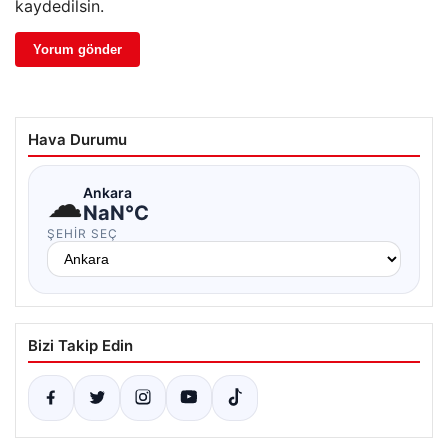
kaydedilsin.
Hava Durumu
☁
Ankara
NaN°C
ŞEHIR SEÇ
Bizi Takip Edin