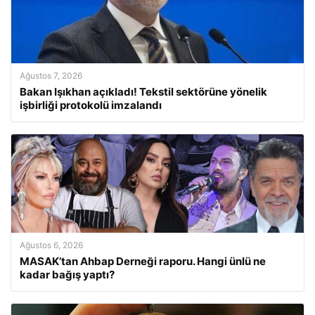
Ağustos 7, 2026
Bakan Işıkhan açıkladı! Tekstil sektörüne yönelik
işbirliği protokolü imzalandı
Ağustos 6, 2026
MASAK’tan Ahbap Derneği raporu. Hangi ünlü ne
kadar bağış yaptı?