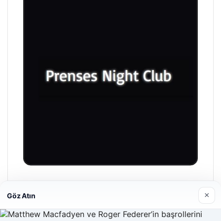
Prenses Night Club
×
Göz Atın
Nisan 29, 2026