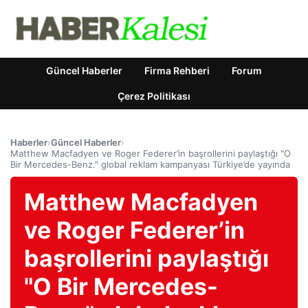
Güncel Haberler
Firma Rehberi
Forum
Çerez Politikası
Haberler
›
Güncel Haberler
›
Matthew Macfadyen ve Roger Federer’in başrollerini paylaştığı "O
Bir Mercedes-Benz." global reklam kampanyası Türkiye’de yayında
Matthew Macfadyen
ve Roger Federer’in
başrollerini paylaştığı
"O Bir Mercedes-