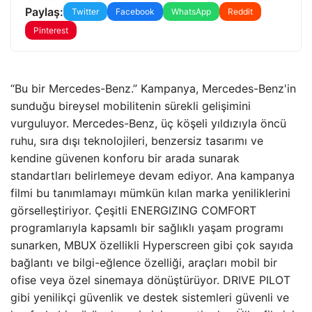
Paylaş:
Twitter
Facebook
WhatsApp
Reddit
Pinterest
“Bu bir Mercedes-Benz.” Kampanya, Mercedes-Benz'in
sunduğu bireysel mobilitenin sürekli gelişimini
vurguluyor. Mercedes-Benz, üç köşeli yıldızıyla öncü
ruhu, sıra dışı teknolojileri, benzersiz tasarımı ve
kendine güvenen konforu bir arada sunarak
standartları belirlemeye devam ediyor. Ana kampanya
filmi bu tanımlamayı mümkün kılan marka yeniliklerini
görselleştiriyor. Çeşitli ENERGIZING COMFORT
programlarıyla kapsamlı bir sağlıklı yaşam programı
sunarken, MBUX özellikli Hyperscreen gibi çok sayıda
bağlantı ve bilgi-eğlence özelliği, araçları mobil bir
ofise veya özel sinemaya dönüştürüyor. DRIVE PILOT
gibi yenilikçi güvenlik ve destek sistemleri güvenli ve