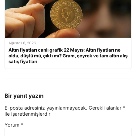
Ağustos 6, 2026
Altın fiyatları canlı grafik 22 Mayıs: Altın fiyatları ne
oldu, düştü mü, çıktı mı? Gram, çeyrek ve tam altın alış
satış fiyatları
Bir yanıt yazın
E-posta adresiniz yayınlanmayacak.
Gerekli alanlar
*
ile işaretlenmişlerdir
Yorum
*