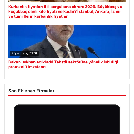
Kurbanlık fiyatları il il sorgulama ekranı 2026: Büyükbaş ve
küçükbaş canlı kilo fiyatı ne kadar? İstanbul, Ankara, İzmir
ve tüm illerin kurbanlık fiyatları
Ağustos 7, 2026
Bakan Işıkhan açıkladı! Tekstil sektörüne yönelik işbirliği
protokolü imzalandı
Son Eklenen Firmalar