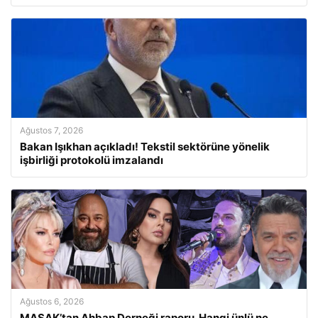
Ağustos 7, 2026
Bakan Işıkhan açıkladı! Tekstil sektörüne yönelik
işbirliği protokolü imzalandı
Ağustos 6, 2026
MASAK’tan Ahbap Derneği raporu. Hangi ünlü ne