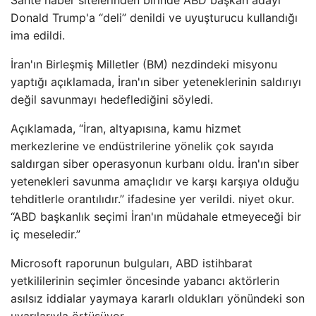
Sahte haber sitelerinden birinde ABD başkan adayı
Donald Trump'a “deli” denildi ve uyuşturucu kullandığı
ima edildi.
İran'ın Birleşmiş Milletler (BM) nezdindeki misyonu
yaptığı açıklamada, İran'ın siber yeteneklerinin saldırıyı
değil savunmayı hedeflediğini söyledi.
Açıklamada, “İran, altyapısına, kamu hizmet
merkezlerine ve endüstrilerine yönelik çok sayıda
saldırgan siber operasyonun kurbanı oldu. İran'ın siber
yetenekleri savunma amaçlıdır ve karşı karşıya olduğu
tehditlerle orantılıdır.” ifadesine yer verildi. niyet okur.
“ABD başkanlık seçimi İran'ın müdahale etmeyeceği bir
iç meseledir.”
Microsoft raporunun bulguları, ABD istihbarat
yetkililerinin seçimler öncesinde yabancı aktörlerin
asılsız iddialar yaymaya kararlı oldukları yönündeki son