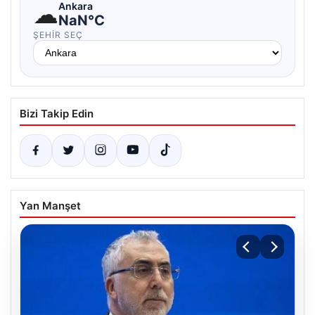
☁
Ankara
NaN°C
ŞEHIR SEÇ
Bizi Takip Edin
Yan Manşet