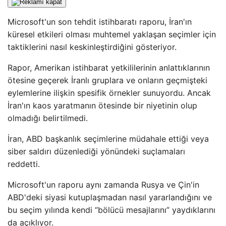
Microsoft'un son tehdit istihbaratı raporu, İran'ın
küresel etkileri olması muhtemel yaklaşan seçimler için
taktiklerini nasıl keskinleştirdiğini gösteriyor.
Rapor, Amerikan istihbarat yetkililerinin anlattıklarının
ötesine geçerek İranlı gruplara ve onların geçmişteki
eylemlerine ilişkin spesifik örnekler sunuyordu. Ancak
İran'ın kaos yaratmanın ötesinde bir niyetinin olup
olmadığı belirtilmedi.
İran, ABD başkanlık seçimlerine müdahale ettiği veya
siber saldırı düzenlediği yönündeki suçlamaları
reddetti.
Microsoft'un raporu aynı zamanda Rusya ve Çin'in
ABD'deki siyasi kutuplaşmadan nasıl yararlandığını ve
bu seçim yılında kendi “bölücü mesajlarını” yaydıklarını
da açıklıyor.