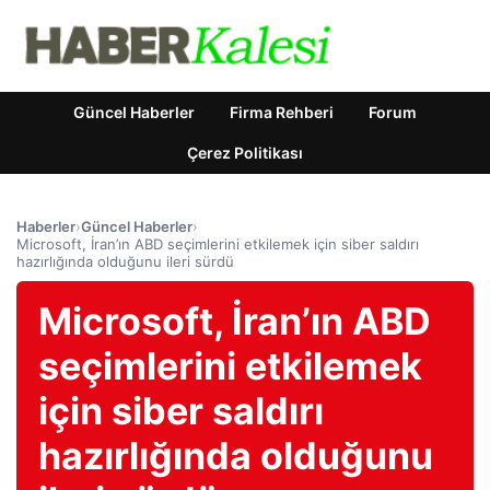
Güncel Haberler
Firma Rehberi
Forum
Çerez Politikası
Haberler
›
Güncel Haberler
›
Microsoft, İran’ın ABD seçimlerini etkilemek için siber saldırı
hazırlığında olduğunu ileri sürdü
Microsoft, İran’ın ABD
seçimlerini etkilemek
için siber saldırı
hazırlığında olduğunu