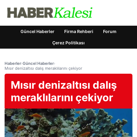
Güncel Haberler
Firma Rehberi
Forum
Çerez Politikası
Haberler
›
Güncel Haberler
›
Mısır denizaltısı dalış meraklılarını çekiyor
Mısır denizaltısı dalış
meraklılarını çekiyor