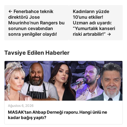
← Fenerbahce teknik
Kadınların yüzde
direktörü Jose
10’unu etkiler!
Mourinho’nun Rangers bu
Uzman adı uyardı:
sorunun cevabından
“Yumurtalık kanseri
sonra yenilgiler olaydı!
riski artırabilir!” →
Tavsiye Edilen Haberler
Ağustos 6, 2026
MASAK’tan Ahbap Derneği raporu. Hangi ünlü ne
kadar bağış yaptı?