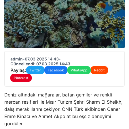
admin
•
07.03.2025 14:43
•
Güncellendi: 07.03.2025 14:43
Paylaş:
Twitter
Facebook
WhatsApp
Reddit
Pinterest
Deniz altındaki mağaralar, batan gemiler ve renkli
mercan resifleri ile Mısır Turizm Şehri Sharm El Sheikh,
dalış meraklılarını çekiyor. CNN Türk ekibinden Caner
Emre Kinacı ve Ahmet Akpolat bu eşsiz deneyimi
gördüler.