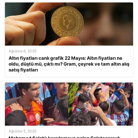
Ağustos 6, 2026
Altın fiyatları canlı grafik 22 Mayıs: Altın fiyatları ne
oldu, düştü mü, çıktı mı? Gram, çeyrek ve tam altın alış
satış fiyatları
Ağustos 5, 2026