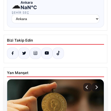
☁
Ankara
NaN°C
ŞEHIR SEÇ
Bizi Takip Edin
Yan Manşet