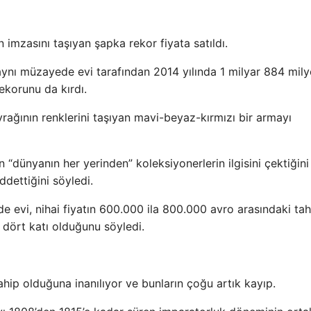
imzasını taşıyan şapka rekor fiyata satıldı.
aynı müzayede evi tarafından 2014 yılında 1 milyar 884 mil
ekorunu da kırdı.
yrağının renklerini taşıyan mavi-beyaz-kırmızı bir armayı
dünyanın her yerinden” koleksiyonerlerin ilgisini çektiğini
ddettiğini söyledi.
e evi, nihai fiyatın 600.000 ila 800.000 avro arasındaki ta
e dört katı olduğunu söyledi.
ip olduğuna inanılıyor ve bunların çoğu artık kayıp.