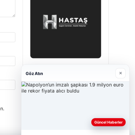
Prenses Night Club
×
Göz Atın
Nisan 29, 2026
n.
Güncel Haberler