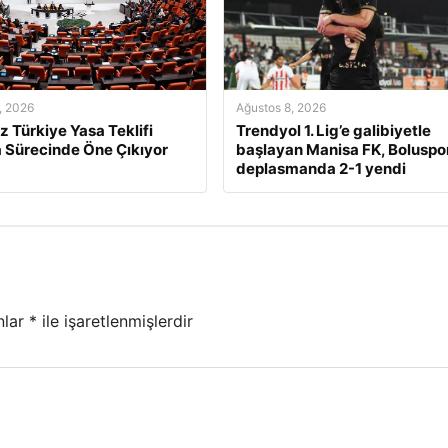
, 2026
Ağustos 8, 2026
z Türkiye Yasa Teklifi
Trendyol 1. Lig’e galibiyetle
Sürecinde Öne Çıkıyor
başlayan Manisa FK, Boluspor
deplasmanda 2-1 yendi
nlar
*
ile işaretlenmişlerdir