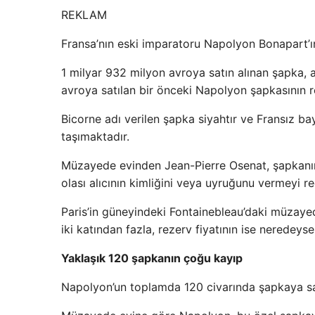
REKLAM
Fransa’nın eski imparatoru Napolyon Bonapart’ın 
1 milyar 932 milyon avroya satın alınan şapka, 
avroya satılan bir önceki Napolyon şapkasının r
Bicorne adı verilen şapka siyahtır ve Fransız ba
taşımaktadır.
Müzayede evinden Jean-Pierre Osenat, şapkanın “
olası alıcının kimliğini veya uyruğunu vermeyi re
Paris’in güneyindeki Fontainebleau’daki müzayed
iki katından fazla, rezerv fiyatının ise neredeys
Yaklaşık 120 şapkanın çoğu kayıp
Napolyon’un toplamda 120 civarında şapkaya sah