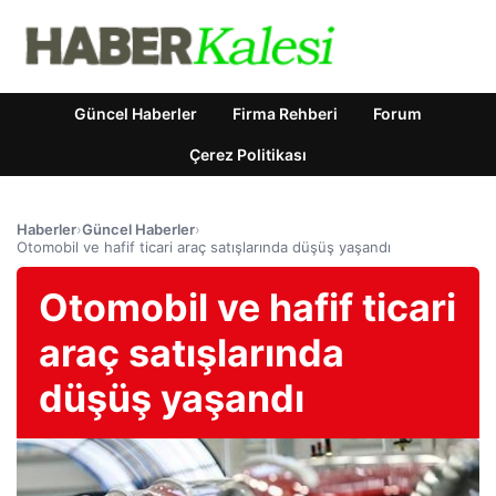
Güncel Haberler
Firma Rehberi
Forum
Çerez Politikası
Haberler
›
Güncel Haberler
›
Otomobil ve hafif ticari araç satışlarında düşüş yaşandı
Otomobil ve hafif ticari
araç satışlarında
düşüş yaşandı