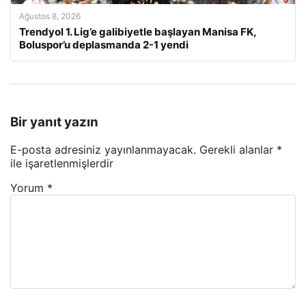
Ağustos 8, 2026
Trendyol 1. Lig’e galibiyetle başlayan Manisa FK,
Boluspor’u deplasmanda 2-1 yendi
Bir yanıt yazın
E-posta adresiniz yayınlanmayacak.
Gerekli alanlar
*
ile işaretlenmişlerdir
Yorum
*