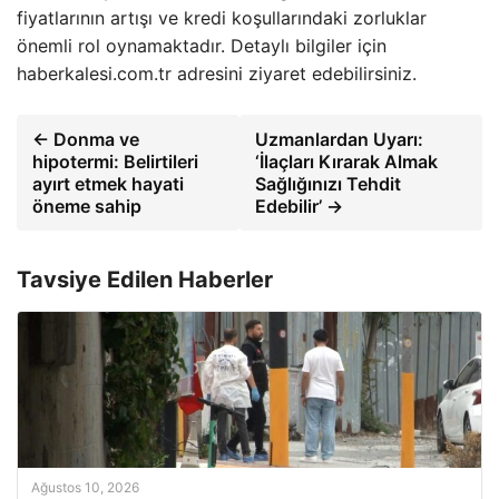
fiyatlarının artışı ve kredi koşullarındaki zorluklar
önemli rol oynamaktadır. Detaylı bilgiler için
haberkalesi.com.tr adresini ziyaret edebilirsiniz.
← Donma ve
Uzmanlardan Uyarı:
hipotermi: Belirtileri
‘İlaçları Kırarak Almak
ayırt etmek hayati
Sağlığınızı Tehdit
öneme sahip
Edebilir’ →
Tavsiye Edilen Haberler
Ağustos 10, 2026