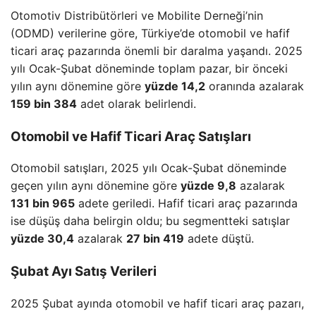
Otomotiv Distribütörleri ve Mobilite Derneği’nin
(ODMD) verilerine göre, Türkiye’de otomobil ve hafif
ticari araç pazarında önemli bir daralma yaşandı. 2025
yılı Ocak-Şubat döneminde toplam pazar, bir önceki
yılın aynı dönemine göre
yüzde 14,2
oranında azalarak
159 bin 384
adet olarak belirlendi.
Otomobil ve Hafif Ticari Araç Satışları
Otomobil satışları, 2025 yılı Ocak-Şubat döneminde
geçen yılın aynı dönemine göre
yüzde 9,8
azalarak
131 bin 965
adete geriledi. Hafif ticari araç pazarında
ise düşüş daha belirgin oldu; bu segmentteki satışlar
yüzde 30,4
azalarak
27 bin 419
adete düştü.
Şubat Ayı Satış Verileri
2025 Şubat ayında otomobil ve hafif ticari araç pazarı,