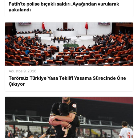
Fatih’te polise bıçaklı saldırı. Ayağından vurularak
yakalandı
Ağustos 9, 2026
Terörsüz Türkiye Yasa Teklifi Yasama Sürecinde Öne
Çıkıyor