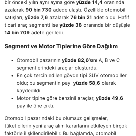
bir önceki yılın aynı ayına göre
yüzde 14,4
oranında
azalarak
90 bin 730
adede ulaştı. Özellikle otomobil
satışları,
yüzde 7,6
azalarak
76 bin 21
adet oldu. Hafif
ticari araç segmenti ise
yüzde 38
oranında bir düşüşle
14 bin 709
adete geriledi.
Segment ve Motor Tiplerine Göre Dağılım
Otomobil pazarının
yüzde 82,6
’sını A, B ve C
segmentlerindeki araçlar oluşturdu.
En çok tercih edilen gövde tipi SUV otomobiller
oldu; bu segmentin payı
yüzde 58,6
olarak
kaydedildi.
Motor tipine göre benzinli araçlar,
yüzde 49,6
pay ile öne çıktı.
Otomobil pazarındaki bu olumsuz gelişmeler,
tüketicilerin yeni araç alım kararlarını etkileyen birçok
faktörle ilişkilendirilebilir. Bu bağlamda, otomobil