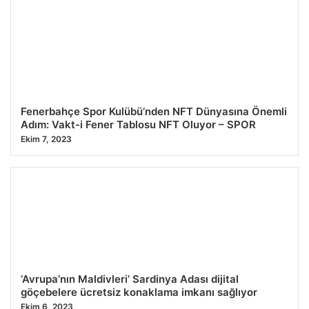
Fenerbahçe Spor Kulübü’nden NFT Dünyasına Önemli
Adım: Vakt-i Fener Tablosu NFT Oluyor – SPOR
Ekim 7, 2023
‘Avrupa’nın Maldivleri’ Sardinya Adası dijital
göçebelere ücretsiz konaklama imkanı sağlıyor
Ekim 6, 2023