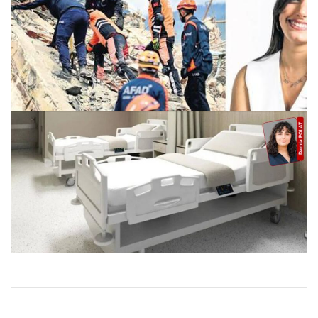
Depremi yaşadı, çözümü tasarladı
31.07.2026 07:59
Değişiklik hastalara bildirilmedi, kardiyoloji randevuları
süreci uzattı, risk arttı