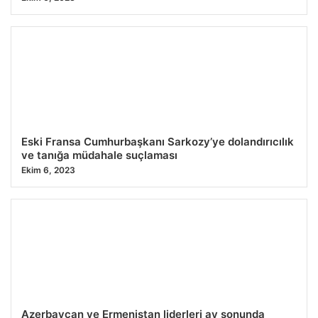
Eski Fransa Cumhurbaşkanı Sarkozy’ye dolandırıcılık
ve tanığa müdahale suçlaması
Ekim 6, 2023
Azerbaycan ve Ermenistan liderleri ay sonunda