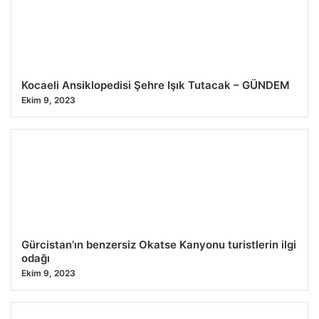
31.07.2026 05:20
Kocaeli Ansiklopedisi Şehre Işık Tutacak – GÜNDEM
Ekim 9, 2023
Gürcistan’ın benzersiz Okatse Kanyonu turistlerin ilgi
odağı
Ekim 9, 2023