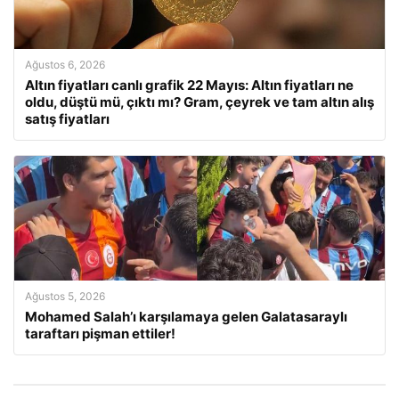
Ağustos 6, 2026
Altın fiyatları canlı grafik 22 Mayıs: Altın fiyatları ne
oldu, düştü mü, çıktı mı? Gram, çeyrek ve tam altın alış
satış fiyatları
Ağustos 5, 2026
Mohamed Salah’ı karşılamaya gelen Galatasaraylı
taraftarı pişman ettiler!