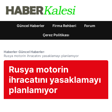
Güncel Haberler
Firma Rehberi
Forum
Çerez Politikası
Haberler
›
Güncel Haberler
›
Rusya motorin ihracatını yasaklamayı planlamıyor
Rusya motorin
ihracatını yasaklamayı
planlamıyor