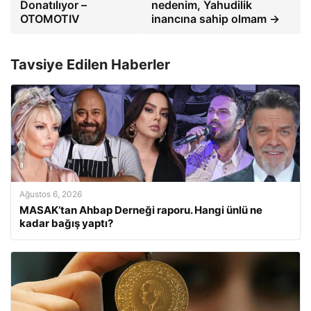
Donatılıyor –
nedenim, Yahudilik
OTOMOTIV
inancına sahip olmam →
Tavsiye Edilen Haberler
Ağustos 6, 2026
MASAK’tan Ahbap Derneği raporu. Hangi ünlü ne
kadar bağış yaptı?