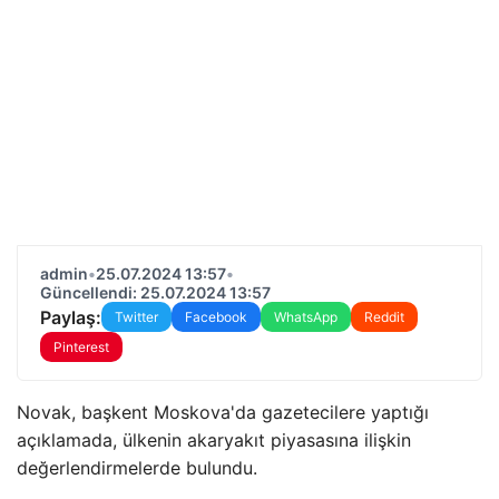
admin
•
25.07.2024 13:57
•
Güncellendi: 25.07.2024 13:57
Paylaş:
Twitter
Facebook
WhatsApp
Reddit
Pinterest
Novak, başkent Moskova'da gazetecilere yaptığı
açıklamada, ülkenin akaryakıt piyasasına ilişkin
değerlendirmelerde bulundu.