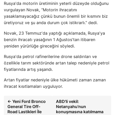
Rusya'da motorin üretiminin yeterli düzeyde olduğunu
vurgulayan Novak, “Motorin ihracatını
yasaklamayacağız çünkü bunun önemli bir kısmını biz
üretiyoruz ve şu anda durum çok istikrarlı.” dedi.
Novak, 23 Temmuz'da yaptığı açıklamada, Rusya'ya
benzin ihracatı yasağının 1 Ağustos'tan itibaren
yeniden yürürlüğe gireceğini söyledi.
Rusya'da petrol rafinerilerine drone saldırıları ve
özellikle tarım sektöründe artan talep nedeniyle petrol
fiyatlarında artış yaşandı.
Artan fiyatlar nedeniyle ülke hükümeti zaman zaman
ihracat kısıtlamaları uyguluyor.
← Yeni Ford Bronco
ABD'li vekil:
General Tire Off-
Netanyahu'nun
Road Lastikleri İle
konuşmasına katılmama