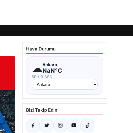
ı
Hava Durumu
☁
Ankara
NaN°C
ŞEHIR SEÇ
Bizi Takip Edin