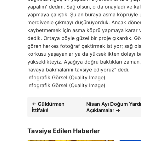
yapalım' dedim. Sağ olsun, o da onayladı ve kaf
yapmaya çalıştık. Şu an buraya asma köprüyle 
merdivenle çıkmayı düşünüyorduk. Ancak döner
kaybetmemek için asma köprü yapmaya karar verd
dedik. Ortaya böyle güzel bir proje çıkardık. Gö
gören herkes fotoğraf çektirmek istiyor; sağ ols
korkusu yaşayanlar ya da yükseklikten dolayı ba
yükseklikteyiz. Aşağıya doğru baktıkları zaman
havaya bakmalarını tavsiye ediyoruz" dedi.
Infografik Görsel (Quality Image)
Infografik Görsel (Quality Image)
← Güldürmen
Nisan Ayı Doğum Yardı
İttifakı!
Açıklamalar →
Tavsiye Edilen Haberler