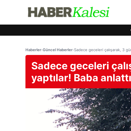
Haberler
›
Güncel Haberler
›
Sadece geceleri çalışarak, 3 gün
Sadece geceleri çal
yaptılar! Baba anlattı