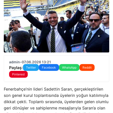
admin
•
07.06.2026 13:21
Paylaş:
Twitter
Facebook
WhatsApp
Reddit
Pinterest
Fenerbahçe’nin lideri Sadettin Saran, gerçekleştirilen
son genel kurul toplantısında üyelerin yoğun katılımıyla
dikkat çekti. Toplantı sırasında, üyelerden gelen olumlu
geri dönüşler ve sahiplenme mesajlarıyla Saran’a olan