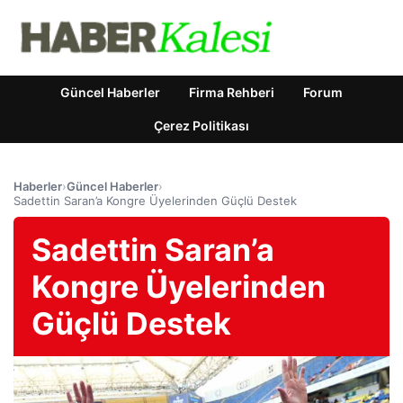
Güncel Haberler
Firma Rehberi
Forum
Çerez Politikası
Haberler
›
Güncel Haberler
›
Sadettin Saran’a Kongre Üyelerinden Güçlü Destek
Sadettin Saran’a
Kongre Üyelerinden
Güçlü Destek