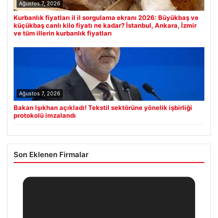
Ağustos 7, 2026
Kurbanlık fiyatları il il sorgulama ekranı 2026: Büyükbaş ve
küçükbaş canlı kilo fiyatı ne kadar? İstanbul, Ankara, İzmir
ve tüm illerin kurbanlık fiyatları
Ağustos 7, 2026
Bakan Işıkhan açıkladı! Tekstil sektörüne yönelik işbirliği
protokolü imzalandı
Son Eklenen Firmalar