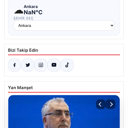
☁
Ankara
NaN°C
ŞEHIR SEÇ
Bizi Takip Edin
Yan Manşet