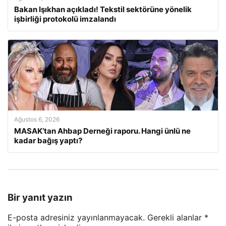
Bakan Işıkhan açıkladı! Tekstil sektörüne yönelik
işbirliği protokolü imzalandı
Ağustos 6, 2026
MASAK’tan Ahbap Derneği raporu. Hangi ünlü ne
kadar bağış yaptı?
Bir yanıt yazın
E-posta adresiniz yayınlanmayacak.
Gerekli alanlar
*