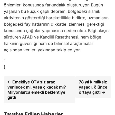
önlemleri konusunda farkındalık oluşturuyor. Bugün
yaşanan bu küçük çaplı deprem, bölgedeki sismik
aktivitenin gösterdiği hareketlilikle birlikte, uzmanların
bölgedeki fay hatlarının dikkatle izlenmesi gerektiği
konusunda çağrılar yapmasına neden oldu. Bilgi akışını
sürdüren AFAD ve Kandilli Rasathanesi, hem bölge
halkının güvenliği hem de bilimsel araştırmalar
açısından verileri yakından takip ediyor.
”
}
← Emekliye ÖTV’siz araç
78 yıl kimliksiz
verilecek mi, yasa çıkacak mı?
yaşadı, ölünce
Milyonlarca emekli beklentiye
ortaya çıktı →
girdi
Tavsiye Edilen Haberler