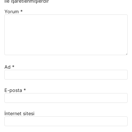
ile işaretlenmişlerdir
Yorum
*
Ad
*
E-posta
*
İnternet sitesi