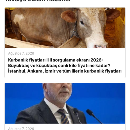
Ağustos 7, 2026
Kurbanlık fiyatları il il sorgulama ekranı 2026:
Büyükbaş ve küçükbaş canlı kilo fiyatı ne kadar?
İstanbul, Ankara, İzmir ve tüm illerin kurbanlık fiyatları
Ağustos 7, 2026