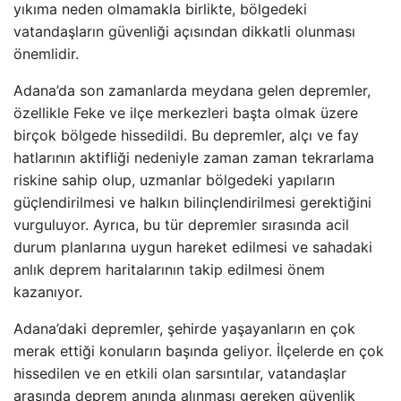
yıkıma neden olmamakla birlikte, bölgedeki
vatandaşların güvenliği açısından dikkatli olunması
önemlidir.
Adana’da son zamanlarda meydana gelen depremler,
özellikle Feke ve ilçe merkezleri başta olmak üzere
birçok bölgede hissedildi. Bu depremler, alçı ve fay
hatlarının aktifliği nedeniyle zaman zaman tekrarlama
riskine sahip olup, uzmanlar bölgedeki yapıların
güçlendirilmesi ve halkın bilinçlendirilmesi gerektiğini
vurguluyor. Ayrıca, bu tür depremler sırasında acil
durum planlarına uygun hareket edilmesi ve sahadaki
anlık deprem haritalarının takip edilmesi önem
kazanıyor.
Adana’daki depremler, şehirde yaşayanların en çok
merak ettiği konuların başında geliyor. İlçelerde en çok
hissedilen ve en etkili olan sarsıntılar, vatandaşlar
arasında deprem anında alınması gereken güvenlik