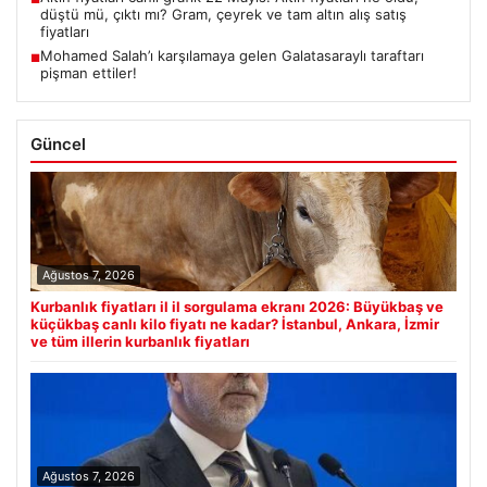
düştü mü, çıktı mı? Gram, çeyrek ve tam altın alış satış
fiyatları
Mohamed Salah’ı karşılamaya gelen Galatasaraylı taraftarı
■
pişman ettiler!
Güncel
Ağustos 7, 2026
Kurbanlık fiyatları il il sorgulama ekranı 2026: Büyükbaş ve
küçükbaş canlı kilo fiyatı ne kadar? İstanbul, Ankara, İzmir
ve tüm illerin kurbanlık fiyatları
Ağustos 7, 2026