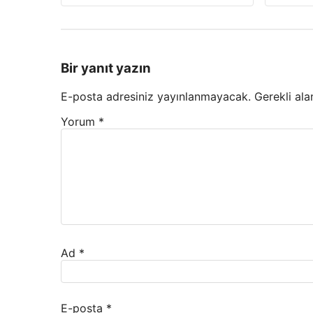
Bir yanıt yazın
E-posta adresiniz yayınlanmayacak.
Gerekli ala
Yorum
*
Ad
*
E-posta
*