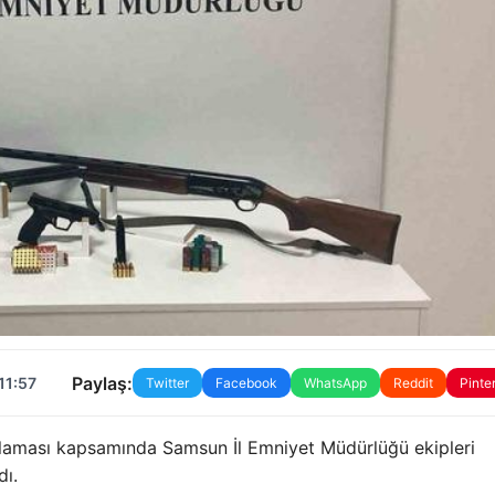
Paylaş:
11:57
Twitter
Facebook
WhatsApp
Reddit
Pinte
ulaması kapsamında Samsun İl Emniyet Müdürlüğü ekipleri
dı.