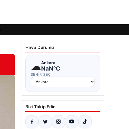
ı
Hava Durumu
☁
Ankara
NaN°C
ŞEHIR SEÇ
Bizi Takip Edin