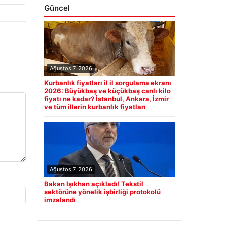
Güncel
Ağustos 7, 2026
Kurbanlık fiyatları il il sorgulama ekranı
2026: Büyükbaş ve küçükbaş canlı kilo
fiyatı ne kadar? İstanbul, Ankara, İzmir
ve tüm illerin kurbanlık fiyatları
Ağustos 7, 2026
Bakan Işıkhan açıkladı! Tekstil
sektörüne yönelik işbirliği protokolü
imzalandı