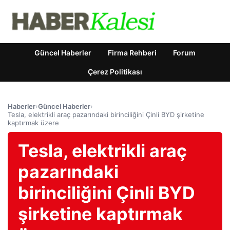
Güncel Haberler
Firma Rehberi
Forum
Çerez Politikası
Haberler
›
Güncel Haberler
›
Tesla, elektrikli araç pazarındaki birinciliğini Çinli BYD şirketine
kaptırmak üzere
Tesla, elektrikli araç
pazarındaki
birinciliğini Çinli BYD
şirketine kaptırmak