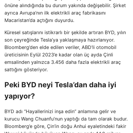
önüne alındığında bu durum yakında değişebilir. Şirket
ayrıca Avrupa’nın ilk elektrikli araç fabrikasını
Macaristan’da açtığını duyurdu.
Küresel satışlarını istikrarlı bir şekilde artıran BYD, yılın
son çeyreğinde Tesla’ya yaklaşmaya hazırlanıyor.
Bloomberg’den elde edilen veriler, ABD’li otomobil
üreticisinin Eylül 2023’e kadar olan üç ayda Çinli
emsalinden yalnızca 3.456 daha fazla elektrikli araç
sattığını gösteriyor.
Peki BYD neyi Tesla’dan daha iyi
yapıyor?
BYD adı “Hayallerinizi inşa edin” anlamına gelir ve
kurucu Wang Chuanfu’nun yaptığı da tam olarak budur.
Bloomberg’e göre, Çin’in doğu Anhui eyaletindeki fakir