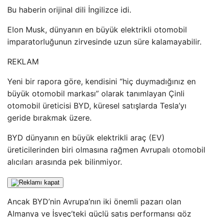
Bu haberin orijinal dili İngilizce idi.
Elon Musk, dünyanın en büyük elektrikli otomobil
imparatorluğunun zirvesinde uzun süre kalamayabilir.
REKLAM
Yeni bir rapora göre, kendisini “hiç duymadığınız en
büyük otomobil markası” olarak tanımlayan Çinli
otomobil üreticisi BYD, küresel satışlarda Tesla’yı
geride bırakmak üzere.
BYD dünyanın en büyük elektrikli araç (EV)
üreticilerinden biri olmasına rağmen Avrupalı ​​otomobil
alıcıları arasında pek bilinmiyor.
Ancak BYD’nin Avrupa’nın iki önemli pazarı olan
Almanya ve İsveç’teki güçlü satış performansı göz