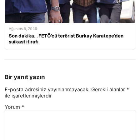
Ağustos 5, 2026
Son dakika… FETÖ’cü terörist Burkay Karatepe’den
suikast itirafı
Bir yanıt yazın
E-posta adresiniz yayınlanmayacak.
Gerekli alanlar
*
ile işaretlenmişlerdir
Yorum
*