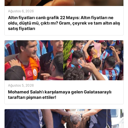
Ağustos 6, 2026
Altın fiyatları canlı grafik 22 Mayıs: Altın fiyatları ne
oldu, düştü mü, çıktı mı? Gram, çeyrek ve tam altın alış
satış fiyatları
Ağustos 5, 2026
Mohamed Salah’ı karşılamaya gelen Galatasaraylı
taraftarı pişman ettiler!