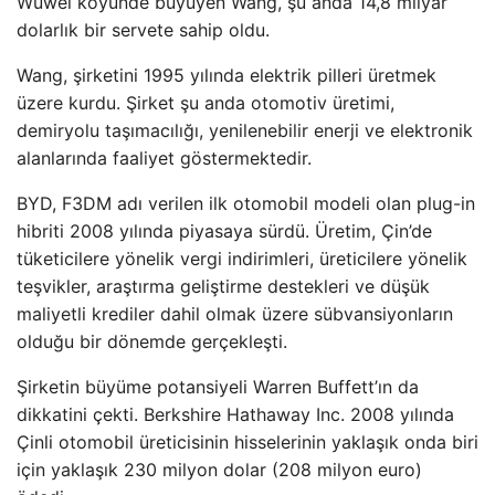
Wuwei köyünde büyüyen Wang, şu anda 14,8 milyar
dolarlık bir servete sahip oldu.
Wang, şirketini 1995 yılında elektrik pilleri üretmek
üzere kurdu. Şirket şu anda otomotiv üretimi,
demiryolu taşımacılığı, yenilenebilir enerji ve elektronik
alanlarında faaliyet göstermektedir.
BYD, F3DM adı verilen ilk otomobil modeli olan plug-in
hibriti 2008 yılında piyasaya sürdü. Üretim, Çin’de
tüketicilere yönelik vergi indirimleri, üreticilere yönelik
teşvikler, araştırma geliştirme destekleri ve düşük
maliyetli krediler dahil olmak üzere sübvansiyonların
olduğu bir dönemde gerçekleşti.
Şirketin büyüme potansiyeli Warren Buffett’ın da
dikkatini çekti. Berkshire Hathaway Inc. 2008 yılında
Çinli otomobil üreticisinin hisselerinin yaklaşık onda biri
için yaklaşık 230 milyon dolar (208 milyon euro)