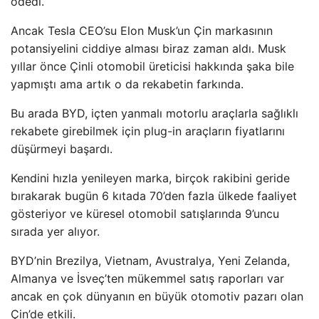
ödedi.
Ancak Tesla CEO’su Elon Musk’un Çin markasının
potansiyelini ciddiye alması biraz zaman aldı. Musk
yıllar önce Çinli otomobil üreticisi hakkında şaka bile
yapmıştı ama artık o da rekabetin farkında.
Bu arada BYD, içten yanmalı motorlu araçlarla sağlıklı
rekabete girebilmek için plug-in araçların fiyatlarını
düşürmeyi başardı.
Kendini hızla yenileyen marka, birçok rakibini geride
bırakarak bugün 6 kıtada 70’den fazla ülkede faaliyet
gösteriyor ve küresel otomobil satışlarında 9’uncu
sırada yer alıyor.
BYD’nin Brezilya, Vietnam, Avustralya, Yeni Zelanda,
Almanya ve İsveç’ten mükemmel satış raporları var
ancak en çok dünyanın en büyük otomotiv pazarı olan
Çin’de etkili.