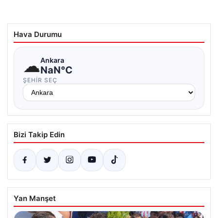
Hava Durumu
☁
Ankara
NaN°C
ŞEHIR SEÇ
Bizi Takip Edin
Yan Manşet