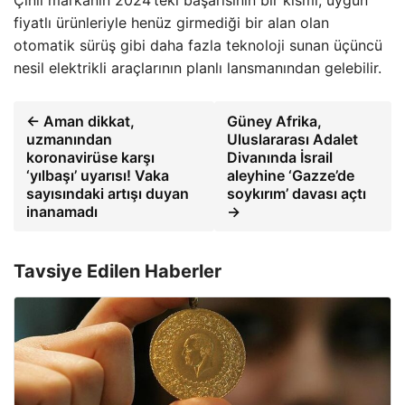
fiyatlı ürünleriyle henüz girmediği bir alan olan
otomatik sürüş gibi daha fazla teknoloji sunan üçüncü
nesil elektrikli araçlarının planlı lansmanından gelebilir.
← Aman dikkat,
Güney Afrika,
uzmanından
Uluslararası Adalet
koronavirüse karşı
Divanında İsrail
‘yılbaşı’ uyarısı! Vaka
aleyhine ‘Gazze’de
sayısındaki artışı duyan
soykırım’ davası açtı
inanamadı
→
Tavsiye Edilen Haberler