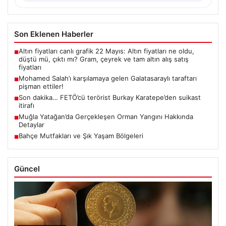
Son Eklenen Haberler
Altın fiyatları canlı grafik 22 Mayıs: Altın fiyatları ne oldu,
■
düştü mü, çıktı mı? Gram, çeyrek ve tam altın alış satış
fiyatları
Mohamed Salah’ı karşılamaya gelen Galatasaraylı taraftarı
■
pişman ettiler!
Son dakika… FETÖ’cü terörist Burkay Karatepe’den suikast
■
itirafı
Muğla Yatağan’da Gerçekleşen Orman Yangını Hakkında
■
Detaylar
Bahçe Mutfakları ve Şık Yaşam Bölgeleri
■
Güncel