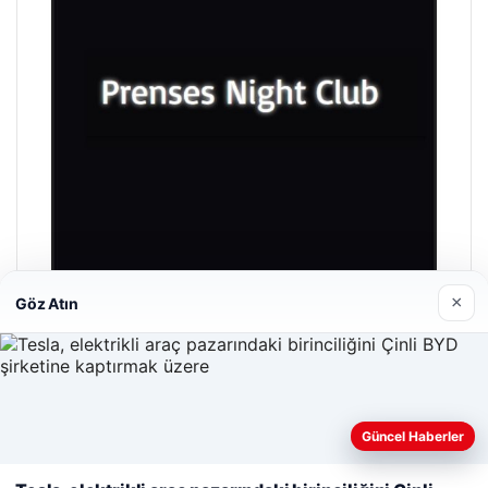
×
Göz Atın
Prenses Night Club
Nisan 29, 2026
Güncel Haberler
Web sitemizi nasıl kullandığınızı daha iyi anlayabilmek,
deneyiminizi kişiselleştirmek ve geliştirmek amacıyla çerezler