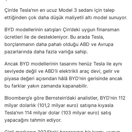
Çin’de Tesla’nın en ucuz Model 3 sedanı için talep
ettiğinden çok daha düşük maliyetli altı model sunuyor.
BYD modellerinin satışları Çin’deki uygun finansman
ücretleri ile de destekleniyor. Bu arada Tesla,
borçlanmanın daha pahalı olduğu ABD ve Avrupa
pazarlarında daha fazla varlığa sahip.
Ancak BYD modellerinin tasarımı henüz Tesla ile aynı
seviyede değil ve ABD’li elektrikli araç devi, gelir ve
piyasa değeri açısından hâlâ BYD’nin gerisinde ancak
bu farklar yakın zamanda kapanabilir.
Bloomberg’e göre Bernstein’daki analistler, BYD’nin 112
milyar dolarlık (101,2 milyar euro) satışına kıyasla
Tesla’nın 114 milyar dolar (103 milyar euro) satış
yapacağını tahmin ediyor.
Çinli markanın 2024’teki başarısının bir kısmı, uygun