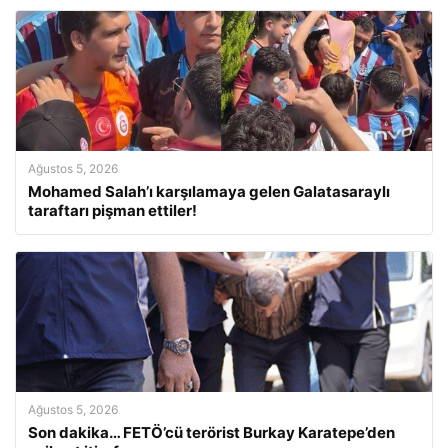
Ağustos 5, 2026
Mohamed Salah’ı karşılamaya gelen Galatasaraylı
taraftarı pişman ettiler!
Ağustos 5, 2026
Son dakika… FETÖ’cü terörist Burkay Karatepe’den