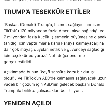
TRUMP’A TEŞEKKÜR ETTİLER
“Başkan (Donald) Trump’a, hizmet sağlayıcılarımızın
TikTok’u 170 milyondan fazla Amerikalıya sağladığı ve
7 milyondan fazla küçük işletmenin büyümesine olanak
tanıdığı için yaptırımlarla karşı karşıya kalmayacağına
dair çok ihtiyaç duyulan netlik ve güvenceyi sağladığı
için teşekkür ediyoruz.” Not. değerlendirme
gerçekleştirildi.
Açıklamada bunun “keyfi sansüre karşı bir duruş”
olduğu ve TikTok’un ABD’de kalmasını sağlayacak uzun
vadeli bir çözüm için ABD’nin gelecek başkanı Donald
Trump ile birlikte çalışacakları belirtiliyor. .
YENİDEN AÇILDI