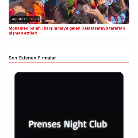
Ağustos 5, 2026
Mohamed Salah’ı karşılamaya gelen Galatasaraylı taraftarı
pişman ettiler!
Son Eklenen Firmalar