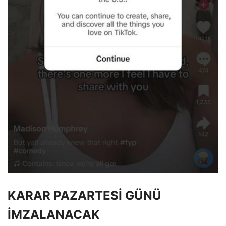
KARAR PAZARTESİ GÜNÜ
İMZALANACAK