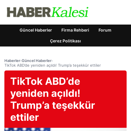
Güncel Haberler
Firma Rehberi
Forum
Çerez Politikası
Haberler
›
Güncel Haberler
›
TikTok ABD’de yeniden açıldı! Trump’a teşekkür ettiler
TikTok ABD’de
yeniden açıldı!
Trump’a teşekkür
ettiler