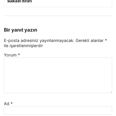
suikast itirafı
Bir yanıt yazın
E-posta adresiniz yayınlanmayacak.
Gerekli alanlar
*
ile işaretlenmişlerdir
Yorum
*
Ad
*