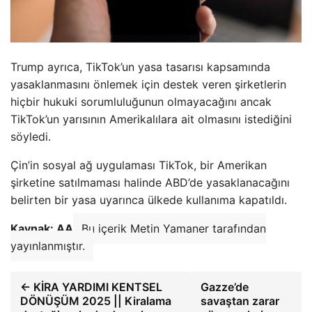
Trump ayrıca, TikTok’un yasa tasarısı kapsamında
yasaklanmasını önlemek için destek veren şirketlerin
hiçbir hukuki sorumluluğunun olmayacağını ancak
TikTok’un yarısının Amerikalılara ait olmasını istediğini
söyledi.
Çin’in sosyal ağ uygulaması TikTok, bir Amerikan
şirketine satılmaması halinde ABD’de yasaklanacağını
belirten bir yasa uyarınca ülkede kullanıma kapatıldı.
Kaynak: AA
Bu içerik Metin Yamaner tarafından
yayınlanmıştır.
← KİRA YARDIMI KENTSEL
Gazze’de
DÖNÜŞÜM 2025 || Kiralama
savaştan zarar