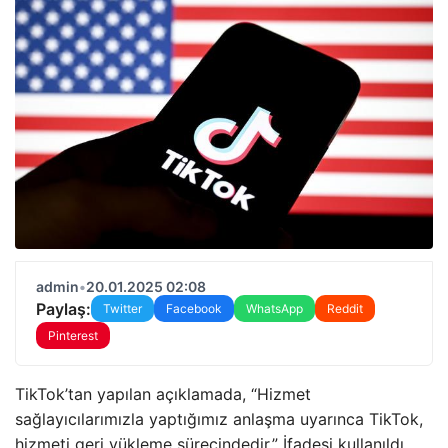
admin
•
20.01.2025 02:08
Paylaş:
Twitter
Facebook
WhatsApp
Reddit
Pinterest
TikTok’tan yapılan açıklamada, “Hizmet
sağlayıcılarımızla yaptığımız anlaşma uyarınca TikTok,
hizmeti geri yükleme sürecindedir.” İfadesi kullanıldı.