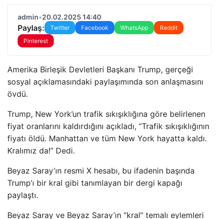
admin
•
20.02.2025 14:40
Paylaş:
Twitter
Facebook
WhatsApp
Reddit
Pinterest
Amerika Birleşik Devletleri Başkanı Trump, gerçeği
sosyal açıklamasındaki paylaşımında son anlaşmasını
övdü.
Trump, New York’un trafik sıkışıklığına göre belirlenen
fiyat oranlarını kaldırdığını açıkladı, “Trafik sıkışıklığının
fiyatı öldü. Manhattan ve tüm New York hayatta kaldı.
Kralımız da!” Dedi.
Beyaz Saray’ın resmi X hesabı, bu ifadenin başında
Trump’ı bir kral gibi tanımlayan bir dergi kapağı
paylaştı.
Beyaz Saray ve Beyaz Saray’ın “kral” temalı eylemleri