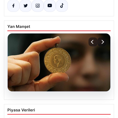
Yan Manşet
06.08.2026
Altın fiyatları canlı grafik 22 Mayıs: Altın
Piyasa Verileri
fiyatları ne oldu, düştü mü, çıktı mı?