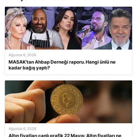
Ağustos 6, 2026
MASAK’tan Ahbap Derneği raporu. Hangi ünlü ne
kadar bağış yaptı?
Ağustos 6, 2026
Altın fiyatları canlı grafik 22 Mayıs: Altın fiyatları ne