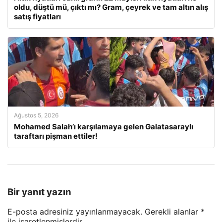
oldu, düştü mü, çıktı mı? Gram, çeyrek ve tam altın alış
satış fiyatları
Ağustos 5, 2026
Mohamed Salah’ı karşılamaya gelen Galatasaraylı
taraftarı pişman ettiler!
Bir yanıt yazın
E-posta adresiniz yayınlanmayacak.
Gerekli alanlar
*
ile işaretlenmişlerdir