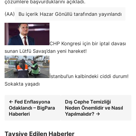
çözümlere başvurduklarını açıkladı.
(AA)
Bu içerik Hazar Gönüllü tarafından yayınlandı
CHP Kongresi için bir iptal davası
sunan Lütfü Savaş’dan yeni hareket!
İstanbul’un kalbindeki ciddi durum!
Sokakta yaşadı
← Fed Enflasyona
Dış Cephe Temizliği
Odaklandı – BigPara
Neden Önemlidir ve Nasıl
Haberleri
Yapılmalıdır? →
Tavsiye Edilen Haberler