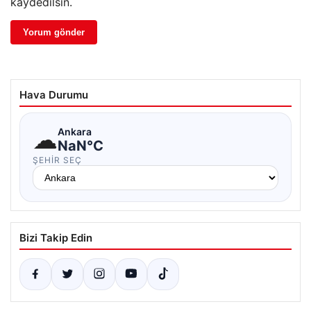
kaydedilsin.
Hava Durumu
☁
Ankara
NaN°C
ŞEHIR SEÇ
Bizi Takip Edin