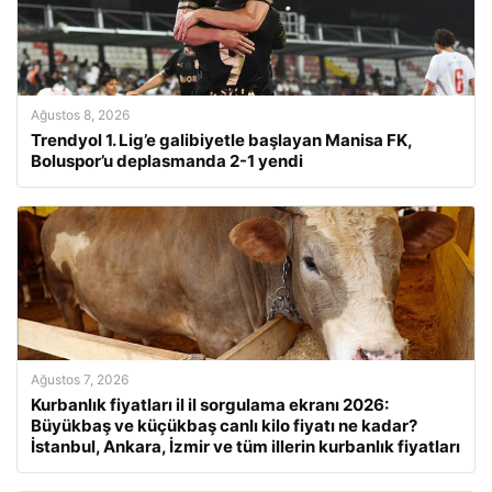
Ağustos 8, 2026
Trendyol 1. Lig’e galibiyetle başlayan Manisa FK,
Boluspor’u deplasmanda 2-1 yendi
Ağustos 7, 2026
Kurbanlık fiyatları il il sorgulama ekranı 2026:
Büyükbaş ve küçükbaş canlı kilo fiyatı ne kadar?
İstanbul, Ankara, İzmir ve tüm illerin kurbanlık fiyatları