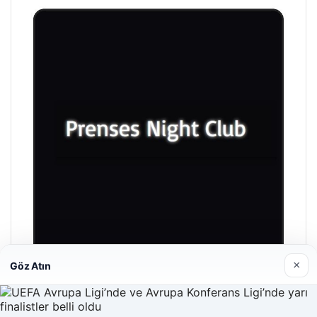
×
Göz Atın
Prenses Night Club
Nisan 29, 2026