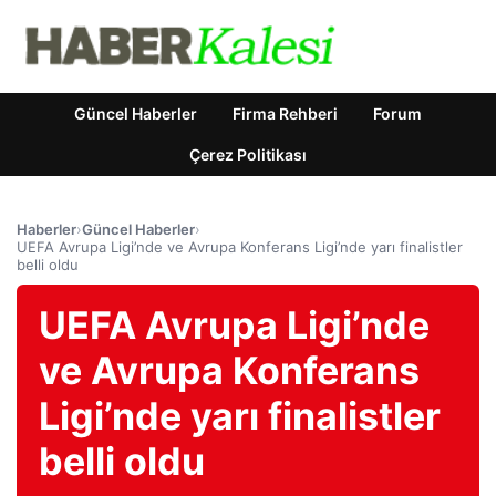
Güncel Haberler
Firma Rehberi
Forum
Çerez Politikası
Haberler
›
Güncel Haberler
›
UEFA Avrupa Ligi’nde ve Avrupa Konferans Ligi’nde yarı finalistler
belli oldu
UEFA Avrupa Ligi’nde
ve Avrupa Konferans
Ligi’nde yarı finalistler
belli oldu