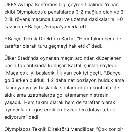
UEFA Avrupa Konferans Ligi çeyrek finalinde Yunan
ekibi Olympiacos'a penaltılarda 3-2 mağlup olan ve 3-
2'lik rövanş maçında kural ve uzatma dakikalarını 1-0
kazanan F.Bahçe, Avrupa'ya veda etti.
F.Bahçe Teknik Direktörü Kartal, “Hem takım hem de
taraftar olarak turu geçmeyi hak ettik” dedi.
Ülker Stadı'nda oynanan maçın ardından düzenlenen
basın toplantısında konuşan Kartal, şunları söyledi:
“Maça çok iyi başladık. İlk yarı çok iyi geçti. F.Bahçe,
golü erken bulduk, 1-2 daha net pozisyon bulduk ama
İkinci yarıya iyi başladık, sonlara doğru kontrolü ele
aldık ama uzatmalarda gol atamamanın stresini
yaşadık. Hem takım olarak hem de taraftar olarak
oyuncularımı gösterdikleri özveriden dolayı tebrik
ediyorum” dedi.
Olympiacos Teknik Direktörü Mendilibar, “Çok zor bir