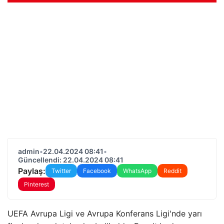
admin
•
22.04.2024 08:41
•
Güncellendi: 22.04.2024 08:41
Paylaş:
Twitter
Facebook
WhatsApp
Reddit
Pinterest
UEFA Avrupa Ligi ve Avrupa Konferans Ligi'nde yarı