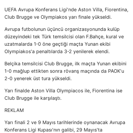
UEFA Avrupa Konferans Ligi'nde Aston Villa, Fiorentina,
Club Brugge ve Olympiakos yarı finale yükseldi.
Avrupa futbolunun üçüncü organizasyonunda kulüp
düzeyindeki tek Türk temsilcisi olan F.Bahçe, kural ve
uzatmalarda 1-0 öne geçtiği maçta Yunan ekibi
Olympiakos'a penaltılarda 3-2 yenilerek elendi.
Belçika temsilcisi Club Brugge, ilk maçta Yunan ekibini
1-0 mağlup ettikten sonra rövanş maçında da PAOK'u
2-0 yenerek üst tura yükseldi.
Yarı finalde Aston Villa Olympiacos ile, Fiorentina ise
Club Brugge ile karşılaştı.
REKLAM
Yarı finali 2 ve 9 Mayıs tarihlerinde oynanacak Avrupa
Konferans Ligi Kupası'nın galibi, 29 Mayıs'ta