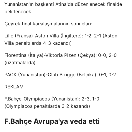
Yunanistan'ın başkenti Atina'da düzenlenecek finalde
belirlenecek.
Çeyrek final karşılaşmalarının sonuçları:
Lille (Fransa)-Aston Villa (İngiltere): 1-2, 2-1 (Aston
Villa penaltılarda 4-3 kazandı)
Fiorentina (İtalya)-Viktoria Plzen (Çekya): 0-0, 2-0
(uzatmalarda)
PAOK (Yunanistan)-Club Brugge (Belçika): 0-1, 0-2
REKLAM
F.Bahçe-Olympiacos (Yunanistan): 2-3, 1-0
(Olympiacos penaltılarda 3-2 kazandı)
F.Bahçe Avrupa'ya veda etti