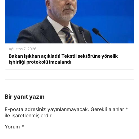
Ağustos 7, 2026
Bakan Işıkhan açıkladı! Tekstil sektörüne yönelik
işbirliği protokolü imzalandı
Bir yanıt yazın
E-posta adresiniz yayınlanmayacak.
Gerekli alanlar
*
ile işaretlenmişlerdir
Yorum
*