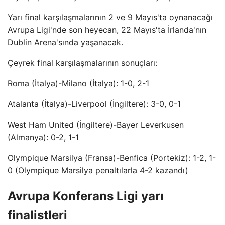
Yarı final karşılaşmalarının 2 ve 9 Mayıs'ta oynanacağı
Avrupa Ligi'nde son heyecan, 22 Mayıs'ta İrlanda'nın
Dublin Arena'sında yaşanacak.
Çeyrek final karşılaşmalarının sonuçları:
Roma (İtalya)-Milano (İtalya): 1-0, 2-1
Atalanta (İtalya)-Liverpool (İngiltere): 3-0, 0-1
West Ham United (İngiltere)-Bayer Leverkusen
(Almanya): 0-2, 1-1
Olympique Marsilya (Fransa)-Benfica (Portekiz): 1-2, 1-
0 (Olympique Marsilya penaltılarla 4-2 kazandı)
Avrupa Konferans Ligi yarı
finalistleri