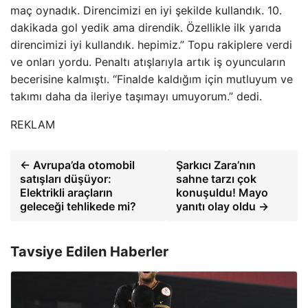
maç oynadık. Direncimizi en iyi şekilde kullandık. 10.
dakikada gol yedik ama direndik. Özellikle ilk yarıda
direncimizi iyi kullandık. hepimiz.” Topu rakiplere verdi
ve onları yordu. Penaltı atışlarıyla artık iş oyuncuların
becerisine kalmıştı. “Finalde kaldığım için mutluyum ve
takımı daha da ileriye taşımayı umuyorum.” dedi.
REKLAM
← Avrupa’da otomobil
Şarkıcı Zara’nın
satışları düşüyor:
sahne tarzı çok
Elektrikli araçların
konuşuldu! Mayo
geleceği tehlikede mi?
yanıtı olay oldu →
Tavsiye Edilen Haberler